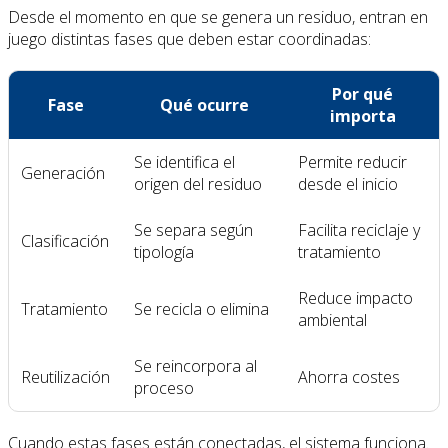
Desde el momento en que se genera un residuo, entran en
juego distintas fases que deben estar coordinadas:
Por qué
Fase
Qué ocurre
importa
Se identifica el
Permite reducir
Generación
origen del residuo
desde el inicio
Se separa según
Facilita reciclaje y
Clasificación
tipología
tratamiento
Reduce impacto
Tratamiento
Se recicla o elimina
ambiental
Se reincorpora al
Reutilización
Ahorra costes
proceso
Cuando estas fases están conectadas, el sistema funciona.