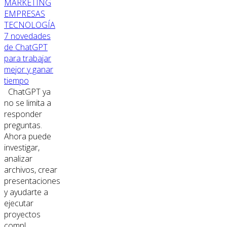
MARKETING
EMPRESAS
TECNOLOGÍA
7 novedades
de ChatGPT
para trabajar
mejor y ganar
tiempo
ChatGPT ya
no se limita a
responder
preguntas.
Ahora puede
investigar,
analizar
archivos, crear
presentaciones
y ayudarte a
ejecutar
proyectos
compl...