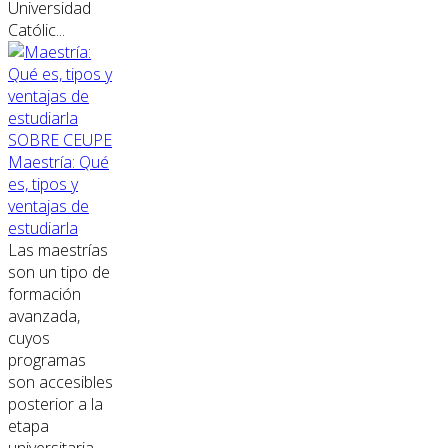
Universidad
Católic...
SOBRE CEUPE
Maestría: Qué
es, tipos y
ventajas de
estudiarla
Las maestrías
son un tipo de
formación
avanzada,
cuyos
programas
son accesibles
posterior a la
etapa