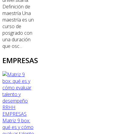
universitaria.
Definición de
maestría Una
maestría es un
curso de
posgrado con
una duración
que osc...
EMPRESAS
RRHH
EMPRESAS
Matriz 9 box:
qué es y cómo
evaluar talento