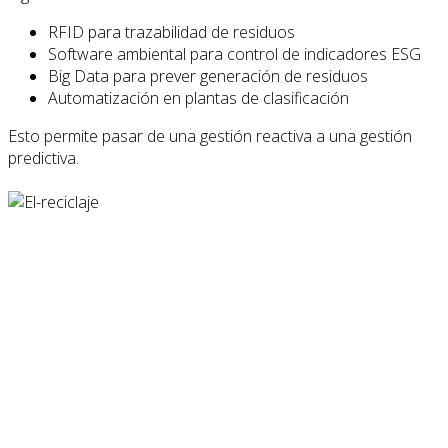
RFID para trazabilidad de residuos
Software ambiental para control de indicadores ESG
Big Data para prever generación de residuos
Automatización en plantas de clasificación
Esto permite pasar de una gestión reactiva a una gestión
predictiva.