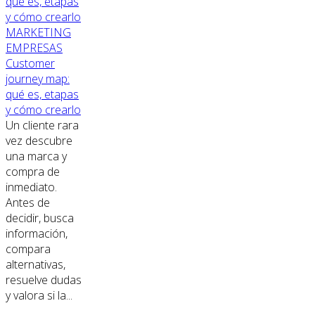
MARKETING
EMPRESAS
Customer
journey map:
qué es, etapas
y cómo crearlo
Un cliente rara
vez descubre
una marca y
compra de
inmediato.
Antes de
decidir, busca
información,
compara
alternativas,
resuelve dudas
y valora si la...