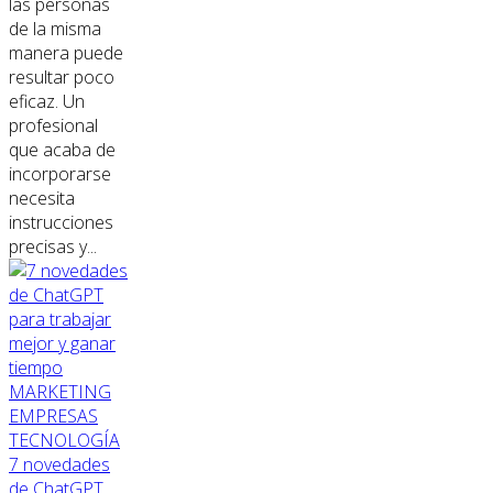
las personas
de la misma
manera puede
resultar poco
eficaz. Un
profesional
que acaba de
incorporarse
necesita
instrucciones
precisas y...
MARKETING
EMPRESAS
TECNOLOGÍA
7 novedades
de ChatGPT