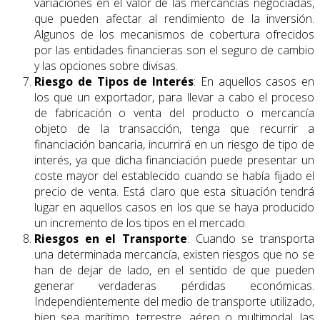
variaciones en el valor de las mercancías negociadas,
que pueden afectar al rendimiento de la inversión.
Algunos de los mecanismos de cobertura ofrecidos
por las entidades financieras son el seguro de cambio
y las opciones sobre divisas.
Riesgo de Tipos de Interés
: En aquellos casos en
los que un exportador, para llevar a cabo el proceso
de fabricación o venta del producto o mercancía
objeto de la transacción, tenga que recurrir a
financiación bancaria, incurrirá en un riesgo de tipo de
interés, ya que dicha financiación puede presentar un
coste mayor del establecido cuando se había fijado el
precio de venta. Está claro que esta situación tendrá
lugar en aquellos casos en los que se haya producido
un incremento de los tipos en el mercado.
Riesgos en el Transporte
: Cuando se transporta
una determinada mercancía, existen riesgos que no se
han de dejar de lado, en el sentido de que pueden
generar verdaderas pérdidas económicas.
Independientemente del medio de transporte utilizado,
bien sea marítimo, terrestre, aéreo o multimodal, las