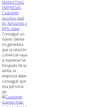
MARKETING
EMPRESAS
Customer
success: qué
es, funciones y
KPIs clave
Conseguir un
nuevo cliente
no garantiza
que la relación
comercial vaya
a mantenerse.
Después de la
venta, la
empresa debe
conseguir que
esa persona
ad...