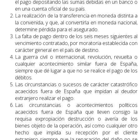
el pago depositando las sumas debidas en un banco o
en una cuenta oficial de su país.
La realización de la transferencia en moneda distinta a
la convenida, y que, al convertirla en moneda nacional,
determine pérdida para el asegurado.
La falta de pago dentro de los seis meses siguientes al
vencimiento contratado, por moratoria establecida con
carácter general en el país de destino.
La guerra civil o internacional, revolución, revuelta o
cualquier acontecimiento similar fuera de España,
siempre que dé lugar a que no se realice el pago de los
débitos.
Las circunstancias o sucesos de carácter catastrófico
acaecidos fuera de España que impidan al deudor
extranjero realizar el pago.
Las circunstancias o acontecimientos políticos
acaecidos fuera de España que lleven consigo la
requisa expropiación destrucción o avería de los
bienes objeto de la operación, así como cualquier otro
hecho que impida su recepción por el cliente
extranjero siempre que la reparación del daño no se