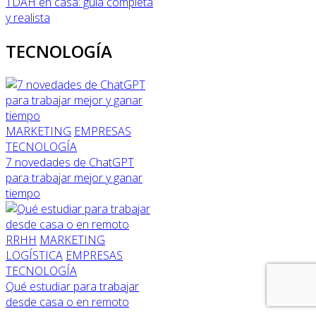
TDAH en casa: guía completa
y realista
TECNOLOGÍA
MARKETING
EMPRESAS
TECNOLOGÍA
7 novedades de ChatGPT
para trabajar mejor y ganar
tiempo
RRHH
MARKETING
LOGÍSTICA
EMPRESAS
TECNOLOGÍA
Qué estudiar para trabajar
desde casa o en remoto