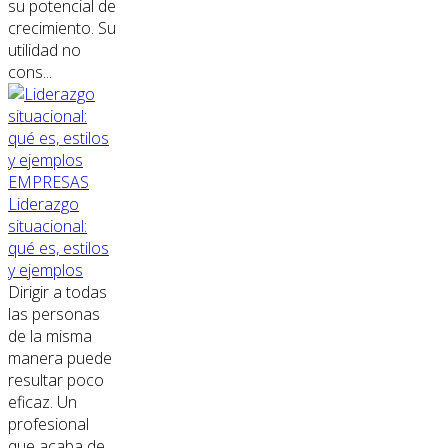
su potencial de
crecimiento. Su
utilidad no
cons...
EMPRESAS
Liderazgo
situacional:
qué es, estilos
y ejemplos
Dirigir a todas
las personas
de la misma
manera puede
resultar poco
eficaz. Un
profesional
que acaba de