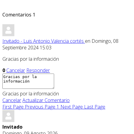
Comentarios
1
Invitado - Luis Antonio Valencia cortés
en Domingo, 08
Septiembre 2024 15:03
Gracias por la información
0
Cancelar
Responder
Gracias por la información
Cancelar
Actualizar Comentario
First Page
Previous Page
1
Next Page
Last Page
Invitado
Domingo, 09 Agosto 2026