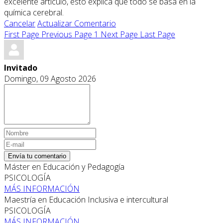
excelente artículo, esto explica que todo se basa en la
química cerebral.
Cancelar
Actualizar Comentario
First Page
Previous Page
1
Next Page
Last Page
Invitado
Domingo, 09 Agosto 2026
Envía tu comentario
Máster en Educación y Pedagogía
PSICOLOGÍA
MÁS INFORMACIÓN
Maestría en Educación Inclusiva e intercultural
PSICOLOGÍA
MÁS INFORMACIÓN