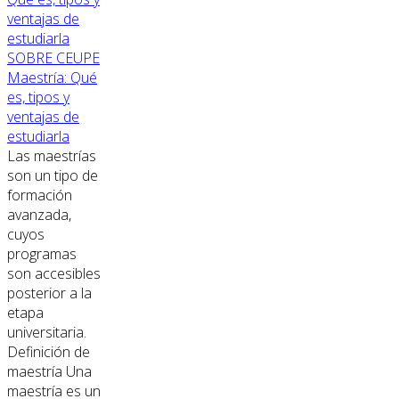
SOBRE CEUPE
Maestría: Qué
es, tipos y
ventajas de
estudiarla
Las maestrías
son un tipo de
formación
avanzada,
cuyos
programas
son accesibles
posterior a la
etapa
universitaria.
Definición de
maestría Una
maestría es un