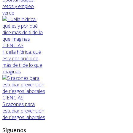
retos y empleo
verde
CIENCIAS
Huella hídrica: qué
es y por qué dice
más de ti de lo que
imaginas
CIENCIAS
5 razones para
estudiar prevención
de riesgos laborales
Síguenos