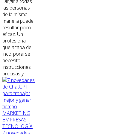
Dirigir a todas
las personas
de la misma
manera puede
resultar poco
eficaz. Un
profesional
que acaba de
incorporarse
necesita
instrucciones
precisas y...
MARKETING
EMPRESAS
TECNOLOGÍA
7 novedades