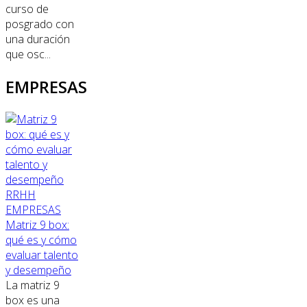
curso de
posgrado con
una duración
que osc...
EMPRESAS
RRHH
EMPRESAS
Matriz 9 box:
qué es y cómo
evaluar talento
y desempeño
La matriz 9
box es una