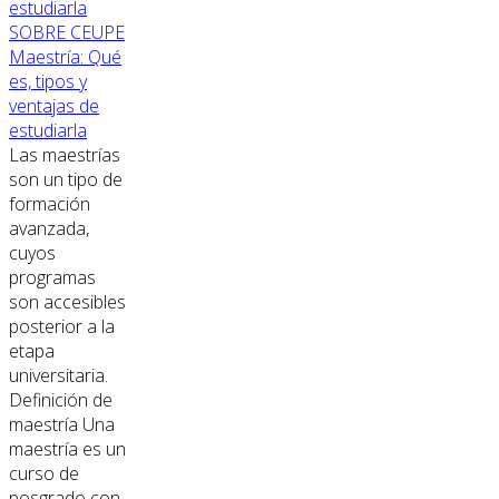
SOBRE CEUPE
Maestría: Qué
es, tipos y
ventajas de
estudiarla
Las maestrías
son un tipo de
formación
avanzada,
cuyos
programas
son accesibles
posterior a la
etapa
universitaria.
Definición de
maestría Una
maestría es un
curso de
posgrado con