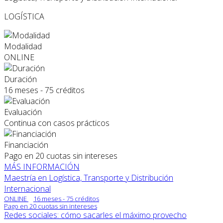
LOGÍSTICA
Modalidad
ONLINE
Duración
16 meses - 75 créditos
Evaluación
Continua con casos prácticos
Financiación
Pago en 20 cuotas sin intereses
MÁS INFORMACIÓN
Maestría en Logística, Transporte y Distribución
Internacional
ONLINE
16 meses - 75 créditos
Pago en 20 cuotas sin intereses
Redes sociales: cómo sacarles el máximo provecho