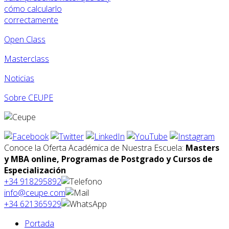
cómo calcularlo
correctamente
Open Class
Masterclass
Noticias
Sobre CEUPE
Conoce la Oferta Académica de Nuestra Escuela:
Masters
y MBA online, Programas de Postgrado y Cursos de
Especialización
+34 918295892
info@ceupe.com
+34 621365929
Portada