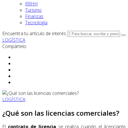
RRHH
Turismo
Finanzas
Tecnología
Encuentra tu artículo de interés
LOGÍSTICA
Compártelo
LOGÍSTICA
¿Qué son las licencias comerciales?
El
contrato de licencia
se realiza cuando el licenciante