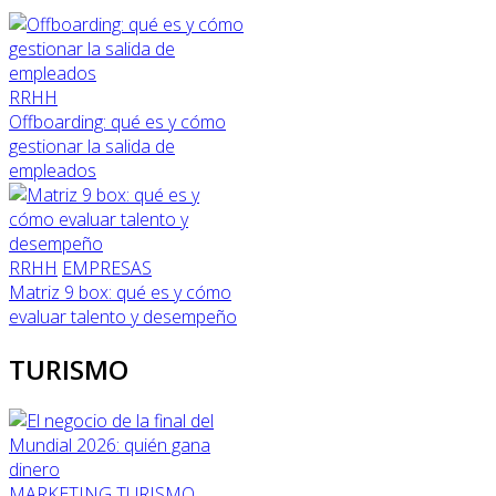
RRHH
Offboarding: qué es y cómo
gestionar la salida de
empleados
RRHH
EMPRESAS
Matriz 9 box: qué es y cómo
evaluar talento y desempeño
TURISMO
MARKETING
TURISMO