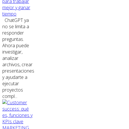
para trabajar
mejor y ganar
tiempo
ChatGPT ya
no se limita a
responder
preguntas.
Ahora puede
investigar,
analizar
archivos, crear
presentaciones
y ayudarte a
ejecutar
proyectos
compl...
MARKETING