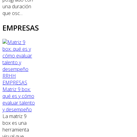
una duración
que osc...
EMPRESAS
RRHH
EMPRESAS
Matriz 9 box:
qué es y cómo
evaluar talento
y desempeño
La matriz 9
box es una
herramienta
visual que