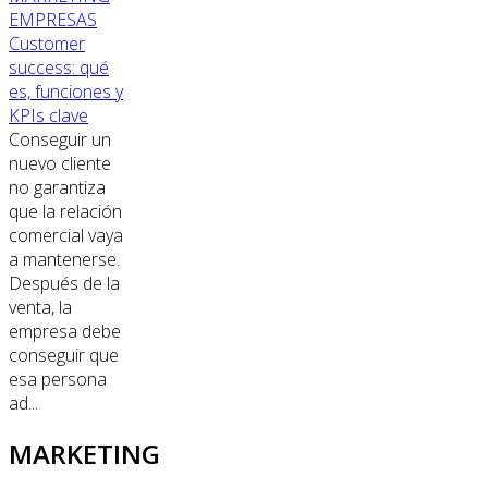
EMPRESAS
Customer
success: qué
es, funciones y
KPIs clave
Conseguir un
nuevo cliente
no garantiza
que la relación
comercial vaya
a mantenerse.
Después de la
venta, la
empresa debe
conseguir que
esa persona
ad...
MARKETING