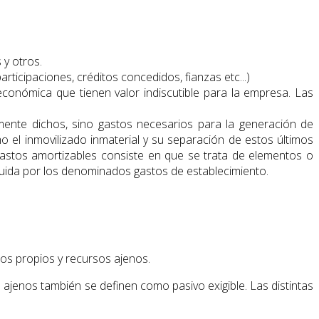
 y otros.
rticipaciones, créditos concedidos, fianzas etc...)
económica que tienen valor indiscutible para la empresa. Las
mente dichos, sino gastos necesarios para la generación de
mo el inmovilizado inmaterial y su separación de estos últimos
gastos amortizables consiste en que se trata de elementos o
ituida por los denominados gastos de establecimiento.
sos propios y recursos ajenos.
s ajenos también se definen como pasivo exigible. Las distintas