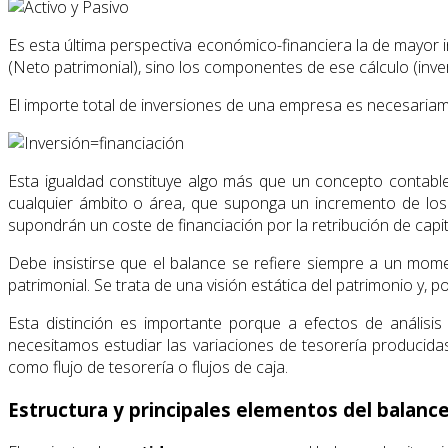
Es esta última perspectiva económico-financiera la de mayor in
(Neto patrimonial), sino los componentes de ese cálculo (inve
El importe total de inversiones de una empresa es necesariamen
Esta igualdad constituye algo más que un concepto contable,
cualquier ámbito o área, que suponga un incremento de los 
supondrán un coste de financiación por la retribución de capit
Debe insistirse que el balance se refiere siempre a un momen
patrimonial. Se trata de una visión estática del patrimonio y, p
Esta distinción es importante porque a efectos de análisis
necesitamos estudiar las variaciones de tesorería producidas
como flujo de tesorería o flujos de caja.
Estructura y principales elementos del balanc