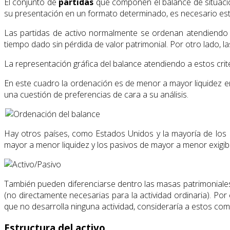
El conjunto de
partidas
que componen el balance de situac
su presentación en un formato determinado, es necesario establ
Las partidas de activo normalmente se ordenan atendiendo al
tiempo dado sin pérdida de valor patrimonial. Por otro lado, l
La representación gráfica del balance atendiendo a estos crite
En este cuadro la ordenación es de menor a mayor liquidez en e
una cuestión de preferencias de cara a su análisis.
Hay otros países, como Estados Unidos y la mayoría de los 
mayor a menor liquidez y los pasivos de mayor a menor exigibi
También pueden diferenciarse dentro las masas patrimoniales d
(no directamente necesarias para la actividad ordinaria). Po
que no desarrolla ninguna actividad, consideraría a estos co
Estructura del activo