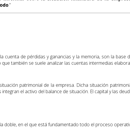
íodo
.”
 la cuenta de pérdidas y ganancias y la memoria, son la base de
o que también se suele analizar las cuentas intermedias elabora
 situación patrimonial de la empresa. Dicha situación patrimo
tegran el activo del balance de situación. El capital y las deu
ida doble, en el que está fundamentado todo el proceso operativ