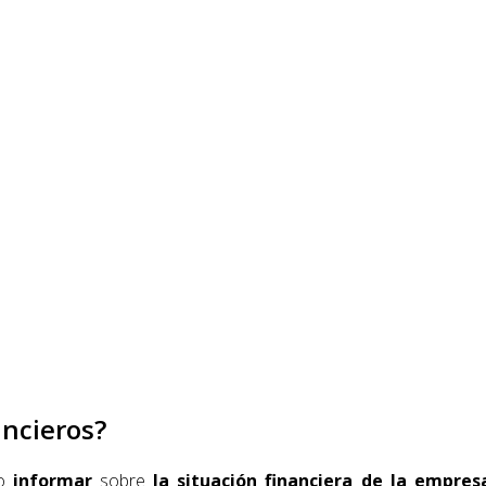
ancieros?
vo
informar
sobre
la situación financiera de la empres