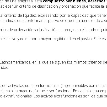
ión de una empresa, está
compuesto por bienes, derechos 
ecer un criterio de clasificación y ordenación que facilite la l
 criterio de liquidez, expresando por la capacidad que tiene
as partidas que conforman el pasivo se ordenan atendiendo a su 
rios de ordenación y clasificación se recoge en el cuadro sigui
l activo y de menor a mayor exigibilidad en el pasivo. Este es 
Latinoamericanos, en la que se siguen los mismos criterios de
lidad.
el activo las que son funcionales (imprescindibles para la act
r ejemplo, la maquinaria suele ser funcional. En cambio, una e
mo extrafuncionales. Los activos extrafuncionales son los que 