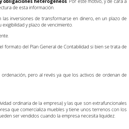
y obligaciones heterogéneos
. Por este motivo, y de cara a
ectura de esta información.
n las inversiones de transformarse en dinero, en un plazo de
exigibilidad y plazo de vencimiento.
ente.
el formato del Plan General de Contabilidad si bien se trata de
 ordenación, pero al revés ya que los activos de ordenan de
ividad ordinaria de la empresa) y las que son extrafuncionales
mpresa que comercializa muebles y tiene unos terrenos con los
pueden ser vendidos cuando la empresa necesita liquidez.