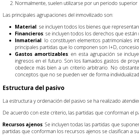
Normalmente, suelen utilizarse por un periodo superior 
Las principales agrupaciones del inmovilizado son:
Material
: se incluyen todos los bienes que representan
Financieros
: se incluyen todos los derechos que están m
Inmaterial
: lo constituyen elementos patrimoniales i
principales partidas que lo componen son I+D, concesio
Gastos amortizables
: en esta agrupación se inclu
ingresos en el futuro. Son los llamados gastos de proyec
obedece más bien a un criterio arbitrario. No obstan
conceptos que no se pueden ver de forma individualizada
Estructura del pasivo
La estructura y ordenación del pasivo se ha realizado atendiend
De acuerdo con este criterio, las partidas que conforman el 
Recursos ajenos
: Se incluyen todas las partidas que supone
partidas que conforman los recursos ajenos se clasifican a su