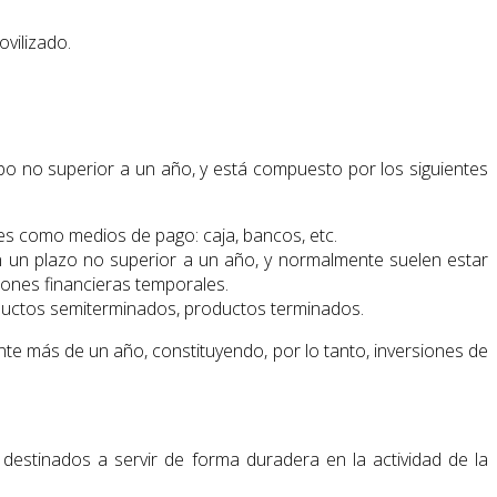
ovilizado.
o no superior a un año, y está compuesto por los siguientes
les como medios de pago: caja, bancos, etc.
n un plazo no superior a un año, y normalmente suelen estar
siones financieras temporales.
oductos semiterminados, productos terminados.
te más de un año, constituyendo, por lo tanto, inversiones de
 destinados a servir de forma duradera en la actividad de la