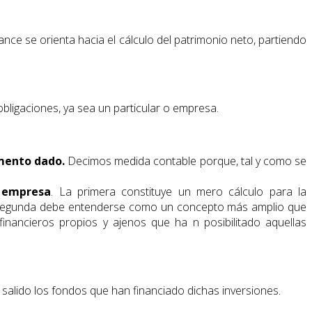
ance se orienta hacia el cálculo del patrimonio neto, partiendo
obligaciones, ya sea un particular o empresa.
mento dado.
Decimos medida contable porque, tal y como se
a empresa
. La primera constituye un mero cálculo para la
 La segunda debe entenderse como un concepto más amplio que
financieros propios y ajenos que ha n posibilitado aquellas
 salido los fondos que han financiado dichas inversiones.