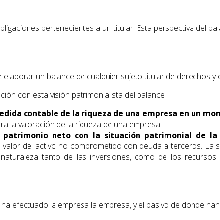
igaciones pertenecientes a un titular. Esta perspectiva del bal
e elaborar un balance de cualquier sujeto titular de derechos y 
ión con esta visión patrimonialista del balance:
edida contable de la riqueza de una empresa en un mo
ara la valoración de la riqueza de una empresa.
e patrimonio neto con la situación patrimonial de l
, el valor del activo no comprometido con deuda a terceros.
 naturaleza tanto de las inversiones, como de los recursos 
ue ha efectuado la empresa la empresa, y el pasivo de donde han