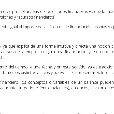
terés para el análisis de los estados financieros ya que lo más 
rsiones y recursos financieros).
te igual al importe de las fuentes de financiación, propias y aj
 ya que explica de una forma intuitiva y directa una noción cl
activos de la empresa exigirá una financiación, ya sea con r
al.
to del tiempo, a una fecha y en este sentido, ya es tradicion
or tanto, los distintos activos y pasivos se representan valores f
 financiero, los conceptos o variables de un balance pueden
 durante un periodo (entre balances), entonces, el valor de es
e