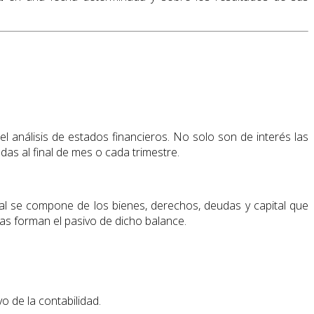
l análisis de estados financieros. No solo son de interés las
das al final de mes o cada trimestre.
nial se compone de los bienes, derechos, deudas y capital que
das forman el pasivo de dicho balance.
o de la contabilidad.