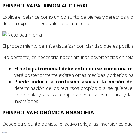
PERSPECTIVA PATRIMONIAL O LEGAL
Explica el balance como un conjunto de bienes y derechos y obl
de una expresión equivalente a la anterior.
El procedimiento permite visualizar con claridad que es posibl
No obstante, es necesario hacer algunas advertencias en relac
El neto patrimonial debe entenderse como una m
verá posteriormente existen otras medidas y criterios p
Puede inducir a confusión asociar la noción d
determinación de los recursos propios o si se quiere
contempla y analiza conjuntamente la estructura y la
inversiones.
PERSPECTIVA ECONÓMICA-FINANCIERA
Desde otro punto de vista, el activo refleja las inversiones q