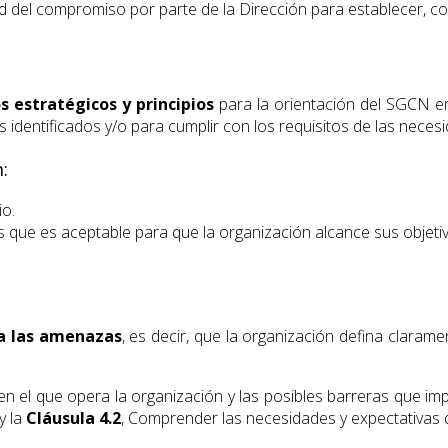
d del compromiso por parte de la Dirección para establecer, con
s estratégicos y principios
para la orientación del SGCN en
s identificados y/o para cumplir con los requisitos de las neces
:
io.
s que es aceptable para que la organización alcance sus objeti
 a las amenazas
, es decir, que la organización defina clara
o en el que opera la organización y las posibles barreras que i
y la
Cláusula 4.2
, Comprender las necesidades y expectativas d