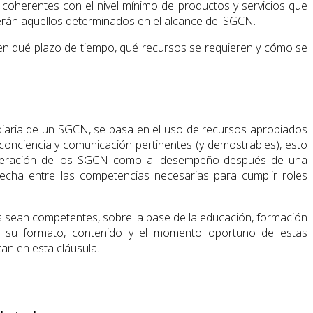
 coherentes con el nivel mínimo de productos y servicios que
serán aquellos determinados en el alcance del SGCN.
y en qué plazo de tiempo, qué recursos se requieren y cómo se
 diaria de un SGCN, se basa en el uso de recursos apropiados
conciencia y comunicación pertinentes (y demostrables), esto
 operación de los SGCN como al desempeño después de una
recha entre las competencias necesarias para cumplir roles
as sean competentes, sobre la base de la educación, formación
do su formato, contenido y el momento oportuno de estas
an en esta cláusula.