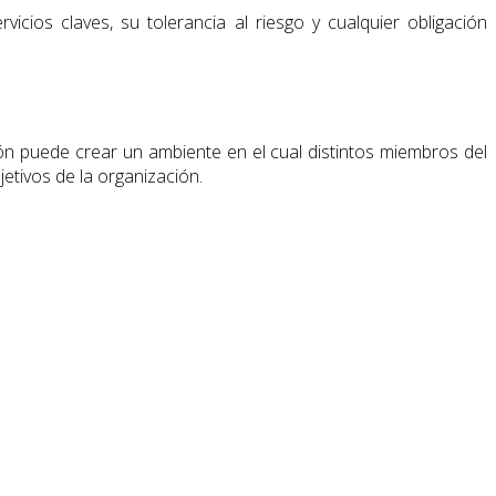
icios claves, su tolerancia al riesgo y cualquier obligación
ción puede crear un ambiente en el cual distintos miembros del
etivos de la organización.