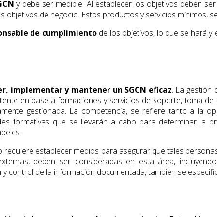
SGCN
y debe ser medible. Al establecer los objetivos deben ser
us objetivos de negocio. Estos productos y servicios mínimos, 
onsable de cumplimiento
de los objetivos, lo que se hará 
er, implementar y mantener un SGCN eficaz
. La gestión
tente en base a formaciones y servicios de soporte, toma de 
ente gestionada. La competencia, se refiere tanto a la
des formativas que se llevarán a cabo para determinar la b
peles.
ero requiere establecer medios para asegurar que tales person
 externas, deben ser consideradas en esta área, incluyen
n y control de la información documentada, también se especific