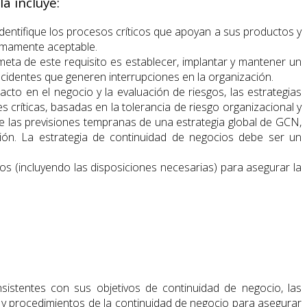
a incluye:
identifique los procesos críticos que apoyan a sus productos y
nimamente aceptable.
eta de este requisito es establecer, implantar y mantener un
ncidentes que generen interrupciones en la organización.
acto en el negocio y la evaluación de riesgos, las estrategias
 críticas, basadas en la tolerancia de riesgo organizacional y
ue las previsiones tempranas de una estrategia global de GCN,
ión. La estrategia de continuidad de negocios debe ser un
os (incluyendo las disposiciones necesarias) para asegurar la
istentes con sus objetivos de continuidad de negocio, las
 y procedimientos de la continuidad de negocio para asegurar