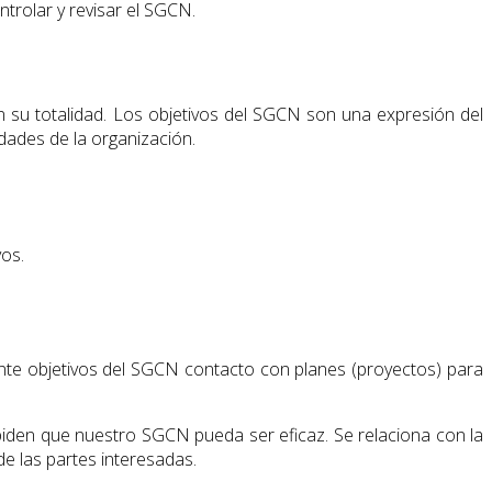
trolar y revisar el SGCN.
 su totalidad. Los objetivos del SGCN son una expresión del
idades de la organización.
vos.
mente objetivos del SGCN contacto con planes (proyectos) para
mpiden que nuestro SGCN pueda ser eficaz. Se relaciona con la
e las partes interesadas.