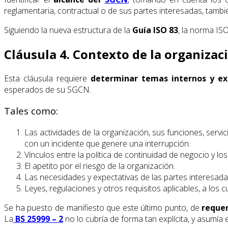
reglamentaria, contractual o de sus partes interesadas, tambi
Siguiendo la nueva estructura de la
Guía ISO 83
, la norma IS
Cláusula 4. Contexto de la organizac
Esta cláusula requiere
determinar temas internos y ex
esperados de su SGCN.
Tales como:
Las actividades de la organización, sus funciones, servi
con un incidente que genere una interrupción.
Vínculos entre la política de continuidad de negocio y los
El apetito por el riesgo de la organización.
Las necesidades y expectativas de las partes interesada
Leyes, regulaciones y otros requisitos aplicables, a los c
Se ha puesto de manifiesto que este último punto, de
requer
La
BS 25999 – 2
no lo cubría de forma tan explícita, y asumía