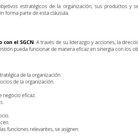
jetivos estratégicos de la organización, sus productos y serv
én forma parte de esta cláusula.
o con el SGCN
. A través de su liderazgo y acciones, la direc
stión pueda funcionar de manera eficaz en sinergia con los obj
ratégica de la organización.
ocios de la organización.
e negocio eficaz.
s.
ocio.
ecen.
as funciones relevantes, se asignen.