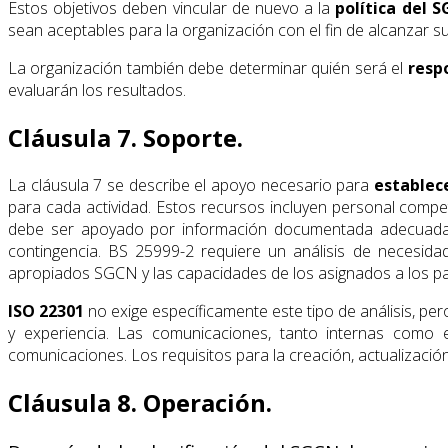
Estos objetivos deben vincular de nuevo a la
política del 
sean aceptables para la organización con el fin de alcanzar s
La organización también debe determinar quién será el
resp
evaluarán los resultados.
Cláusula 7. Soporte.
La cláusula 7 se describe el apoyo necesario para
establec
para cada actividad. Estos recursos incluyen personal compe
debe ser apoyado por información documentada adecuadam
contingencia. BS 25999-2 requiere un análisis de necesida
apropiados SGCN y las capacidades de los asignados a los pa
ISO 22301
no exige específicamente este tipo de análisis, p
y experiencia. Las comunicaciones, tanto internas como
comunicaciones. Los requisitos para la creación, actualizació
Cláusula 8. Operación.