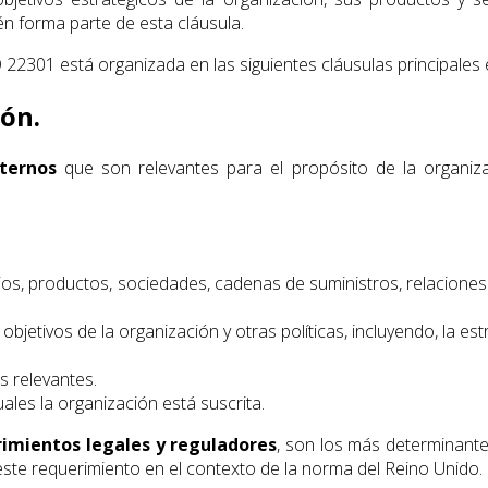
én forma parte de esta cláusula.
O 22301 está organizada en las siguientes cláusulas principales 
ión.
ternos
que son relevantes para el propósito de la organiza
cios, productos, sociedades, cadenas de suministros, relaciones
 objetivos de la organización y otras políticas, incluyendo, la es
s relevantes.
uales la organización está suscrita.
imientos legales y reguladores
, son los más determinant
 este requerimiento en el contexto de la norma del Reino Unido.