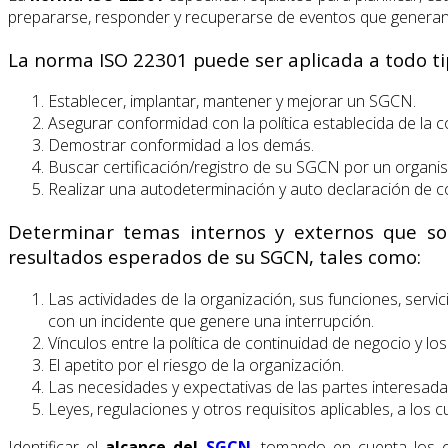
prepararse, responder y recuperarse de eventos que generan
La norma ISO 22301 puede ser aplicada a todo t
Establecer, implantar, mantener y mejorar un SGCN.
Asegurar conformidad con la política establecida de la c
Demostrar conformidad a los demás.
Buscar certificación/registro de su SGCN por un organis
Realizar una autodeterminación y auto declaración de c
Determinar temas internos y externos que son
resultados esperados de su SGCN, tales como:
Las actividades de la organización, sus funciones, servi
con un incidente que genere una interrupción.
Vínculos entre la política de continuidad de negocio y los
El apetito por el riesgo de la organización.
Las necesidades y expectativas de las partes interesada
Leyes, regulaciones y otros requisitos aplicables, a los c
Identificar el
alcance del
SGCN
, tomando en cuenta los ob