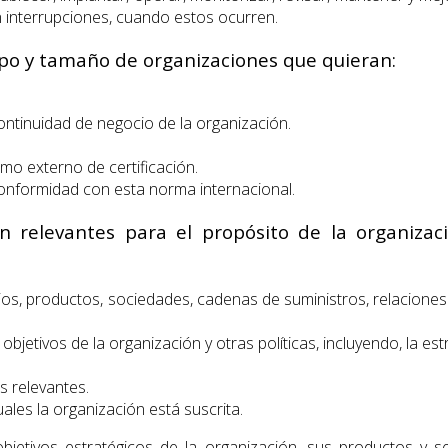
 interrupciones, cuando estos ocurren.
ipo y tamaño de organizaciones que quieran:
ontinuidad de negocio de la organización.
mo externo de certificación.
onformidad con esta norma internacional.
 relevantes para el propósito de la organizaci
cios, productos, sociedades, cadenas de suministros, relaciones
 objetivos de la organización y otras políticas, incluyendo, la es
s relevantes.
uales la organización está suscrita.
jetivos estratégicos de la organización, sus productos y serv