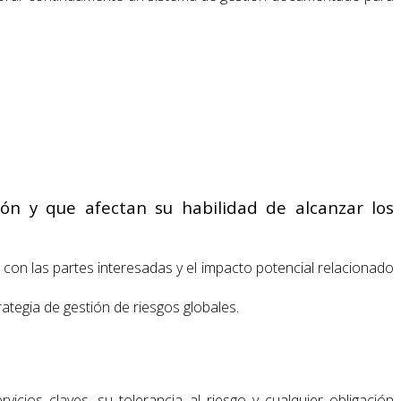
ón y que afectan su habilidad de alcanzar los
 con las partes interesadas y el impacto potencial relacionado
trategia de gestión de riesgos globales.
icios claves, su tolerancia al riesgo y cualquier obligación