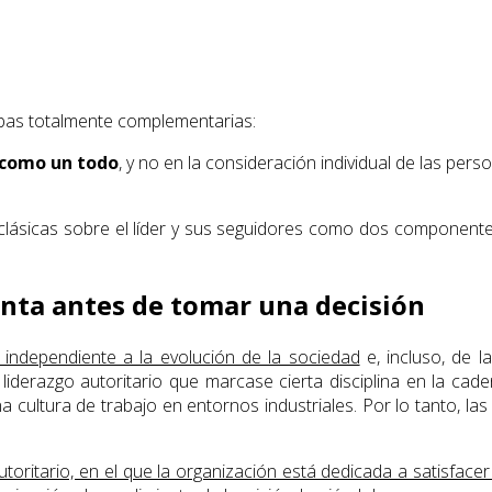
mbas totalmente complementarias:
 como un todo
, y no en la consideración individual de las pers
clásicas sobre el líder y sus seguidores como dos componentes
nta antes de tomar una decisión
 independiente a la evolución de la sociedad
e, incluso, de l
 un liderazgo autoritario que marcase cierta disciplina en la 
una cultura de trabajo en entornos industriales. Por lo tanto, l
utoritario, en el que la organización está dedicada a satisface