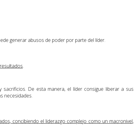
ede generar abusos de poder por parte del líder.
 resultados
.
sacrificios. De esta manera, el líder consigue liberar a sus
as necesidades.
gados, concibiendo el liderazgo complejo como un macronivel
,