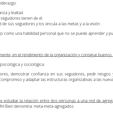
iderazgo:
anza y lealtad.
 seguidores tienen de él.
 de sus seguidores y los vincula a las metas y a la visión.
azgo como una habilidad personal que no se puede aprender y pu
vamente, en el rendimiento de la organización y consigue buenos
psicológica y sociológica.
ores, demostrar confianza en sus seguidores, pedir riesgos y 
r compromiso y adaptar las estructuras organizativas a las nuev
e estudiar la relación entre dos personas a una red de agre
Uhl-Bien denomina: meta-meta-agregados.