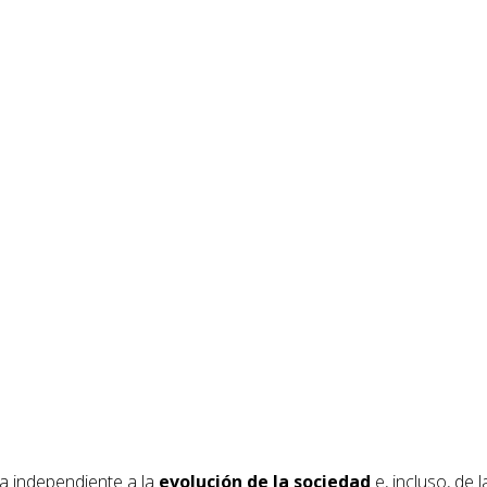
a independiente a la
evolución de la sociedad
e, incluso, de l