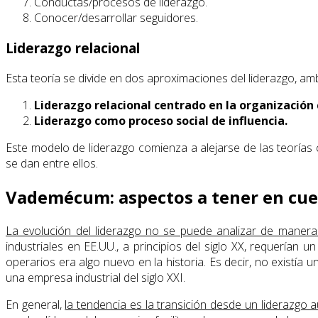
Conductas/procesos de liderazgo.
Conocer/desarrollar seguidores.
Liderazgo relacional
Esta teoría se divide en dos aproximaciones del liderazgo, a
Liderazgo relacional centrado en la organización
Liderazgo como proceso social de influencia.
Este modelo de liderazgo comienza a alejarse de las teorías 
se dan entre ellos.
Vademécum: aspectos a tener en cue
La evolución del liderazgo no se puede analizar de manera
industriales en EE.UU., a principios del siglo XX, requerían
operarios era algo nuevo en la historia. Es decir, no existía 
una empresa industrial del siglo XXI.
En general,
la tendencia es la transición desde un liderazgo a