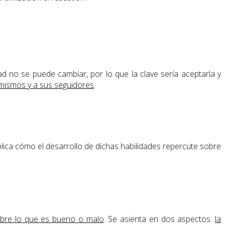
ad no se puede cambiar, por lo que la clave sería aceptarla y
 mismos y a sus seguidores
.
plica cómo el desarrollo de dichas habilidades repercute sobre
sobre lo que es bueno o malo
. Se asienta en dos aspectos:
la