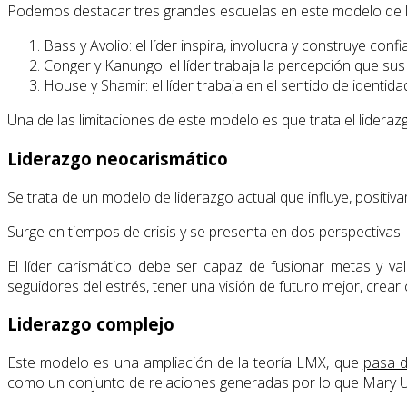
Podemos destacar tres grandes escuelas en este modelo de l
Bass y Avolio: el líder inspira, involucra y construye confi
Conger y Kanungo: el líder trabaja la percepción que sus
House y Shamir: el líder trabaja en el sentido de identidad
Una de las limitaciones de este modelo es que trata el lider
Liderazgo neocarismático
Se trata de un modelo de
liderazgo actual que influye, positi
Surge en tiempos de crisis y se presenta en dos perspectivas: 
El líder carismático debe ser capaz de fusionar metas y val
seguidores del estrés, tener una visión de futuro mejor, crea
Liderazgo complejo
Este modelo es una ampliación de la teoría LMX, que
pasa d
como un conjunto de relaciones generadas por lo que Mary 