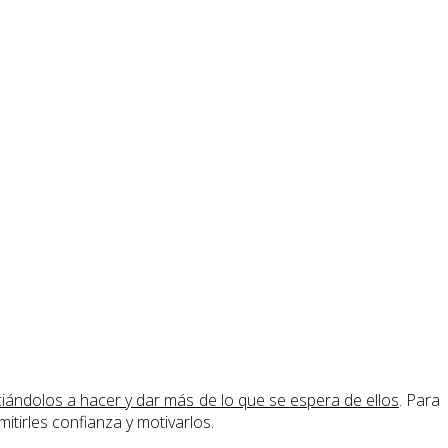
nciándolos a hacer y dar más de lo que se espera de ellos
. Para
itirles confianza y motivarlos.