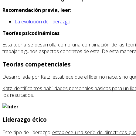
Recomendación previa, leer:
La evolución del liderazgo
Teorías psicodinámicas
Esta teoría se desarrolla como una
combinación de las teor
trabajar algunos aspectos concretos de esta. De esta maner
Teorías competenciales
Desarrollada por Katz,
establece que el líder no nace, sino q
Katz identifica tres habilidades personales básicas para un l
los resultados.
Liderazgo ético
Este tipo de liderazgo
establece una serie de directrices q