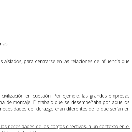
onas.
 aislados, para centrarse en las relaciones de influencia que
a civilización en cuestión. Por ejemplo: las grandes empresas
cadena de montaje. El trabajo que se desempeñaba por aquellos
as necesidades de liderazgo eran diferentes de lo que serían en
r las necesidades de los cargos directivos, a un contexto en el