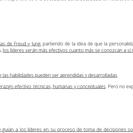
ías de Freud y Jung
, partiendo de la idea de que la personalid
a,
los líderes serán más efectivos cuanto más se conozcan a sí
ue las habilidades pueden ser aprendidas y desarrolladas
.
iderazgo efectivo: técnicas, humanas y conceptuales
. Pero no ex
ue guían a los líderes en su proceso de toma de decisiones 