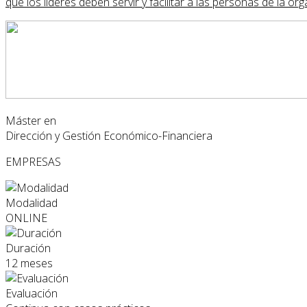
que los líderes deben servir y facilitar a las personas de la org
Máster en
Dirección y Gestión Económico-Financiera
EMPRESAS
Modalidad
ONLINE
Duración
12 meses
Evaluación