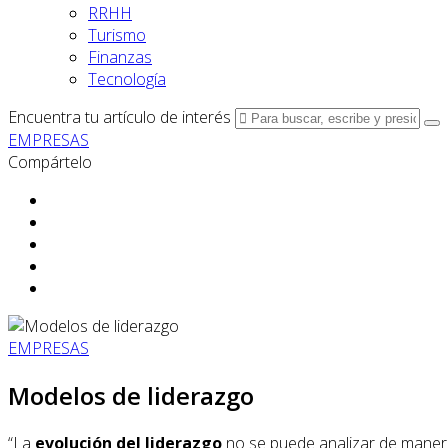
RRHH
Turismo
Finanzas
Tecnología
Encuentra tu artículo de interés
EMPRESAS
Compártelo
EMPRESAS
Modelos de liderazgo
“La
evolución del liderazgo
no se puede analizar de maner