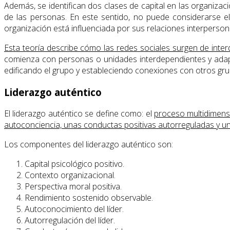
Además, se identifican dos clases de capital en las organizac
de las personas. En este sentido, no puede considerarse 
organización está influenciada por sus relaciones interpersona
Esta teoría describe cómo las redes sociales surgen de inte
comienza con personas o unidades interdependientes y adap
edificando el grupo y estableciendo conexiones con otros g
Liderazgo auténtico
El liderazgo auténtico se define como: el
proceso multidimensi
autoconciencia, unas conductas positivas autorreguladas y u
Los componentes del liderazgo auténtico son:
Capital psicológico positivo.
Contexto organizacional.
Perspectiva moral positiva.
Rendimiento sostenido observable.
Autoconocimiento del líder.
Autorregulación del líder.