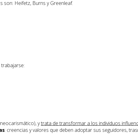
s son: Heifetz, Burns y Greenleaf.
 trabajarse:
 neocarismático), y
trata de transformar a los individuos influe
as
: creencias y valores que deben adoptar sus seguidores, trasm