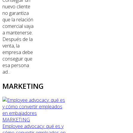
Conseguir un
nuevo cliente
no garantiza
que la relación
comercial vaya
a mantenerse.
Después de la
venta, la
empresa debe
conseguir que
esa persona
ad...
MARKETING
MARKETING
Employee advocacy: qué es y
cómo convertir empleados en