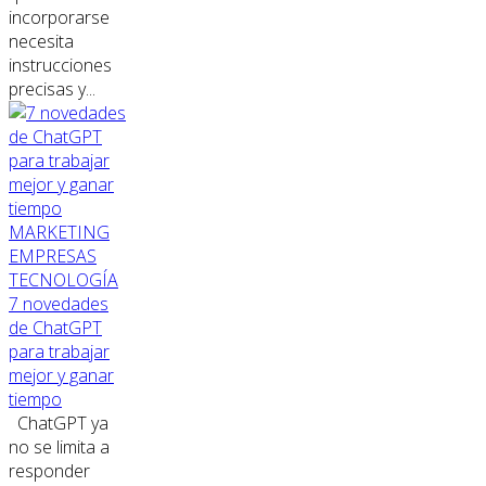
incorporarse
necesita
instrucciones
precisas y...
MARKETING
EMPRESAS
TECNOLOGÍA
7 novedades
de ChatGPT
para trabajar
mejor y ganar
tiempo
ChatGPT ya
no se limita a
responder