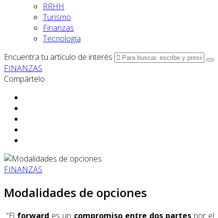
RRHH
Turismo
Finanzas
Tecnología
Encuentra tu artículo de interés
FINANZAS
Compártelo
FINANZAS
Modalidades de opciones
“El
forward
es un
compromiso entre dos partes
por el