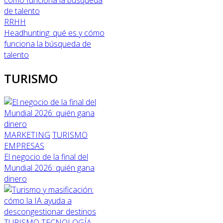
RRHH
Headhunting: qué es y cómo
funciona la búsqueda de
talento
TURISMO
MARKETING
TURISMO
EMPRESAS
El negocio de la final del
Mundial 2026: quién gana
dinero
TURISMO
TECNOLOGÍA