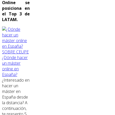
Online se
posiciona en
el Top 3 de
LATAM.
SOBRE CEUPE
¿Dónde hacer
un máster
online en
España?
¿Interesado en
hacer un
máster en
España desde
la distancia? A
continuación,
te presento 5