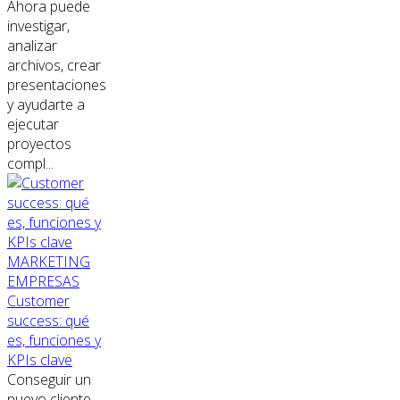
Ahora puede
investigar,
analizar
archivos, crear
presentaciones
y ayudarte a
ejecutar
proyectos
compl...
MARKETING
EMPRESAS
Customer
success: qué
es, funciones y
KPIs clave
Conseguir un
nuevo cliente