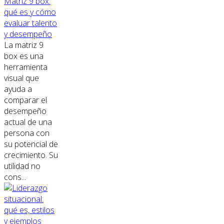
Matriz 9 box:
qué es y cómo
evaluar talento
y desempeño
La matriz 9
box es una
herramienta
visual que
ayuda a
comparar el
desempeño
actual de una
persona con
su potencial de
crecimiento. Su
utilidad no
cons...