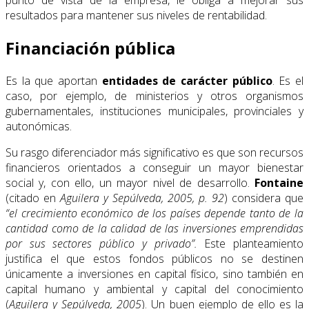
punto de vista de la empresa, le obliga a mejorar sus
resultados para mantener sus niveles de rentabilidad.
Financiación pública
Es la que aportan
entidades de carácter público
. Es el
caso, por ejemplo, de ministerios y otros organismos
gubernamentales, instituciones municipales, provinciales y
autonómicas.
Su rasgo diferenciador más significativo es que son recursos
financieros orientados a conseguir un mayor bienestar
social y, con ello, un mayor nivel de desarrollo.
Fontaine
(citado en
Aguilera y Sepúlveda, 2005, p. 92
) considera que
“el crecimiento económico de los países depende tanto de la
cantidad como de la calidad de las inversiones emprendidas
por sus sectores público y privado”.
Este planteamiento
justifica el que estos fondos públicos no se destinen
únicamente a inversiones en capital físico, sino también en
capital humano y ambiental y capital del conocimiento
(
Aguilera y Sepúlveda, 2005
). Un buen ejemplo de ello es la