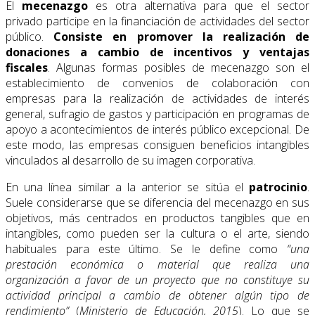
El
mecenazgo
es otra alternativa para que el sector
privado participe en la financiación de actividades del sector
público.
Consiste en promover la realización de
donaciones a cambio de incentivos y ventajas
fiscales
. Algunas formas posibles de mecenazgo son el
establecimiento de convenios de colaboración con
empresas para la realización de actividades de interés
general, sufragio de gastos y participación en programas de
apoyo a acontecimientos de interés público excepcional. De
este modo, las empresas consiguen beneficios intangibles
vinculados al desarrollo de su imagen corporativa.
En una línea similar a la anterior se sitúa el
patrocinio
.
Suele considerarse que se diferencia del mecenazgo en sus
objetivos, más centrados en productos tangibles que en
intangibles, como pueden ser la cultura o el arte, siendo
habituales para este último. Se le define como
“una
prestación económica o material que realiza una
organización a favor de un proyecto que no constituye su
actividad principal a cambio de obtener algún tipo de
rendimiento”
(
Ministerio de Educación, 2015
). Lo que se