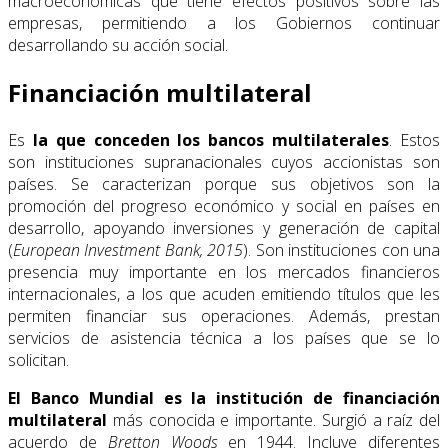
macroeconómicas que tiene efectos positivos sobre las
empresas, permitiendo a los Gobiernos continuar
desarrollando su acción social.
Financiación multilateral
Es
la que conceden los bancos multilaterales
. Estos
son instituciones supranacionales cuyos accionistas son
países. Se caracterizan porque sus objetivos son la
promoción del progreso económico y social en países en
desarrollo, apoyando inversiones y generación de capital
(
European Investment Bank, 2015
). Son instituciones con una
presencia muy importante en los mercados financieros
internacionales, a los que acuden emitiendo títulos que les
permiten financiar sus operaciones. Además, prestan
servicios de asistencia técnica a los países que se lo
solicitan.
El Banco Mundial es la institución de financiación
multilateral
más conocida e importante. Surgió a raíz del
acuerdo de
Bretton Woods
en 1944. Incluye diferentes