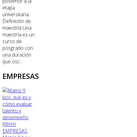
posterior a la
etapa
universitaria.
Definición de
maestría Una
maestría es un
curso de
posgrado con
una duración
que osc...
EMPRESAS
RRHH
EMPRESAS