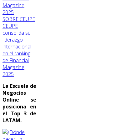
SOBRE CEUPE
CEUPE
consolida su
liderazgo
internacional
en el ranking
de Financial
Magazine
2025
La Escuela de
Negocios
Online se
posiciona en
el Top 3 de
LATAM.