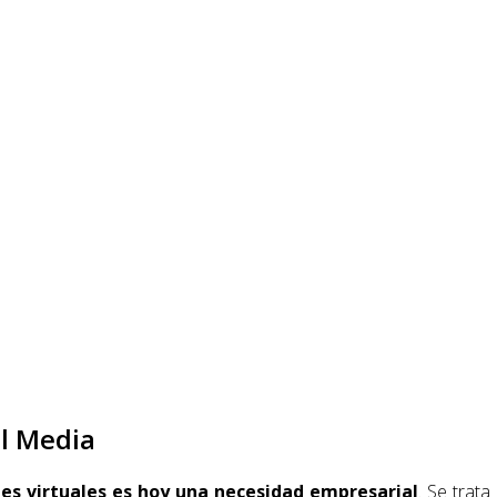
l Media
es virtuales es hoy una necesidad empresarial
. Se trata