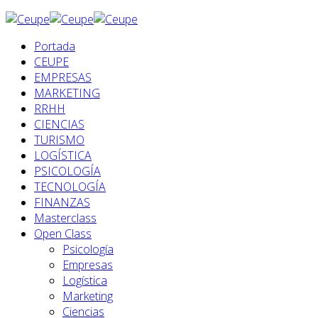
Portada
CEUPE
EMPRESAS
MARKETING
RRHH
CIENCIAS
TURISMO
LOGÍSTICA
PSICOLOGÍA
TECNOLOGÍA
FINANZAS
Masterclass
Open Class
Psicología
Empresas
Logística
Marketing
Ciencias