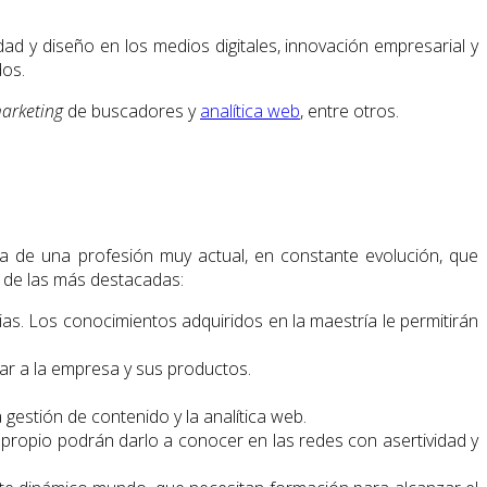
ad y diseño en los medios digitales, innovación empresarial y
dos.
arketing
de buscadores y
analítica web
, entre otros.
ata de una profesión muy actual, en constante evolución, que
s de las más destacadas:
s. Los conocimientos adquiridos en la maestría le permitirán
zar a la empresa y sus productos.
la gestión de contenido y la analítica web.
propio podrán darlo a conocer en las redes con asertividad y