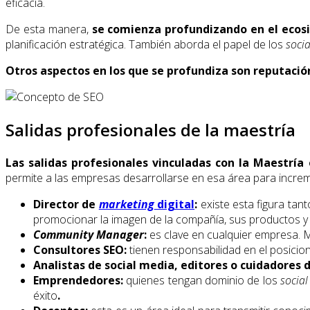
eficacia.
De esta manera,
se comienza profundizando en el ecos
planificación estratégica. También aborda el papel de los
soci
Otros aspectos en los que se profundiza son reputaci
Salidas profesionales de la maestría
Las salidas profesionales vinculadas con la Maestrí
permite a las empresas desarrollarse en esa área para incre
Director de
marketing
digital
:
existe esta figura tan
promocionar la imagen de la compañía, sus productos y 
Community Manager
:
es clave en cualquier empresa. Ma
Consultores SEO:
tienen responsabilidad en el posici
Analistas de social media, editores o cuidadores 
Emprendedores:
quienes tengan dominio de los
socia
éxito
.