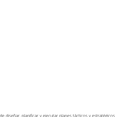
 de diseñar, planificar y ejecutar planes tácticos y estratégicos