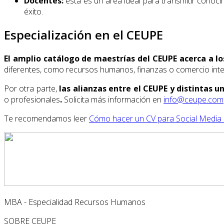
Docentes:
esta es un área ideal para transmitir cono
éxito.
Especialización en el CEUPE
El amplio catálogo de maestrías del CEUPE acerca a l
diferentes, como recursos humanos, finanzas o comercio int
Por otra parte,
las alianzas entre el CEUPE y distintas u
o profesionales
.
Solicita más información en
info@ceupe.com
Te recomendamos leer
Cómo hacer un CV para Social Medi
MBA - Especialidad Recursos Humanos
SOBRE CEUPE