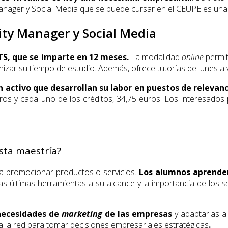
ager y Social Media que se puede cursar en el CEUPE es una v
ty Manager y Social Media
CTS, que se imparte en 12 meses.
La modalidad
online
permit
zar su tiempo de estudio. Además, ofrece tutorías de lunes a v
n activo que desarrollan su labor en puestos de relevanc
ros y cada uno de los créditos, 34,75 euros. Los interesados 
esta maestría?
ra promocionar productos o servicios.
Los alumnos aprenderá
as últimas herramientas a su alcance y la importancia de los
s
 necesidades de
marketing
de las empresas
y adaptarlas a
 la red para tomar decisiones empresariales estratégicas
.