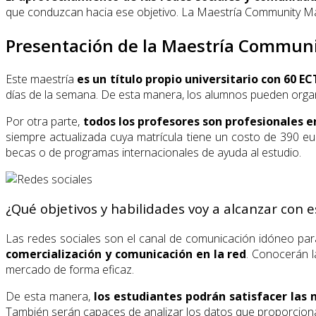
que conduzcan hacia ese objetivo. La Maestría Community Man
Presentación de la Maestría Communi
Este maestría
es un título propio universitario con 60 E
días de la semana. De esta manera, los alumnos pueden organi
Por otra parte,
todos los profesores son profesionales e
siempre actualizada cuya matrícula tiene un costo de 390 eu
becas o de programas internacionales de ayuda al estudio.
¿Qué objetivos y habilidades voy a alcanzar con 
Las redes sociales son el canal de comunicación idóneo pa
comercialización y comunicación en la red
. Conocerán l
mercado de forma eficaz.
De esta manera,
los estudiantes podrán satisfacer las
También serán capaces de analizar los datos que proporciona