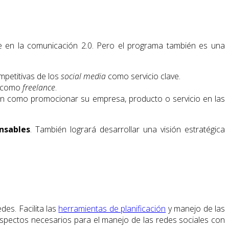
se en la comunicación 2.0. Pero el programa también es una
mpetitivas de los
social media
como servicio clave.
 como
freelance
.
án como promocionar su empresa, producto o servicio en las
nsables
. También logrará desarrollar una visión estratégica
edes.
Facilita las
herramientas de planificación
y manejo de las
pectos necesarios para el manejo de las redes sociales con