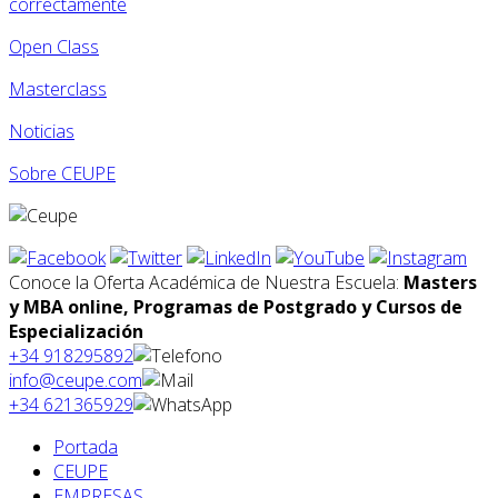
correctamente
Open Class
Masterclass
Noticias
Sobre CEUPE
Conoce la Oferta Académica de Nuestra Escuela:
Masters
y MBA online, Programas de Postgrado y Cursos de
Especialización
+34 918295892
info@ceupe.com
+34 621365929
Portada
CEUPE
EMPRESAS