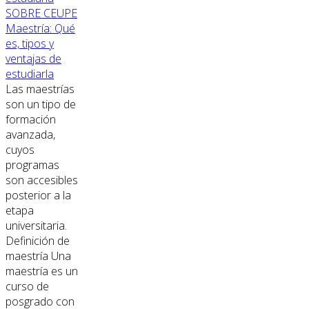
SOBRE CEUPE
Maestría: Qué
es, tipos y
ventajas de
estudiarla
Las maestrías
son un tipo de
formación
avanzada,
cuyos
programas
son accesibles
posterior a la
etapa
universitaria.
Definición de
maestría Una
maestría es un
curso de
posgrado con