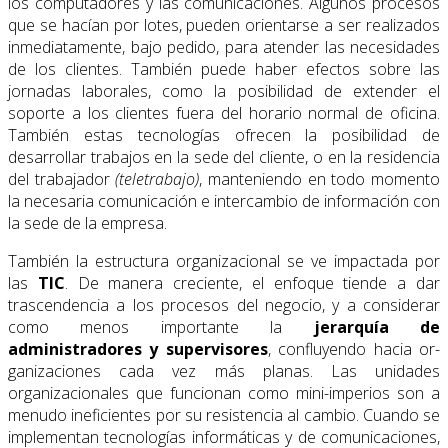
los computadores y las comunicacio­nes. Algunos procesos
que se hacían por lotes, pueden orientarse a ser realizados
inme­diatamente, bajo pedido, para atender las necesidades
de los clientes. También puede haber efectos sobre las
jornadas laborales, como la posibilidad de extender el
soporte a los clientes fuera del horario normal de oficina.
También estas tecnologías ofrecen la posibilidad de
desarrollar trabajos en la sede del cliente, o en la residencia
del trabajador
(teletrabajo)
, manteniendo en todo momento
la necesaria comunicación e intercambio de información con
la sede de la empresa.
También la estructura organizacional se ve impactada por
las
TIC
. De manera creciente, el enfoque tiende a dar
trascendencia a los procesos del negocio, y a considerar
como menos importante la
jerarquía de
administradores y supervisores
, confluyendo hacia or­
ganizaciones cada vez más planas. Las unidades
organizacionales que funcionan como mini-imperios son a
menudo ineficientes por su resistencia al cambio. Cuando se
imple­mentan tecnologías informáticas y de comunicaciones,