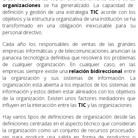
organizaciones
se ha generali­zado. La capacidad de
definición y gestión de una estrategia
TIC
acorde con los
objetivos y la estructura organizativa de una institución se ha
transformado en una obligación inex­cusable para su
personal directivo.
Cada año los responsables de ventas de las grandes
empresas informáticas y de telecomunicaciones anuncian la
panacea tecnológica definitiva que resolverá los proble­mas
de cualquier organización. En cualquier caso, en las
empresas siempre existe una
re­lación bidireccional
entre
la organización y sus sistemas de información. La
organización está abierta a los impactos de los sistemas de
información y estos deben estar alineados con los objetivos
de la organización. Existen unos factores mediadores que
influyen en la interacción entre las
TIC
y las organizaciones.
Hay varios tipos de definiciones de organización: desde las
definiciones centradas en el aspecto técnico que consideran
la organización como un conjunto de recursos procesado­
res para producir una salida en forma de productos o