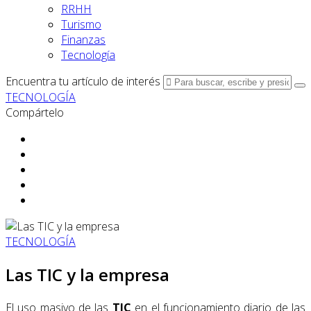
RRHH
Turismo
Finanzas
Tecnología
Encuentra tu artículo de interés
TECNOLOGÍA
Compártelo
TECNOLOGÍA
Las TIC y la empresa
El uso masivo de las
TIC
en el funcionamiento diario de las