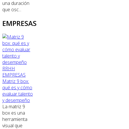
una duración
que osc...
EMPRESAS
RRHH
EMPRESAS
Matriz 9 box:
qué es y cómo
evaluar talento
y desempeño
La matriz 9
box es una
herramienta
visual que