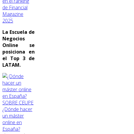
en el ranking
de Financial
Magazine
2025
La Escuela de
Negocios
Online se
posiciona en
el Top 3 de
LATAM.
SOBRE CEUPE
¿Dónde hacer
un máster
online en
España?