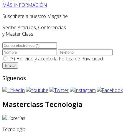
MÁS INFORMACIÓN
Suscríbete a nuestro Magazine
Recibe Artículos, Conferencias
y Master Class
(*) He leído y acepto la
Politica de Privacidad
Síguenos
Masterclass Tecnología
Tecnología