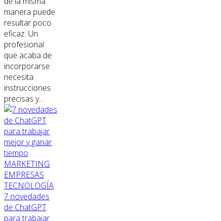
de la misma
manera puede
resultar poco
eficaz. Un
profesional
que acaba de
incorporarse
necesita
instrucciones
precisas y...
MARKETING
EMPRESAS
TECNOLOGÍA
7 novedades
de ChatGPT
para trabajar