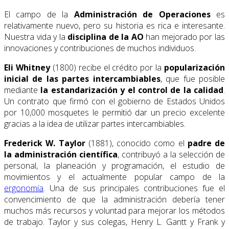
El campo de la
Administración de Operaciones
es
relativamente nuevo, pero su historia es rica e interesante.
Nuestra vida y la
disciplina de la AO
han mejorado por las
innovaciones y contribuciones de muchos individuos.
Eli Whitney
(1800) recibe el crédito por la
popularización
inicial de las partes intercambiables
, que fue posible
mediante
la
estandarización y el control de la calidad
.
Un contrato que firmó con el gobierno de Estados Unidos
por 10,000 mosquetes le permitió dar un precio excelente
gracias a la idea de utilizar partes intercambiables.
Frederick W. Taylor
(1881), conocido como el
padre de
la administración científica
, contribuyó a la selección de
personal, la planeación y programación, el estudio de
movimientos y el actualmente popular campo de la
ergonomía
. Una de sus principales contribuciones fue el
convencimiento de que la administración debería tener
muchos más recursos y voluntad para mejorar los métodos
de trabajo. Taylor y sus colegas, Henry L. Gantt y Frank y