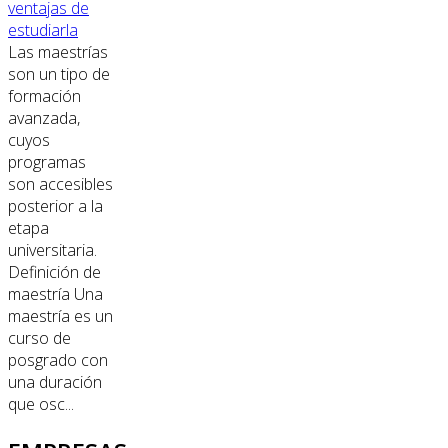
ventajas de
estudiarla
Las maestrías
son un tipo de
formación
avanzada,
cuyos
programas
son accesibles
posterior a la
etapa
universitaria.
Definición de
maestría Una
maestría es un
curso de
posgrado con
una duración
que osc...