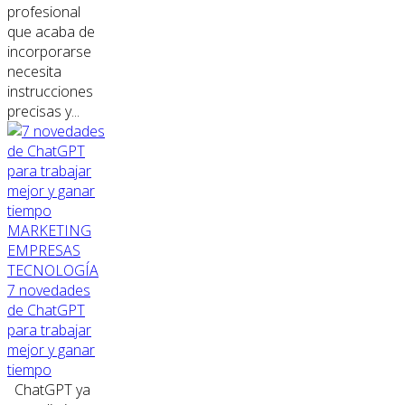
profesional
que acaba de
incorporarse
necesita
instrucciones
precisas y...
MARKETING
EMPRESAS
TECNOLOGÍA
7 novedades
de ChatGPT
para trabajar
mejor y ganar
tiempo
ChatGPT ya