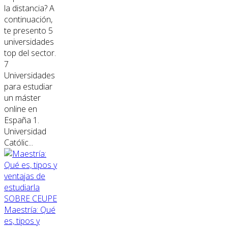
la distancia? A
continuación,
te presento 5
universidades
top del sector.
7
Universidades
para estudiar
un máster
online en
España 1.
Universidad
Católic...
SOBRE CEUPE
Maestría: Qué
es, tipos y