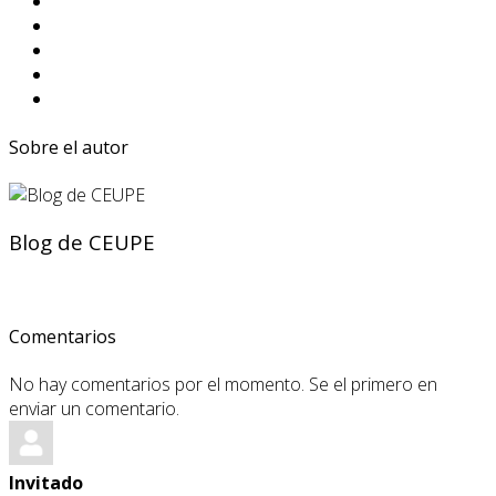
Sobre el autor
Blog de CEUPE
Comentarios
No hay comentarios por el momento. Se el primero en
enviar un comentario.
Invitado