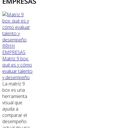
EMPRESAS
RRHH
EMPRESAS
Matriz 9 box:
qué es y cómo
evaluar talento
y desempeño
La matriz 9
box es una
herramienta
visual que
ayuda a
comparar el
desempeño
actual de una