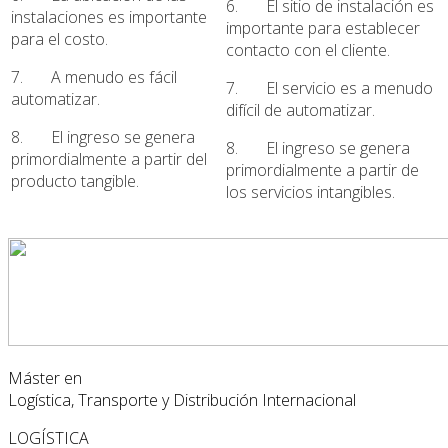
6. El sitio de instalación es
instalaciones es importante
importante para establecer
para el costo.
contacto con el cliente.
7. A menudo es fácil
7. El servicio es a menudo
automatizar.
difícil de automatizar.
8. El ingreso se genera
8. El ingreso se genera
primordialmente a partir del
primordialmente a partir de
producto tangible.
los servicios intangibles.
Máster en
Logística, Transporte y Distribución Internacional
LOGÍSTICA