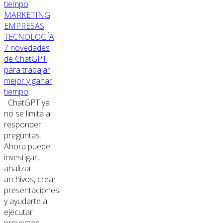
MARKETING
EMPRESAS
TECNOLOGÍA
7 novedades
de ChatGPT
para trabajar
mejor y ganar
tiempo
ChatGPT ya
no se limita a
responder
preguntas.
Ahora puede
investigar,
analizar
archivos, crear
presentaciones
y ayudarte a
ejecutar
proyectos