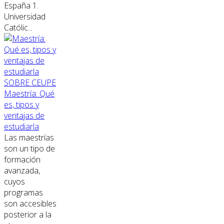
España 1.
Universidad
Católic...
SOBRE CEUPE
Maestría: Qué
es, tipos y
ventajas de
estudiarla
Las maestrías
son un tipo de
formación
avanzada,
cuyos
programas
son accesibles
posterior a la