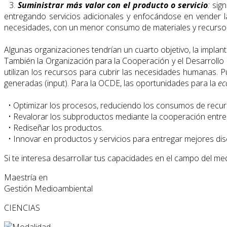
3.
Suministrar más valor con el producto o servicio
:
sign
entregando servicios adicionales y enfocándose en vender la 
necesidades, con un menor consumo de materiales y recurso
Algunas organizaciones tendrían un cuarto objetivo, la impla
También la Organización para la Cooperación y el Desarrol
utilizan los recursos para cubrir las necesidades humanas. 
generadas (input). Para la OCDE, las oportunidades para la
ec
• Optimizar los procesos, reduciendo los consumos de recurso
• Revalorar los subproductos mediante la cooperación entre 
• Rediseñar los productos.
• Innovar en productos y servicios para entregar mejores dis
Si te interesa desarrollar tus capacidades en el campo del m
Maestría en
Gestión Medioambiental
CIENCIAS