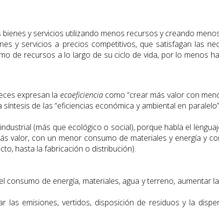
bienes y servicios utilizando menos recursos y creando menos
nes y servicios a precios competitivos, que satisfagan las n
o de recursos a lo largo de su ciclo de vida, por lo menos ha
veces expresan la
ecoeficiencia
como “crear más valor con meno
síntesis de las “eficiencias económica y ambiental en paralelo”
dustrial (más que ecológico o social), porque habla el lenguaje
s valor, con un menor consumo de materiales y energía y con 
o, hasta la fabricación o distribución).
el consumo de energía, materiales, agua y terreno, aumentar la re
ar las emisiones, vertidos, disposición de residuos y la disp