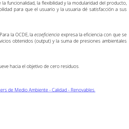
a funcionalidad, la flexibilidad y la modularidad del producto,
ilidad para que el usuario y la usuaria dé satisfacción a sus
 Para la OCDE, la
ecoeficiencia
expresa la eficiencia con que se
vicios obtenidos (output) y la suma de presiones ambientales
ve hacia el objetivo de cero residuos.
rs de Medio Ambiente - Calidad - Renovables.