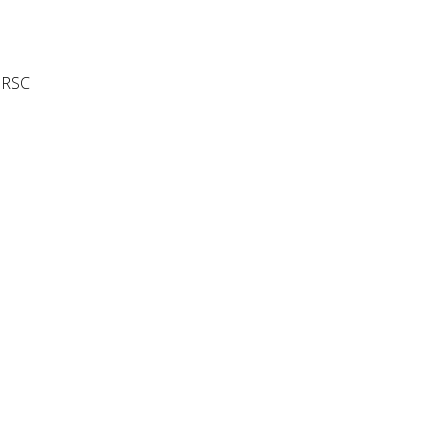
y RSC