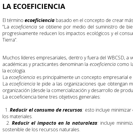
LA ECOEFICIENCIA
El término
ecoeficiencia
basado en el concepto de crear más 
“La
ecoeficiencia
se obtiene por medio del suministro de bie
progresivamente reducen los impactos ecológicos y el consum
Tierra”.
Muchos líderes empresariales, dentro y fuera del WBCSD, a 
académicas y practicantes denominan la
ecoeficiencia
como la 
la ecología.
La
ecoeficiencia
es principalmente un concepto empresarial e in
La
ecoeficiencia
le pide a las organizaciones que obtengan má
organización (desde la comercialización y desarrollo de product
La ecoeficiencia tiene tres objetivos generales:
1.
Reducir el consumo de recursos
:
esto incluye minimizar 
los materiales.
2.
Reducir el impacto en la naturaleza
:
incluye minimiz
sostenible de los recursos naturales.