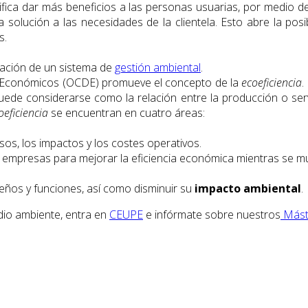
ifica dar más beneficios a las personas usuarias, por medio de l
solución a las necesidades de la clientela. Esto abre la posib
s.
ntación de un sistema de
gestión ambiental
.
lo Económicos (OCDE) promueve el concepto de la
ecoeficiencia
.
Puede considerarse como la relación entre la producción o ser
oeficiencia
se encuentran en cuatro áreas:
s, los impactos y los costes operativos.
empresas para mejorar la eficiencia económica mientras se mue
eños y funciones, así como disminuir su
impacto ambiental
.
edio ambiente, entra en
CEUPE
e infórmate sobre nuestros
Máste