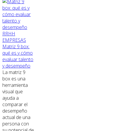
RRHH
EMPRESAS
Matriz 9 box:
qué es y cómo
evaluar talento
y desempeño
La matriz 9
box es una
herramienta
visual que
ayuda a
comparar el
desempeño
actual de una
persona con
su potencial de