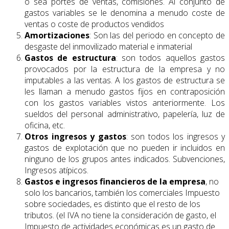
o sea portes de ventas, comisiones. Al conjunto de
gastos variables se le denomina a menudo coste de
ventas o coste de productos vendidos
Amortizaciones
: Son las del periodo en concepto de
desgaste del inmovilizado material e inmaterial
Gastos de estructura
: son todos aquellos gastos
provocados por la estructura de la empresa y no
imputables a las ventas. A los gastos de estructura se
les llaman a menudo gastos fijos en contraposición
con los gastos variables vistos anteriormente. Los
sueldos del personal administrativo, papelería, luz de
oficina, etc.
Otros ingresos y gastos
: son todos los ingresos y
gastos de explotación que no pueden ir incluidos en
ninguno de los grupos antes indicados. Subvenciones,
Ingresos atípicos.
Gastos e ingresos financieros de la empresa
, no
solo los bancarios, también los comerciales Impuesto
sobre sociedades, es distinto que el resto de los
tributos. (el IVA no tiene la consideración de gasto, el
Impuesto de actividades económicas es un gasto de