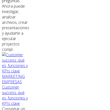
preguntas.
Ahora puede
investigar,
analizar
archivos, crear
presentaciones
y ayudarte a
ejecutar
proyectos
compl...
MARKETING
EMPRESAS
Customer
success: qué
es, funciones y
KPIs clave
Conseguir un