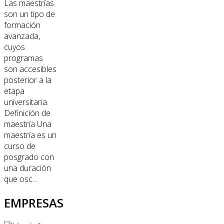
Las maestrías
son un tipo de
formación
avanzada,
cuyos
programas
son accesibles
posterior a la
etapa
universitaria.
Definición de
maestría Una
maestría es un
curso de
posgrado con
una duración
que osc...
EMPRESAS