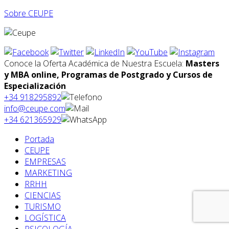
Sobre CEUPE
Conoce la Oferta Académica de Nuestra Escuela:
Masters
y MBA online, Programas de Postgrado y Cursos de
Especialización
+34 918295892
info@ceupe.com
+34 621365929
Portada
CEUPE
EMPRESAS
MARKETING
RRHH
CIENCIAS
TURISMO
LOGÍSTICA