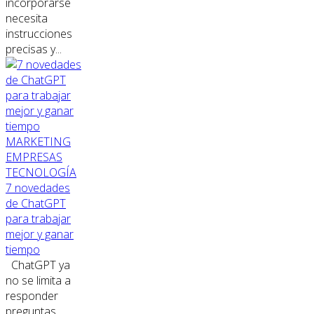
incorporarse
necesita
instrucciones
precisas y...
MARKETING
EMPRESAS
TECNOLOGÍA
7 novedades
de ChatGPT
para trabajar
mejor y ganar
tiempo
ChatGPT ya
no se limita a
responder
preguntas.