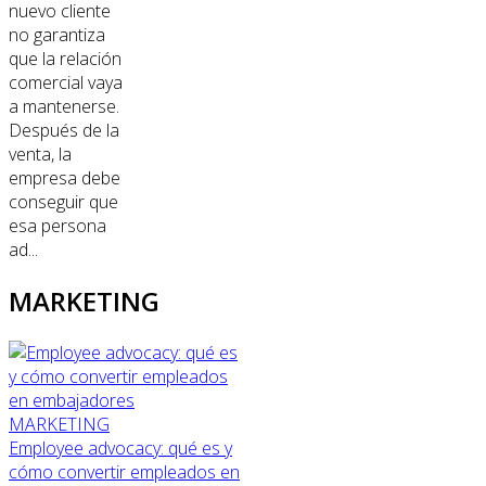
nuevo cliente
no garantiza
que la relación
comercial vaya
a mantenerse.
Después de la
venta, la
empresa debe
conseguir que
esa persona
ad...
MARKETING
MARKETING
Employee advocacy: qué es y
cómo convertir empleados en