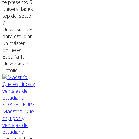
te presento 5
universidades
top del sector.
7
Universidades
para estudiar
un máster
online en
España 1.
Universidad
Católic...
SOBRE CEUPE
Maestría: Qué
es, tipos y
ventajas de
estudiarla
Las maestrías