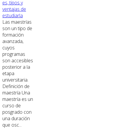
es, tipos y
ventajas de
estudiarla
Las maestrías
son un tipo de
formación
avanzada,
cuyos
programas
son accesibles
posterior a la
etapa
universitaria.
Definición de
maestría Una
maestría es un
curso de
posgrado con
una duración
que osc...