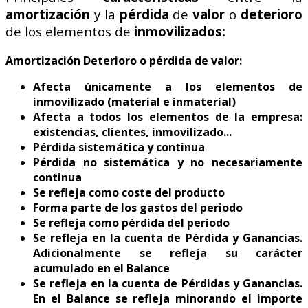
amortización
y la
pérdida
de
valor
o
deterioro
de los elementos de
inmovilizados:
Amortización Deterioro o pérdida de valor:
Afecta únicamente a los elementos de
inmovilizado (material e inmaterial)
Afecta a todos los elementos de la empresa:
existencias, clientes, inmovilizado...
Pérdida sistemática y continua
Pérdida no sistemática y no necesariamente
continua
Se refleja como coste del producto
Forma parte de los gastos del periodo
Se refleja como pérdida del periodo
Se refleja en la cuenta de Pérdida y Ganancias.
Adicionalmente se refleja su carácter
acumulado en el Balance
Se refleja en la cuenta de Pérdidas y Ganancias.
En el Balance se refleja minorando el importe