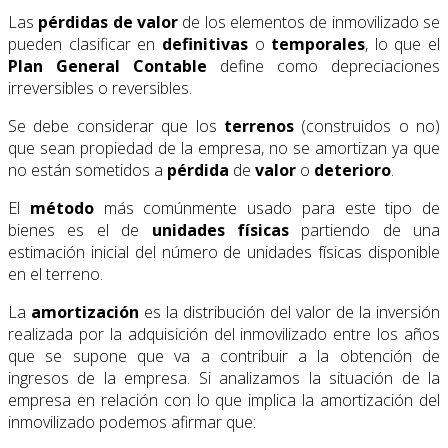
Las
pérdidas de valor
de los elementos de inmovilizado se
pueden clasificar en
definitivas
o
temporales
, lo que el
Plan General Contable
define como depreciaciones
irreversibles o reversibles.
Se debe considerar que los
terrenos
(construidos o no)
que sean propiedad de la empresa, no se amortizan ya que
no están sometidos a
pérdida
de
valor
o
deterioro
.
El
método
más comúnmente usado para este tipo de
bienes es el de
unidades físicas
partiendo de una
estimación inicial del número de unidades físicas disponible
en el terreno.
La
amortización
es la distribución del valor de la inversión
realizada por la adquisición del inmovilizado entre los años
que se supone que va a contribuir a la obtención de
ingresos de la empresa. Si analizamos la situación de la
empresa en relación con lo que implica la amortización del
inmovilizado podemos afirmar que: