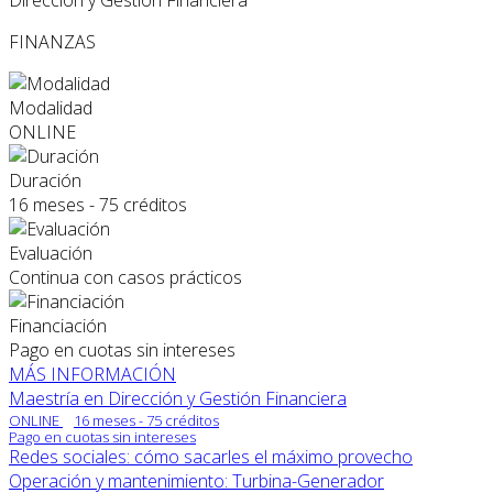
Dirección y Gestión Financiera
FINANZAS
Modalidad
ONLINE
Duración
16 meses - 75 créditos
Evaluación
Continua con casos prácticos
Financiación
Pago en cuotas sin intereses
MÁS INFORMACIÓN
Maestría en Dirección y Gestión Financiera
ONLINE
16 meses - 75 créditos
Pago en cuotas sin intereses
Redes sociales: cómo sacarles el máximo provecho
Operación y mantenimiento: Turbina-Generador