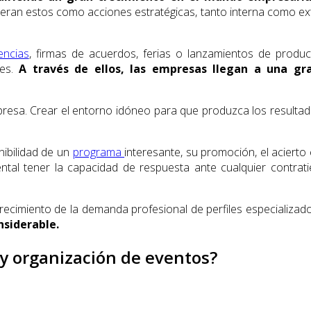
eran estos como acciones estratégicas, tanto interna como ext
encias
, firmas de acuerdos, ferias o lanzamientos de produc
les.
A través de ellos, las empresas llegan a una gra
empresa. Crear el entorno idóneo para que produzca los resulta
onibilidad de un
programa
interesante, su promoción, el acierto
tal tener la capacidad de respuesta ante cualquier contrati
recimiento de la demanda profesional de perfiles especializad
siderable.
 organización de eventos?