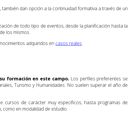
o, también dan opción a la continuidad formativa a través de un
ción de todo tipo de eventos, desde la planificación hasta la
 de los mismos.
onocimientos adquiridos en
casos reales
.
 su formación en este campo.
Los perfiles preferentes se
sariales, Turismo y Humanidades. No suelen superar el año de
de cursos de carácter muy específicos, hasta programas de
ón, como en modalidad de estudio.