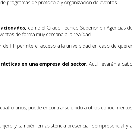
 de programas de protocolo y organización de eventos.
lacionados,
como el Grado Técnico Superior en Agencias de
 eventos de forma muy cercana a la realidad.
or de FP permite el acceso a la universidad en caso de querer
prácticas en una empresa del sector.
Aquí llevarán a cabo
cuatro años, puede encontrarse unido a otros conocimientos
anjero y también en asistencia presencial, semipresencial y a