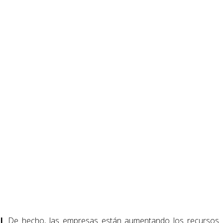
l
. De hecho, las empresas están aumentando los recursos