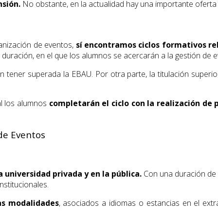
nsión.
No obstante, en la actualidad hay una importante oferta
anización de eventos,
sí encontramos ciclos formativos re
de duración, en el que los alumnos se acercarán a la gestión de
n tener superada la EBAU. Por otra parte, la titulación superi
l los alumnos
completarán el ciclo con la realización de 
 de Eventos
a universidad privada y en la pública.
Con una duración de 
stitucionales.
as modalidades
, asociados a idiomas o estancias en el extr