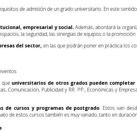
requisitos de admisión de un grado universitario. En este sentid
tucional, empresarial y social.
Además, abordará la organiza
espacios, la seguridad, las sinergias de equipos o la promoción
resas del sector,
en las que podrán poner en práctica los c
s que
universitarios de otros grados pueden completar
icas, Comunicación, Publicidad y RR. PP., Económicas y Empre
as de cursos y programas de postgrado
. Estos van des
ormato de estos cursos también es muy variado, tanto en duraci
?