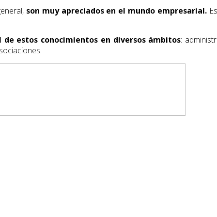
general,
son muy apreciados en el mundo empresarial.
Es
de estos conocimientos en diversos ámbitos
: administ
sociaciones.