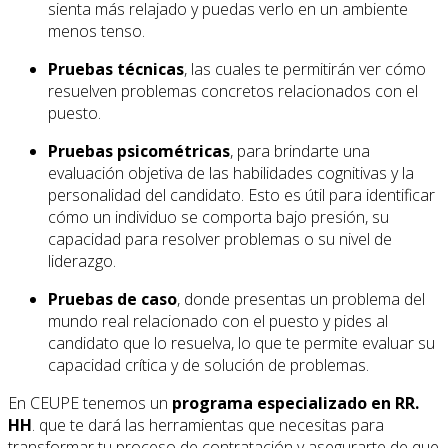
sienta más relajado y puedas verlo en un ambiente
menos tenso.
Pruebas técnicas
, las cuales te permitirán ver cómo
resuelven problemas concretos relacionados con el
puesto.
Pruebas psicométricas
, para brindarte una
evaluación objetiva de las habilidades cognitivas y la
personalidad del candidato. Esto es útil para identificar
cómo un individuo se comporta bajo presión, su
capacidad para resolver problemas o su nivel de
liderazgo.
Pruebas de caso
, donde presentas un problema del
mundo real relacionado con el puesto y pides al
candidato que lo resuelva, lo que te permite evaluar su
capacidad crítica y de solución de problemas.
En CEUPE tenemos un
programa especializado en RR.
HH
. que te dará las herramientas que necesitas para
transformar tu proceso de contratación y asegurarte de que