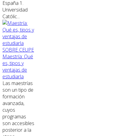
España 1.
Universidad
Católic...
SOBRE CEUPE
Maestría: Qué
es, tipos y
ventajas de
estudiarla
Las maestrías
son un tipo de
formación
avanzada,
cuyos
programas
son accesibles
posterior a la