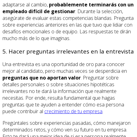
adaptarse al cambio,
probablemente terminarás con un
empleado difícil de gestionar
. Durante la selección,
asegúrate de evaluar estas competencias blandas. Pregunta
sobre experiencias anteriores en las que tuvo que lidiar con
desafíos emocionales o de equipo. Las respuestas te dirán
mucho más de lo que imaginas.
5. Hacer preguntas irrelevantes en la entrevista
Una entrevista es una oportunidad de oro para conocer
mejor al candidato, pero muchas veces se desperdicia en
preguntas que no aportan valor
. Preguntar sobre
detalles personales o sobre situaciones hipotéticas
irrelevantes no te dará la información que realmente
necesitas. Por ende, resulta fundamental que hagas
preguntas que te ayuden a entender cómo esa persona
puede contribuir al
crecimiento de tu empresa
.
Pregúntales sobre experiencias pasadas, cómo manejaron
determinados retos, y cómo ven su futuro en tu empresa.
Esto te dará una mejor idea de si esa persona realmente