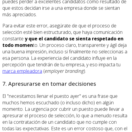
puedes perder a excelentes candidatos como resultado de
que estos decidan irse a una empresa donde se sientan
más apreciados.
Para evitar este error, asegúrate de que el proceso de
selección esté bien estructurado, que haya comunicación
constante
y que el candidato se sienta respetado en
todo momen
to. Un proceso claro, transparente y ágil deja
una buena impresión, incluso si finalmente no seleccionas a
esa persona. La experiencia del candidato influye en la
percepción que tendrán de tu empresa, y eso impacta tu
marca empleadora
(
employer branding
).
7. Apresurarse en tomar decisiones
El "necesitamos llenar el puesto ayer" es una frase que
muchos hemos escuchado (o incluso dicho) en algún
momento. La urgencia por cubrir un puesto puede llevar a
apresurar el proceso de selección, lo que a menudo resulta
en la contratación de un candidato que no cumple con
todas las expectativas. Este es un error costoso que, con el