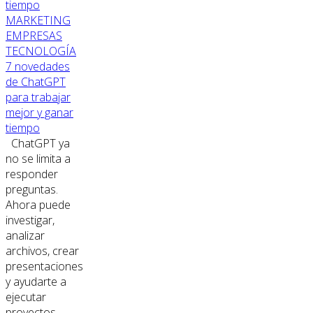
MARKETING
EMPRESAS
TECNOLOGÍA
7 novedades
de ChatGPT
para trabajar
mejor y ganar
tiempo
ChatGPT ya
no se limita a
responder
preguntas.
Ahora puede
investigar,
analizar
archivos, crear
presentaciones
y ayudarte a
ejecutar
proyectos