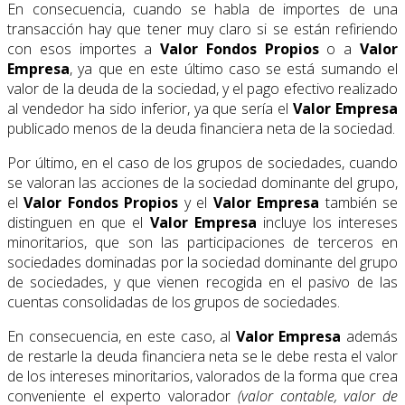
En consecuencia, cuando se habla de importes de una
transacción hay que tener muy claro si se están refiriendo
con esos importes a
Valor Fondos Propios
o a
Valor
Empresa
, ya que en este último caso se está sumando el
valor de la deuda de la sociedad, y el pago efectivo realizado
al vendedor ha sido inferior, ya que sería el
Valor Empresa
publicado menos de la deuda financiera neta de la sociedad.
Por último, en el caso de los grupos de sociedades, cuando
se valoran las acciones de la sociedad dominante del grupo,
el
Valor Fondos Propios
y el
Valor Empresa
también se
distinguen en que el
Valor Empresa
incluye los intereses
minoritarios, que son las participaciones de terceros en
sociedades dominadas por la sociedad dominante del grupo
de sociedades, y que vienen recogida en el pasivo de las
cuentas consolidadas de los grupos de sociedades.
En consecuencia, en este caso, al
Valor Empresa
además
de restarle la deuda financiera neta se le debe resta el valor
de los intereses minoritarios, valorados de la forma que crea
conveniente el experto valorador
(valor contable, valor de