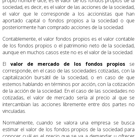
propio nombre dice, es el valor de los fondos propios de la
sociedad, es decir, es el valor de las acciones de la sociedad,
el valor que le corresponde a los accionistas que han
aportado capital o fondos propios a la sociedad o que
posteriormente han comprado acciones de la sociedad.
Contablemente, el valor fondos propios es el valor contable
de los fondos propios o el patrimonio neto de la sociedad,
aunque en muchos casos este no es el valor de la sociedad.
El
valor de mercado de los fondos propios
se
corresponde, en el caso de las sociedades cotizadas, con la
capitalización bursátil de la sociedad, o en caso de que
estemos hablando en términos por acción, con la cotización
de la acción de la sociedad. En el caso de las sociedades no
cotizadas, el valor de mercado sería al precio al que se
intercambian las acciones libremente entre dos partes no
vinculadas.
Normalmente, cuando se valora una empresa se busca
estimar el valor de los fondos propios de la sociedad para
conocer cuál es el precio que se va a demandar u ofrecer