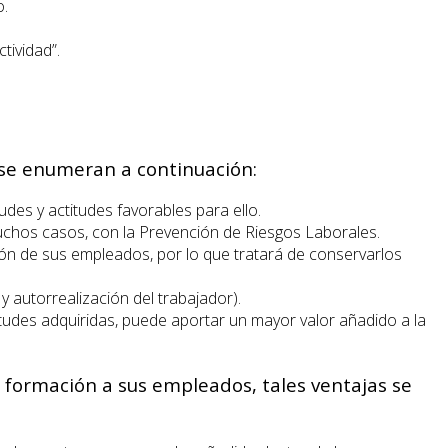
o.
tividad”.
e se enumeran a continuación:
des y actitudes favorables para ello.
uchos casos, con la Prevención de Riesgos Laborales.
ión de sus empleados, por lo que tratará de conservarlos
y autorrealización del trabajador).
itudes adquiridas, puede aportar un mayor valor añadido a la
e formación a sus empleados, tales ventajas se