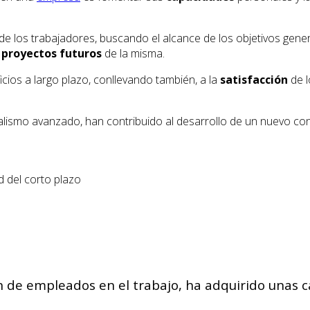
de los trabajadores, buscando el alcance de los objetivos gene
s
proyectos futuros
de la misma.
ios a largo plazo, conllevando también, a la
satisfacción
de l
alismo avanzado, han contribuido al desarrollo de un nuevo con
d del corto plazo
ón de empleados en el trabajo, ha adquirido unas c