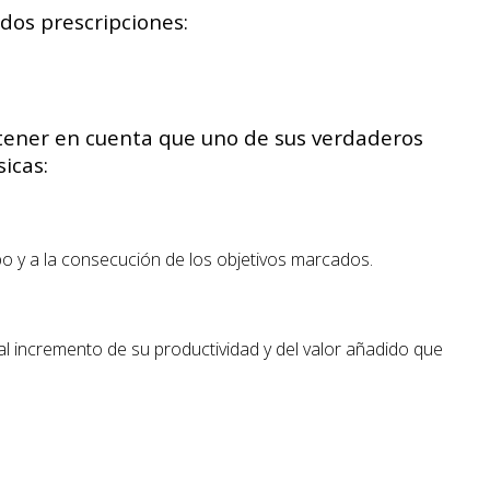
dos prescripciones:
 tener en cuenta que uno de sus verdaderos
sicas:
po y a la consecución de los objetivos marcados.
l incremento de su productividad y del valor añadido que