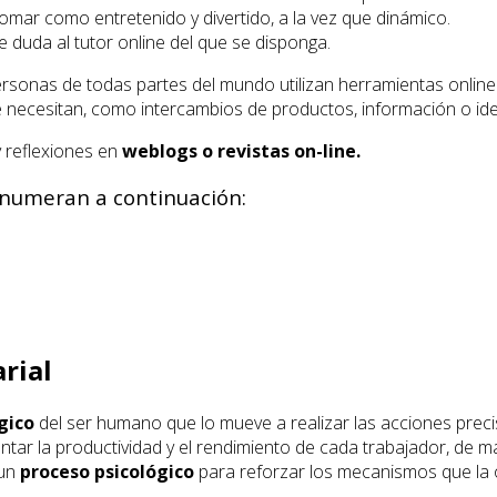
tomar como entretenido y divertido, a la vez que dinámico.
e duda al tutor online del que se disponga.
onas de todas partes del mundo utilizan herramientas online
 necesitan, como intercambios de productos, información o id
 reflexiones en
weblogs o revistas on-line.
 numeran a continuación:
rial
gico
del ser humano que lo mueve a realizar las acciones precis
tar la productividad y el rendimiento de cada trabajador, de ma
 un
proceso psicológico
para reforzar los mecanismos que la 