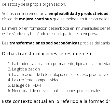
de estos y de la propia organización.
Se basa en incrementar la
empleabilidad y productividad
cíclico de
mejora continua
que se moldea en función de lo
La inversión en formación desemboca en innumerables benefic
esforzándose y haciéndoles sentir parte de la empresa.
Las
transformaciones socioeconómicas
propias del capit
Dichas transformaciones se resumen en:
La tendencia al cambio permanente, típica de la socieda
La globalización
La aplicación de la tecnología en el proceso productivo
La creciente competitividad
El auge del I+D+I
Necesidad de nuevas cualificaciones profesionales
Este contexto actual en lo referido a la formaci