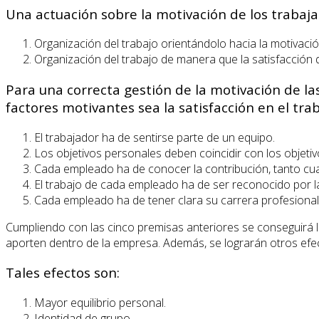
Una actuación sobre la motivación de los trabaja
Organización del trabajo orientándolo hacia la motivació
Organización del trabajo de manera que la satisfacción 
Para una correcta gestión de la motivación de l
factores motivantes sea la satisfacción en el trab
El trabajador ha de sentirse parte de un equipo.
Los objetivos personales deben coincidir con los objetiv
Cada empleado ha de conocer la contribución, tanto cual
El trabajo de cada empleado ha de ser reconocido por l
Cada empleado ha de tener clara su carrera profesional
Cumpliendo con las cinco premisas anteriores se conseguirá 
aporten dentro de la empresa. Además, se lograrán otros efec
Tales efectos son:
Mayor equilibrio personal.
Identidad de grupo.