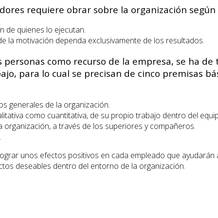
dores requiere obrar sobre la organización según 
n de quienes lo ejecutan.
de la motivación dependa exclusivamente de los resultados.
as personas como recurso de la empresa, se ha de
ajo, para lo cual se precisan de cinco premisas bá
os generales de la organización.
itativa como cuantitativa, de su propio trabajo dentro del equi
a organización, a través de los superiores y compañeros.
.
lograr unos efectos positivos en cada empleado que ayudarán a
tos deseables dentro del entorno de la organización.