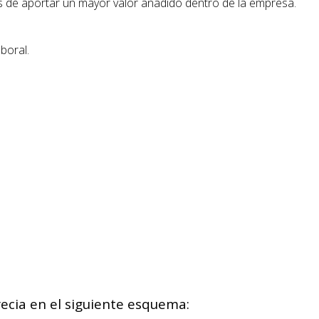
s de aportar un mayor valor añadido dentro de la empresa.
boral.
precia en el siguiente esquema: