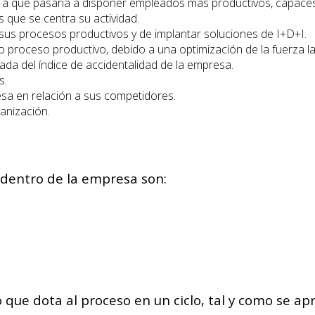
o a que pasaría a disponer empleados más productivos, capace
s que se centra su actividad.
 sus procesos productivos y de implantar soluciones de I+D+I.
 proceso productivo, debido a una optimización de la fuerza la
ada del índice de accidentalidad de la empresa.
s.
sa en relación a sus competidores.
anización.
 dentro de la empresa son:
 lo que dota al proceso en un ciclo, tal y como se a