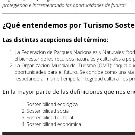
protegiendo e incrementando las oportunidades de futuro”.
¿Qué entendemos por Turismo Soste
Las distintas acepciones del término:
La Federación de Parques Nacionales y Naturales: “todas
el bienestar de los recursos naturales y culturales a per
La Organización Mundial del Turismo (OMT): “aquel que
oportunidades para el futuro. Se concibe como una vía 
respetando al mismo tiempo la integridad cultural, los pr
En la mayor parte de las definiciones que nos en
Sostenibilidad ecológica
Sostenibilidad social
Sostenibilidad cultural
Sostenibilidad económica