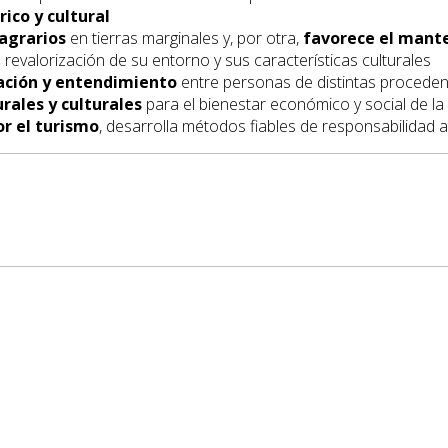
ico y cultural
agrarios
en tierras marginales y, por otra,
favorece el mante
a revalorización de su entorno y sus características culturales
ación y entendimiento
entre personas de distintas proceden
rales y culturales
para el bienestar económico y social de l
or el turismo
, desarrolla métodos fiables de responsabilidad a