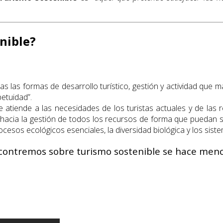
nible?
 las formas de desarrollo turístico, gestión y actividad que m
petuidad”.
 atiende a las necesidades de los turistas actuales y de las
hacia la gestión de todos los recursos de forma que puedan sa
ocesos ecológicos esenciales, la diversidad biológica y los siste
contremos sobre turismo sostenible se hace menció