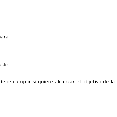
ara:
ocales
debe cumplir si quiere alcanzar el objetivo de la