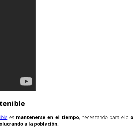
stenible
ible
es
mantenerse en el tiempo
, necesitando para ello
o
olucrando a la población.