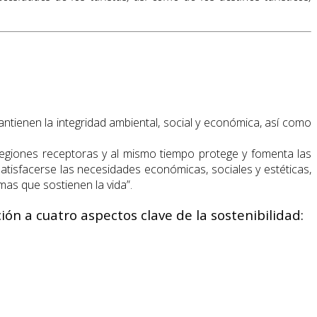
antienen la integridad ambiental, social y económica, así como
 regiones receptoras y al mismo tiempo protege y fomenta las
tisfacerse las necesidades económicas, sociales y estéticas,
mas que sostienen la vida”.
n a cuatro aspectos clave de la sostenibilidad: