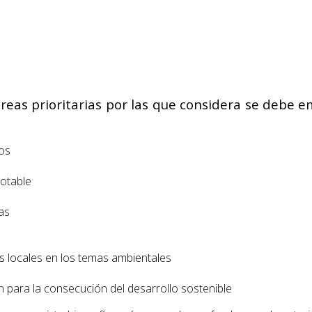
eas prioritarias por las que considera se debe em
uos
otable
as
es locales en los temas ambientales
 para la consecución del desarrollo sostenible