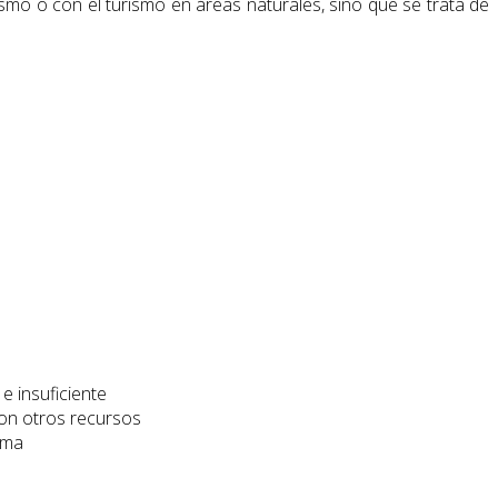
smo o con el turismo en áreas naturales, sino que se trata de
e insuficiente
con otros recursos
ema