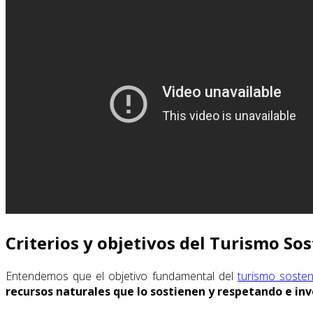
Criterios y objetivos del Turismo So
Entendemos que el objetivo fundamental del
turismo sosten
recursos naturales que lo sostienen y respetando e inv