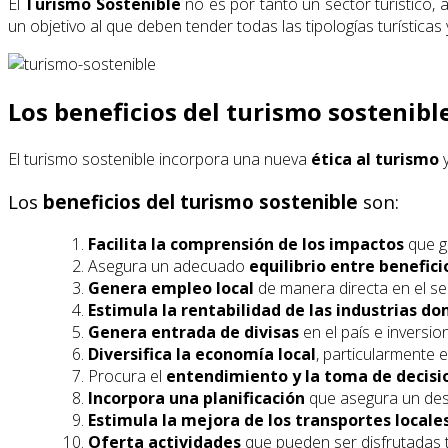
El
Turismo Sostenible
no es por tanto un sector turístico,
un objetivo al que deben tender todas las tipologías turísticas 
Los beneficios del turismo sostenibl
El turismo sostenible incorpora una nueva
ética al turismo
y
Los
beneficios del turismo sostenible
son:
Facilita la comprensión de los impactos
que ge
Asegura un adecuado
equilibrio entre benefici
Genera empleo local
de manera directa en el se
Estimula la rentabilidad de las industrias do
Genera entrada de divisas
en el país e inversio
Diversifica la economía local
, particularmente 
Procura el
entendimiento y la toma de decisi
Incorpora una planificación
que asegura un desa
Estimula la mejora de los transportes locale
Oferta actividades
que pueden ser disfrutadas t