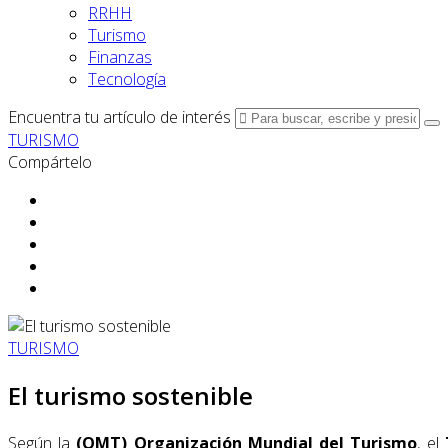
RRHH
Turismo
Finanzas
Tecnología
Encuentra tu artículo de interés
TURISMO
Compártelo
TURISMO
El turismo sostenible
Según la
(OMT)
Organización Mundial del Turismo
, el