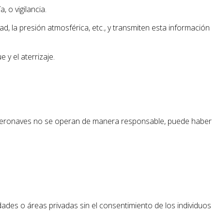
 o vigilancia.
ad, la presión atmosférica, etc., y transmiten esta información
 y el aterrizaje.
as aeronaves no se operan de manera responsable, puede haber
des o áreas privadas sin el consentimiento de los individuos