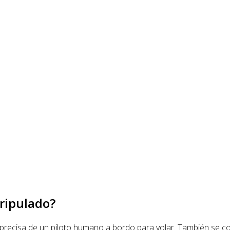
tripulado?
o precisa de un piloto humano a bordo para volar. También se