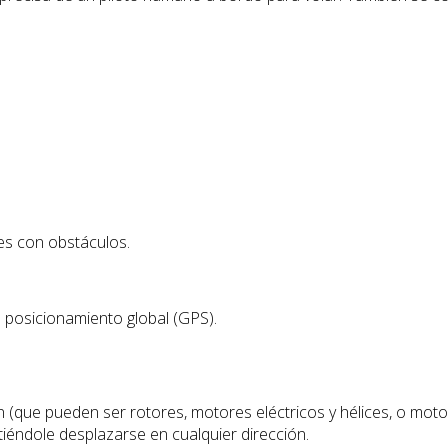
es con obstáculos.
 posicionamiento global (GPS).
n (que pueden ser rotores, motores eléctricos y hélices, o mot
itiéndole desplazarse en cualquier dirección.