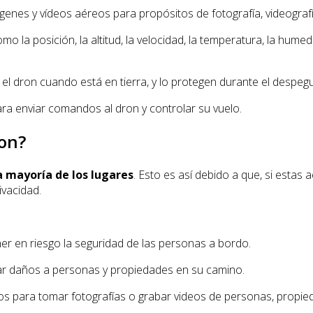
genes y vídeos aéreos para propósitos de fotografía, videografía,
o la posición, la altitud, la velocidad, la temperatura, la humed
l dron cuando está en tierra, y lo protegen durante el despegue
 para enviar comandos al dron y controlar su vuelo.
ron?
a mayoría de los lugares
. Esto es así debido a que, si est
ivacidad.
r en riesgo la seguridad de las personas a bordo.
usar daños a personas y propiedades en su camino.
 para tomar fotografías o grabar videos de personas, propieda