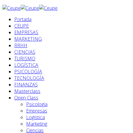
Portada
CEUPE
EMPRESAS
MARKETING
RRHH
CIENCIAS
TURISMO
LOGÍSTICA
PSICOLOGÍA
TECNOLOGÍA
FINANZAS
Masterclass
Open Class
Psicología
Empresas
Logística
Marketing
Ciencias