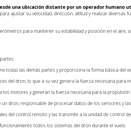
desde una ubicación distante por un operador humano ut
a ajustar su velocidad, dirección, altitud y realizar diversas 
metros para mantener su estabilidad y posición en el aire, as
partes:
iene todas las demás partes y proporciona la forma básica del ve
s del dron, lo que a su vez genera la fuerza necesaria para ma
a los motores y generan la fuerza necesaria para la propulsión.
un dron, responsable de procesar datos de los sensores y las e
ales del control remoto y las transmite a la unidad de control de
funcionamiento todos los sistemas del dron durante el vuelo.