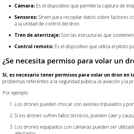
Cámara:
Es el dispositivo que permite la captura de imá
Sensores:
Sirven para recopilar datos sobre factores com
a la unidad de control del dron.
Tren de aterrizaje:
Son las estructuras que sostienen e
Control remoto:
Es el dispositivo que utiliza el piloto
¿Se necesita permiso para volar un d
Sí, es necesario tener permisos para volar un dron en l
problemas referentes a la seguridad pública, la aviación y la pr
Por ejemplo:
Los drones pueden chocar con aviones tripulados y pone
Si los drones sufren fallos técnicos, pueden caer y ca
Los drones equipados con cámaras pueden ser utilizados
afectados.