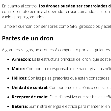
En cuanto al control,
los drones pueden ser controlados 
control remoto permite al operador enviar comandos al dron par
vuelos preprogramados.
También cuentan con sensores como GPS, giroscopios y aceleró
Partes de un dron
A grandes rasgos, un dron está compuesto por las siguientes 
Armazón:
Es la estructura principal del dron, que sost
Motor:
Componente responsable de hacer girar las hélice
Hélices:
Son las palas giratorias que están conectadas 
Unidad de control:
Componente electrónico central de 
Receptor de radio:
Es el dispositivo que recibe las señ
Batería:
Suministra energía eléctrica para mantener en 