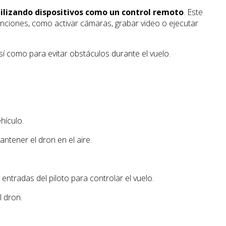
ilizando dispositivos como un control remoto
. Este
funciones, como activar cámaras, grabar video o ejecutar
í como para evitar obstáculos durante el vuelo.
hículo.
ntener el dron en el aire.
ntradas del piloto para controlar el vuelo.
l dron.