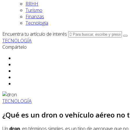
RRHH
Turismo
Finanzas
Tecnología
Encuentra tu artículo de interés
TECNOLOGÍA
Compártelo
TECNOLOGÍA
¿Qué es un dron o vehículo aéreo no 
Un
dron
, en términos simples, es un tipo de aeronave que n