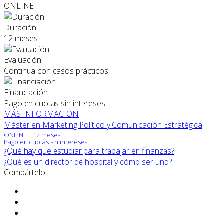
ONLINE
Duración
12 meses
Evaluación
Continua con casos prácticos
Financiación
Pago en cuotas sin intereses
MÁS INFORMACIÓN
Máster en Marketing Político y Comunicación Estratégica
ONLINE
12 meses
Pago en cuotas sin intereses
¿Qué hay que estudiar para trabajar en finanzas?
¿Qué es un director de hospital y cómo ser uno?
Compártelo