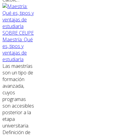
SOBRE CEUPE
Maestría: Qué
es, tipos y
ventajas de
estudiarla
Las maestrías
son un tipo de
formación
avanzada,
cuyos
programas
son accesibles
posterior a la
etapa
universitaria.
Definición de