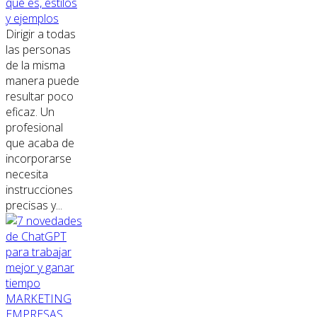
qué es, estilos
y ejemplos
Dirigir a todas
las personas
de la misma
manera puede
resultar poco
eficaz. Un
profesional
que acaba de
incorporarse
necesita
instrucciones
precisas y...
MARKETING
EMPRESAS