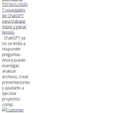
TECNOLOGÍA
7 novedades
de ChatGPT
para trabajar
mejor y ganar
tiempo
ChatGPT ya
no se limita a
responder
preguntas.
Ahora puede
investigar,
analizar
archivos, crear
presentaciones
y ayudarte a
ejecutar
proyectos
compl...