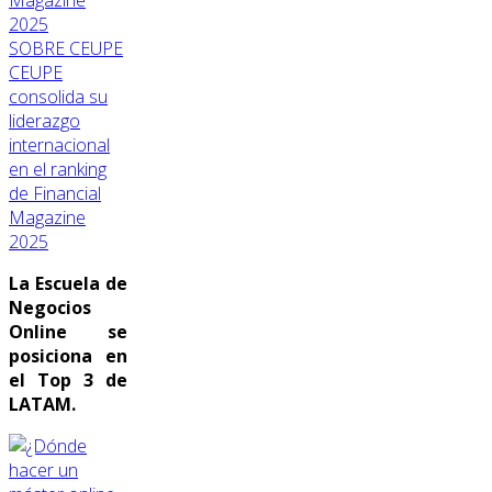
SOBRE CEUPE
CEUPE
consolida su
liderazgo
internacional
en el ranking
de Financial
Magazine
2025
La Escuela de
Negocios
Online se
posiciona en
el Top 3 de
LATAM.