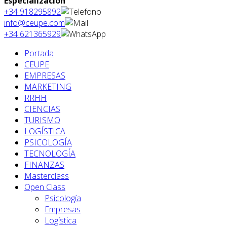
Especialización
+34 918295892
info@ceupe.com
+34 621365929
Portada
CEUPE
EMPRESAS
MARKETING
RRHH
CIENCIAS
TURISMO
LOGÍSTICA
PSICOLOGÍA
TECNOLOGÍA
FINANZAS
Masterclass
Open Class
Psicología
Empresas
Logística