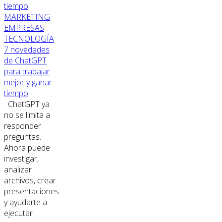
MARKETING
EMPRESAS
TECNOLOGÍA
7 novedades
de ChatGPT
para trabajar
mejor y ganar
tiempo
ChatGPT ya
no se limita a
responder
preguntas.
Ahora puede
investigar,
analizar
archivos, crear
presentaciones
y ayudarte a
ejecutar