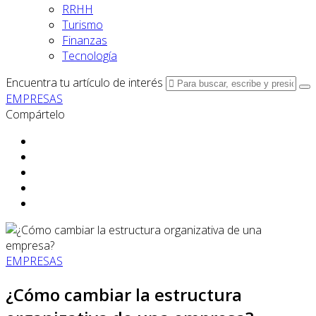
RRHH
Turismo
Finanzas
Tecnología
Encuentra tu artículo de interés
EMPRESAS
Compártelo
EMPRESAS
¿Cómo cambiar la estructura