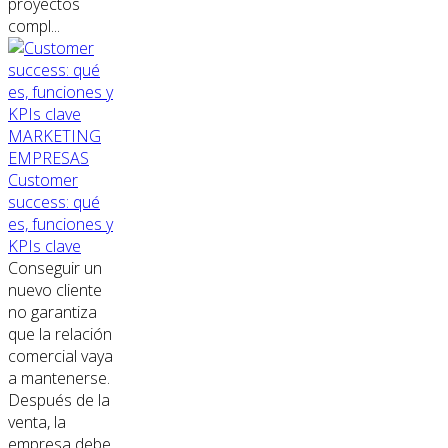
proyectos
compl...
MARKETING
EMPRESAS
Customer
success: qué
es, funciones y
KPIs clave
Conseguir un
nuevo cliente
no garantiza
que la relación
comercial vaya
a mantenerse.
Después de la
venta, la
empresa debe