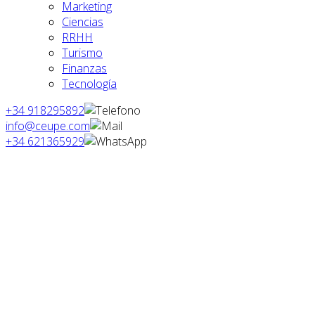
Marketing
Ciencias
RRHH
Turismo
Finanzas
Tecnología
+34 918295892
info@ceupe.com
+34 621365929