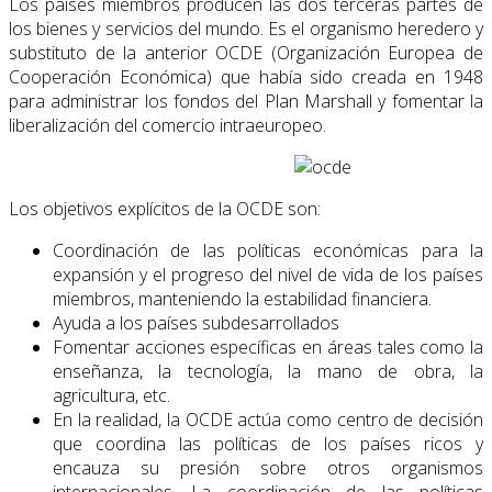
Los países miembros producen las dos terceras partes de
los bienes y servicios del mun­do. Es el organismo heredero y
substituto de la anterior OCDE (Organización Europea de
Cooperación Económica) que había sido creada en 1948
para administrar los fondos del Plan Marshall y fomentar la
liberalización del comercio intraeuropeo.
Los objetivos explícitos de la OCDE son:
Coordinación de las políticas económicas para la
expansión y el progreso del nivel de vida de los países
miembros, manteniendo la estabilidad financiera.
Ayuda a los países subdesarrollados
Fomentar acciones específicas en áreas tales como la
enseñanza, la tecnología, la mano de obra, la
agricultura, etc.
En la realidad, la OCDE actúa como centro de decisión
que coordina las políticas de los países ricos y
encauza su presión sobre otros organismos
internacionales. La coordinación de las políticas