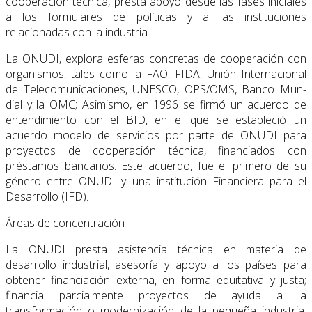
cooperación técnica, presta apoyo des­de las fases iniciales
a los formulares de políticas y a las instituciones
relacionadas con la industria.
La ONUDI, explora esferas concretas de cooperación con
organismos, tales como la FAO, FIDA, Unión Internacional
de Telecomunicaciones, UNESCO, OPS/OMS, Banco Mun­
dial y la OMC; Asimismo, en 1996 se firmó un acuerdo de
entendimiento con el BID, en el que se estableció un
acuerdo modelo de servicios por parte de ONUDI para
proyectos de cooperación técnica, financiados con
préstamos bancarios. Este acuerdo, fue el primero de su
género entre ONUDI y una institución Financiera para el
Desarrollo (IFD).
Áreas de concentración
La ONUDI presta asistencia técnica en materia de
desarrollo industrial, asesoría y apoyo a los países para
obtener financiación externa, en forma equitativa y justa;
financia par­cialmente proyectos de ayuda a la
transformación o modernización de la pequeña indus­tria,