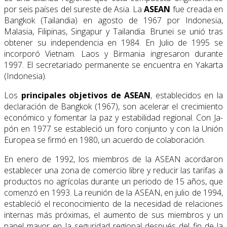
por seis países del sureste de Asia. La
ASEAN
fue creada en
Bangkok (Tailandia) en agosto de 1967 por Indonesia,
Malasia, Filipinas, Singapur y Tailandia. Brunei se unió tras
obtener su independencia en 1984. En Julio de 1995 se
incorporó Vietnam. Laos y Birmania ingresaron durante
1997. El secretariado permanente se encuentra en Yakarta
(Indonesia).
Los
principales objetivos de ASEAN
, establecidos en la
declaración de Bangkok (1967), son acelerar el crecimiento
económico y fomentar la paz y estabilidad regional. Con Ja­
pón en 1977 se estableció un foro conjunto y con la Unión
Europea se firmó en 1980, un acuerdo de colaboración.
En enero de 1992, los miembros de la ASEAN acordaron
establecer una zona de comercio libre y reducir las tarifas a
productos no agrícolas durante un periodo de 15 años, que
comenzó en 1993. La reunión de la ASEAN, en julio de 1994,
estableció el reconocimiento de la necesidad de relaciones
internas más próximas, el aumento de sus miembros y un
papel mayor en la seguridad regional después del fin de la