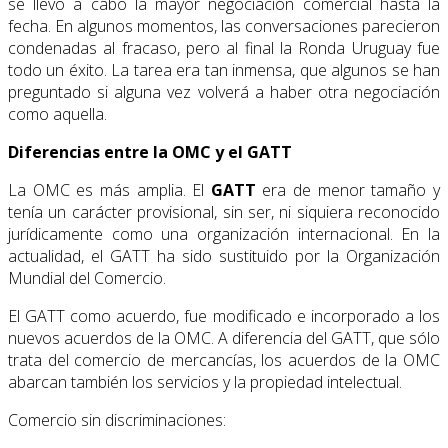
se llevo a cabo la mayor ne­gociación comercial hasta la
fecha. En algunos momentos, las conversaciones parecieron
condenadas al fracaso, pero al final la Ronda Uruguay fue
todo un éxito. La tarea era tan inmensa, que algunos se han
preguntado si alguna vez volverá a haber otra negociación
como aquella.
Diferencias entre la OMC y el GATT
La OMC es más amplia. El
GATT
era de menor tamaño y
tenía un carácter provisional, sin ser, ni siquiera reconocido
jurídicamente como una organización internacional. En la
actualidad, el GATT ha sido sustituido por la Organización
Mundial del Comercio.
El GATT como acuerdo, fue modificado e incorporado a los
nuevos acuerdos de la OMC. A diferencia del GATT, que sólo
trata del comercio de mercancías, los acuerdos de la OMC
abarcan también los servicios y la propiedad intelectual.
Comercio sin discriminaciones: