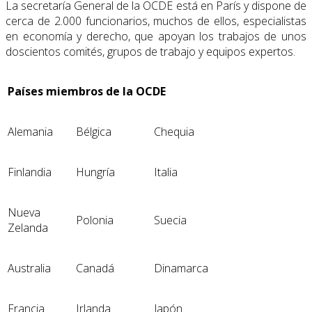
La secretaría General de la OCDE está en París y dispone de
cerca de 2.000 funcionarios, muchos de ellos, especialistas
en economía y derecho, que apoyan los trabajos de unos
doscientos comités, grupos de trabajo y equipos expertos.
Países miembros de la OCDE
Alemania
Bélgica
Chequia
Finlandia
Hungría
Italia
Nueva
Polonia
Suecia
Zelanda
Australia
Canadá
Dinamarca
Francia
Irlanda
Japón