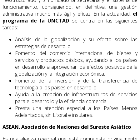
funcionamiento, consiguiendo, en definitiva, una gestión
administrativa mucho más ágil y eficaz. En la actualidad,
el
programa de la UNCTAD
se centra en las siguientes
tareas:
Análisis de la globalización y su efecto sobre las
estrategias de desarrollo.
Fomento del comercio internacional de bienes y
servicios y productos básicos, ayudando a los países
en desarrollo a aprovechar los efectos positivos de la
globa­lización y la integración económica.
Fomento de la inversión y de la transferencia de
tecnología a los países en desa­rrollo.
Ayuda a la creación de infraestructuras de servicios
para el desarrollo y la eficien­cia comercial.
Presta una atención especial a los Países Menos
Adelantados, sin Litoral e insula­res.
ASEAN. Asociación de Naciones del Sureste Asiático
Es una alianza regional que está compuesta originalmente