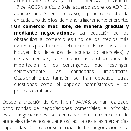
acuerdos de la OMC (artículo III del GATT, el artículo
17 del AGCS y artículo 3 del acuerdo sobre los ADPIC),
aunque también en este caso, el principio se aborda
en cada uno de ellos, de manera ligera­mente diferente.
Un comercio más libre, de manera gradual y
mediante negociaciones
. La reducción de los
obstáculos al comercio es uno de los medios más
evidentes para fomentar el comercio. Estos obstáculos
incluyen los derechos de aduana (o aranceles) y
ciertas medidas, tales como las prohibiciones de
importación o los contingentes que res­tringen
selectivamente las cantidades importadas.
Ocasionalmente, también se han debatido otras
cuestiones como el papeleo administrativo y las
políticas cambiarias.
Desde la creación del GATT, en 1947/48, se han realizado
ocho rondas de negociaciones comerciales. Al principio,
estas negociaciones se centraban en la reducción de
aranceles (derechos aduaneros) aplicables a las mercancías
importadas. Como consecuencia de las negociaciones, a