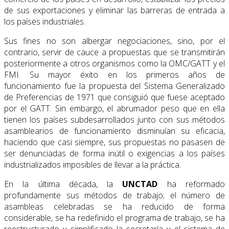
de sus exportaciones y eliminar las barreras de entrada a
los países industriales.
Sus fines no son albergar negociaciones, sino, por el
contrario, servir de cauce a propues­tas que se transmitirán
posteriormente a otros organismos como la OMC/GATT y el
FMI. Su mayor éxito en los primeros años de
funcionamiento fue la propuesta del Sistema Generalizado
de Preferencias de 1971 que consiguió que fuese aceptado
por el GATT. Sin embargo, el abrumador peso que en ella
tienen los países subdesarrollados junto con sus métodos
asamblearios de funcionamiento disminuían su eficacia,
haciendo que casi siempre, sus propuestas no pasasen de
ser denunciadas de forma inútil o exigencias a los países
industrializados imposibles de llevar a la práctica.
En la última década, la
UNCTAD
ha reformado
profundamente sus métodos de trabajo; el número de
asambleas celebradas se ha reducido de forma
considerable, se ha redefinido el programa de trabajo, se ha
reestructurado y simplificado la secretaría y el sistema de