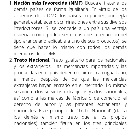
Nación más favorecida (NMF)
: Busca el tratar a los
demás países de forma igualitaria. En virtud de los
acuerdos de la OMC, los países no pueden, por regla
general, esta­blecer discriminaciones entre sus diversos
interlocutores. Si se concede a un país una ventaja
especial (cómo podría ser el caso de la reducción del
tipo arancelario aplicable a uno de sus productos), se
tiene que hacer lo mismo con todos los demás
miembros de la OMC.
Trato Nacional
: Trato igualitario para los nacionales
y los extranjeros. Las mercancías importadas y las
producidas en el país deben recibir un trato igualitario,
al menos, después de de que las mercancías
extranjeras hayan entrado en el mercado. Lo mis­mo
se aplica a los servicios extranjeros y a los nacionales,
así como a las marcas de fábrica o de comercio, el
derecho de autor y las patentes extranjeras y
nacionales. Este principio de “Trato Nacional” (dar a
los demás el mismo trato que a los propios
nacionales) también figura en los tres principales