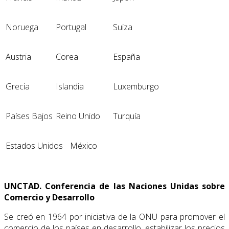
Noruega
Portugal
Suiza
Austria
Corea
España
Grecia
Islandia
Luxemburgo
Países Bajos
Reino Unido
Turquía
Estados Unidos
México
UNCTAD. Conferencia de las Naciones Unidas sobre
Comercio y Desarrollo
Se creó en 1964 por iniciativa de la ONU para promover el
comercio de los países en de­sarrollo, estabilizar los precios