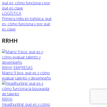
LOGÍSTICA
Primera milla en logística: qué
es, cómo funciona y por qué
es clave
RRHH
RRHH
EMPRESAS
Matriz 9 box: qué es y cómo
evaluar talento y desempeño
RRHH
Headhunting: qué es y cómo