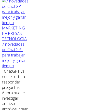
MARKETING
EMPRESAS
TECNOLOGÍA
7 novedades
de ChatGPT
para trabajar
mejor y ganar
tiempo
ChatGPT ya
no se limita a
responder
preguntas.
Ahora puede
investigar,
analizar
archivos, crear