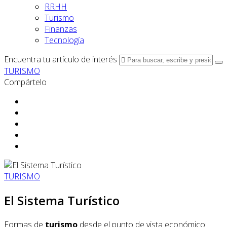
RRHH
Turismo
Finanzas
Tecnología
Encuentra tu artículo de interés
TURISMO
Compártelo
TURISMO
El Sistema Turístico
Formas de
turismo
desde el punto de vista económico: