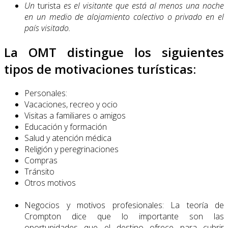
Un
turista
es el visitante que está al menos una noche
en un medio de aloja­miento colectivo o privado en el
país visitado.
La OMT distingue los siguientes
tipos de motivaciones turísticas:
Personales:
Vacaciones, recreo y ocio
Visitas a familiares o amigos
Educación y formación
Salud y atención médica
Religión y peregrinaciones
Compras
Tránsito
Otros motivos
Negocios y motivos profesionales: La teoría de
Crompton dice que lo importan­te son las
oportunidades que el destino ofrece para cubrir