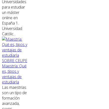
Universidades
para estudiar
un máster
online en
España 1.
Universidad
Católic...
SOBRE CEUPE
Maestría: Qué
es, tipos y
ventajas de
estudiarla
Las maestrías
son un tipo de
formación
avanzada,
cuyos