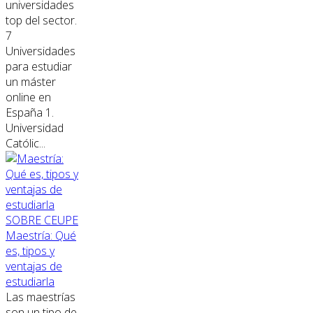
universidades
top del sector.
7
Universidades
para estudiar
un máster
online en
España 1.
Universidad
Católic...
SOBRE CEUPE
Maestría: Qué
es, tipos y
ventajas de
estudiarla
Las maestrías
son un tipo de