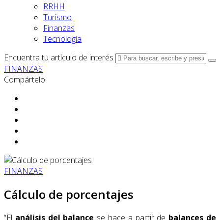
RRHH
Turismo
Finanzas
Tecnología
Encuentra tu artículo de interés
FINANZAS
Compártelo
FINANZAS
Cálculo de porcentajes
“El
análisis del balance
se hace a partir de
balances de