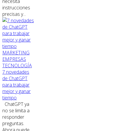
necesita
instrucciones
precisas y...
MARKETING
EMPRESAS
TECNOLOGÍA
7 novedades
de ChatGPT
para trabajar
mejor y ganar
tiempo
ChatGPT ya
no se limita a
responder
preguntas.
Ahora puede