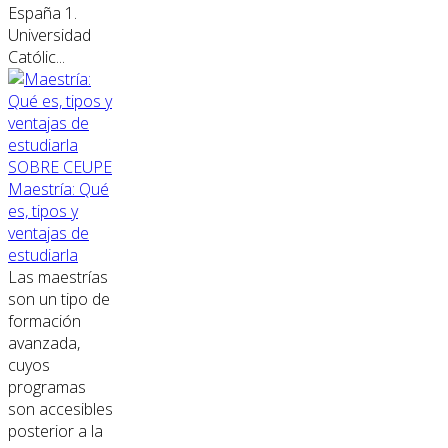
España 1.
Universidad
Católic...
SOBRE CEUPE
Maestría: Qué
es, tipos y
ventajas de
estudiarla
Las maestrías
son un tipo de
formación
avanzada,
cuyos
programas
son accesibles
posterior a la