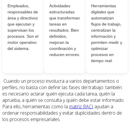
Empleados,
Actividades
Herramientas
responsables de
estructuradas
digitales que
área y directivos
que transforman
automatizan
que ejecutan y
tareas en
flujos de trabajo,
supervisan los
resultados. Bien
centralizan la
procesos. Son el
definidos,
información y
motor operativo
mejoran la
permiten medir y
del sistema.
coordinación y
optimizar
reducen errores.
procesos en
tiempo real.
Cuando un proceso involucra a varios departamentos o
perfiles, no basta con definir las fases del trabajo: también
es necesario aclarar quién ejecuta cada tarea, quién la
aprueba, a quién se consulta y quién debe estar informado.
Para ello, herramientas como la
matriz RACI
ayudan a
ordenar responsabilidades y evitar duplicidades dentro de
los procesos empresariales.