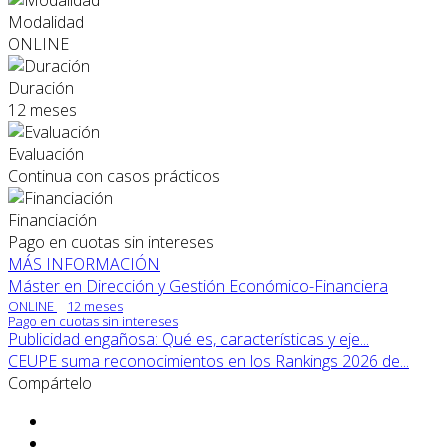
Modalidad
ONLINE
Duración
12 meses
Evaluación
Continua con casos prácticos
Financiación
Pago en cuotas sin intereses
MÁS INFORMACIÓN
Máster en Dirección y Gestión Económico-Financiera
ONLINE
12 meses
Pago en cuotas sin intereses
Publicidad engañosa: Qué es, características y eje...
CEUPE suma reconocimientos en los Rankings 2026 de...
Compártelo