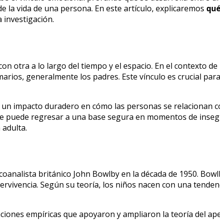
o de la vida de una persona. En este artículo, explicaremos
qué
a investigación.
n otra a lo largo del tiempo y el espacio. En el contexto de l
arios, generalmente los padres. Este vínculo es crucial para 
ne un impacto duradero en cómo las personas se relacionan 
 que puede regresar a una base segura en momentos de inse
 adulta.
psicoanalista británico John Bowlby en la década de 1950. B
pervivencia. Según su teoría, los niños nacen con una tende
ciones empíricas que apoyaron y ampliaron la teoría del ape