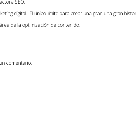
actora SEO.
ing digital. El único límite para crear una gran una gran histor
área de la optimización de contenido.
 un comentario.