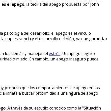
 es el apego
, la teoría del apego propuesta por John
a psicología del desarrollo, el apego es el vínculo
la supervivencia y el desarrollo del niño, ya que garantiza
con los demás y manejan el
estrés
. Un apego seguro
guridad o miedo. En cambio, un apego inseguro puede
owlby propuso que los comportamientos de apego en los
ncia innata a buscar proximidad a una figura de apego
go. A través de su estudio conocido como la "Situación