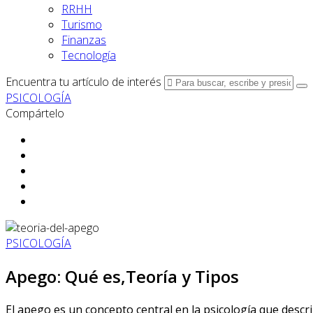
RRHH
Turismo
Finanzas
Tecnología
Encuentra tu artículo de interés
PSICOLOGÍA
Compártelo
PSICOLOGÍA
Apego: Qué es,Teoría y Tipos
El apego es un concepto central en la psicología que descr