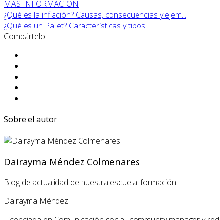
MÁS INFORMACIÓN
¿Qué es la inflación? Causas, consecuencias y ejem...
¿Qué es un Pallet? Características y tipos
Compártelo
Sobre el autor
Dairayma Méndez Colmenares
Blog de actualidad de nuestra escuela: formación
Dairayma Méndez
Licenciada en Comunicación social, community manager y red