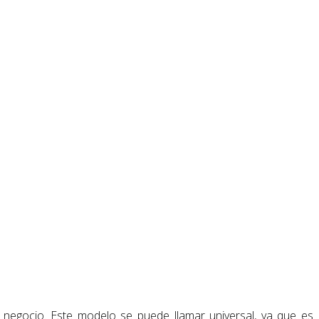
 negocio. Este modelo se puede llamar universal, ya que es