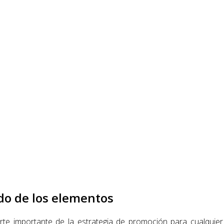
do de los elementos
te importante de la estrategia de promoción para cualquier