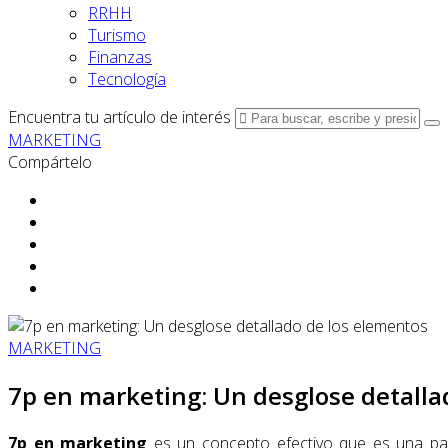
RRHH
Turismo
Finanzas
Tecnología
Encuentra tu artículo de interés
MARKETING
Compártelo
MARKETING
7p en marketing: Un desglose detalla
7p en marketing
es un concepto efectivo que es una par