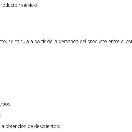
roducto / servicio
unto, se calcula a partir de la demanda del producto entre el 
ecios
s
 la obtención de descuentos;