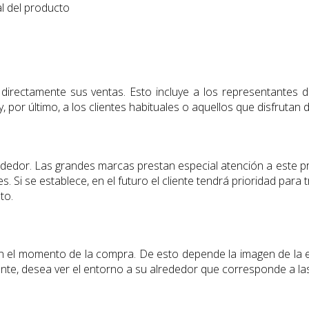
al del producto
irectamente sus ventas. Esto incluye a los representantes de
, por último, a los clientes habituales o aquellos que disfrutan 
vendedor. Las grandes marcas prestan especial atención a este
. Si se establece, en el futuro el cliente tendrá prioridad para
to.
 el momento de la compra. De esto depende la imagen de la empr
ente, desea ver el entorno a su alrededor que corresponde a las