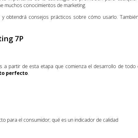
ene muchos conocimientos de marketing.
y obtendrá consejos prácticos sobre cómo usarlo. También 
ting 7P
Es a partir de esta etapa que comienza el desarrollo de todo
to perfecto
.
o para el consumidor; qué es un indicador de calidad