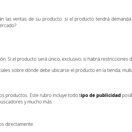
n las ventas de su producto: si el producto tendrá demanda
mercado?
n. Si el producto será único, exclusivo; si habrá restricciones d
ales sobre dónde debe ubicarse el producto en la tienda; multa
los productos. Este rubro incluye todo t
ipo de publicidad
posib
e buscadores y mucho más.
os directamente.