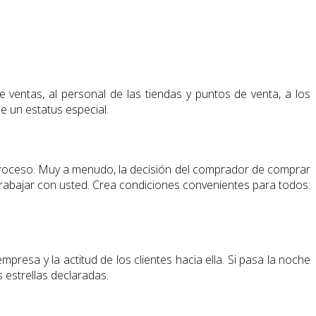
 ventas, al personal de las tiendas y puntos de venta, a los
de un estatus especial.
 proceso. Muy a menudo, la decisión del comprador de comprar
 trabajar con usted. Crea condiciones convenientes para todos:
esa y la actitud de los clientes hacia ella. Si pasa la noche
 estrellas declaradas.