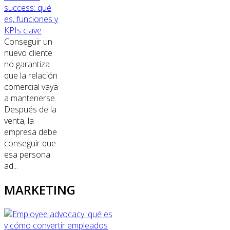
success: qué
es, funciones y
KPIs clave
Conseguir un
nuevo cliente
no garantiza
que la relación
comercial vaya
a mantenerse.
Después de la
venta, la
empresa debe
conseguir que
esa persona
ad...
MARKETING