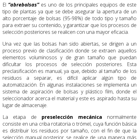
El
“abrebolsas”
es uno de los principales equipos de este
tipo de plantas ya que se debe asegurar la apertura de un
alto porcentaje de bolsas (95-98%) de todo tipo y tamaño
para extraer su contenido, y garantizar que los procesos de
selección posteriores se realicen con una mayor eficacia.
Una vez que las bolsas han sido abiertas, se dirigen a un
proceso previo de clasificación donde se extraen aquellos
elementos voluminosos y de gran tamaño que puedan
dificultar los procesos de selección posteriores. Esta
preclasificación es manual, ya que, debido al tamaño de los
residuos a separar, es difícil aplicar algún tipo de
automatización. En algunas instalaciones se implementa un
sistema de aspiración de bolsas y plástico film, donde el
seleccionador acerca el material y este es aspirado hasta su
lugar de almacenaje.
La etapa de
preselección mecánica
normalmente
consiste en una criba rotatoria o trómel, cuya función básica
es distribuir los residuos por tamaño, con el fin de que la
selección manual posterior se realice de una manera más