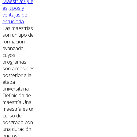
Maestría: Qué
es, tipos y
ventajas de
estudiarla
Las maestrías
son un tipo de
formación
avanzada,
cuyos
programas
son accesibles
posterior a la
etapa
universitaria.
Definición de
maestría Una
maestría es un
curso de
posgrado con
una duración
que osc...