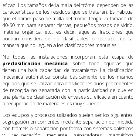
eficaz. Los tamaños de la malla del trómel dependen de las
características de los residuos que se tratarán. Es habitual
que el primer paso de malla del trómel tenga un tamaño de
40-60 mm para separar tierras, pequeños trozos de vidrio,
materia orgánica, etc., es decir, aquellas fracciones que
puedan considerarse no clasificables o rechazo, de tal
manera que no lleguen a los clasificadores manuales.
No todas las instalaciones incorporan esta etapa de
preclasificación mecánica
, sobre todo aquellas que
tienen una baja capacidad de tratamiento. La clasificación
mecánica automática consta básicamente de los mismos
equipos que se utilizan para clasificar residuos procedentes
de recogida no separada con la particularidad de que en
una planta de clasificación de envases su eficacia en cuanto
a recuperación de materiales es muy superior.
Los equipos y procesos utilizados suelen ser los siguientes:
segregación en corrientes mediante separación por medida
con trómels o separación por forma con sistemas balísticos
y recuperación mediante separadores magnéticos