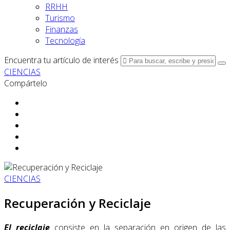
RRHH
Turismo
Finanzas
Tecnología
Encuentra tu artículo de interés
CIENCIAS
Compártelo
CIENCIAS
Recuperación y Reciclaje
El reciclaje
consiste en la separación en origen de las