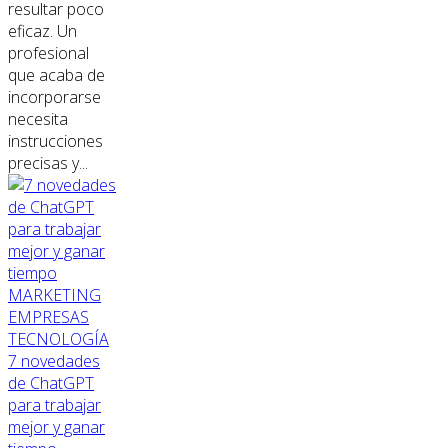
resultar poco
eficaz. Un
profesional
que acaba de
incorporarse
necesita
instrucciones
precisas y...
MARKETING
EMPRESAS
TECNOLOGÍA
7 novedades
de ChatGPT
para trabajar
mejor y ganar