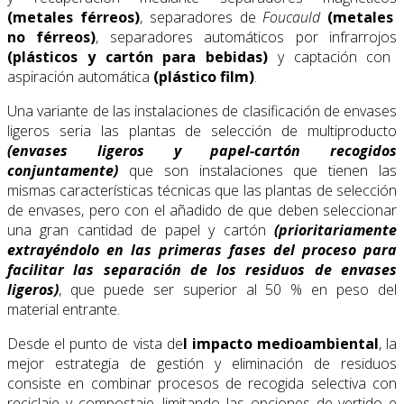
(metales férreos)
, separadores de
Foucauld
(metales
no férreos)
, separadores automáticos por infrarrojos
(plásticos y cartón para bebidas)
y captación con
aspiración automática
(plástico film)
.
Una variante de las instalaciones de clasificación de envases
ligeros seria las plantas de selección de multiproducto
(envases ligeros y papel-cartón recogidos
conjuntamente)
que son instalaciones que tienen las
mismas características técnicas que las plantas de selección
de envases, pero con el añadido de que deben seleccionar
una gran cantidad de papel y cartón
(prioritariamente
extrayéndolo en las primeras fases del proceso para
facilitar las separación de los residuos de envases
ligeros)
, que puede ser superior al 50 % en peso del
material entrante.
Desde el punto de vista de
l impacto medioambiental
, la
mejor estrategia de gestión y eliminación de residuos
consiste en combinar procesos de recogida selectiva con
reciclaje y compostaje, limitando las opciones de vertido e