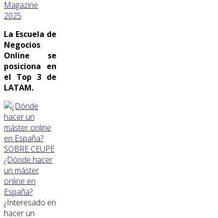
Magazine
2025
La Escuela de
Negocios
Online se
posiciona en
el Top 3 de
LATAM.
SOBRE CEUPE
¿Dónde hacer
un máster
online en
España?
¿Interesado en
hacer un