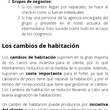
Grupos de negocios:
Si los clientes llegan por separado, se hace el
check-in como si fueran individuales.
Si hay una persona de la agencia encargada del
grupo y presente en el hotel, actuará de
intermediaria. Esto sucede sobre todo en el caso
de los congresos.
Los cambios de habitación
Los
cambios de habitación
suponen en la gran mayoría
de los casos una molestia para el cliente, por lo que
intentaremos reducirlos en la medida de lo posible. Además,
suponen un
coste importante
para el hotel, ya que la
camarera de pisos tiene que repasar la habitación, y por el
tiempo del recepcionista que tiene que gestionar el cambio.
Los cambios de habitación se reducen llevando a cabo una
buena asignación de habitaciones.
Un cambio de habitación puede producirse por
iniciativa
del cliente
que lo solicita porque la habitación no es de su