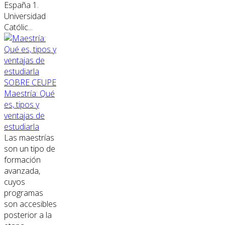
España 1.
Universidad
Católic...
SOBRE CEUPE
Maestría: Qué
es, tipos y
ventajas de
estudiarla
Las maestrías
son un tipo de
formación
avanzada,
cuyos
programas
son accesibles
posterior a la