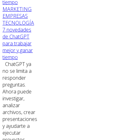
MARKETING
EMPRESAS
TECNOLOGÍA
7 novedades
de ChatGPT
para trabajar
mejor y ganar
tiempo
ChatGPT ya
no se limita a
responder
preguntas.
Ahora puede
investigar,
analizar
archivos, crear
presentaciones
y ayudarte a
ejecutar
proyectos