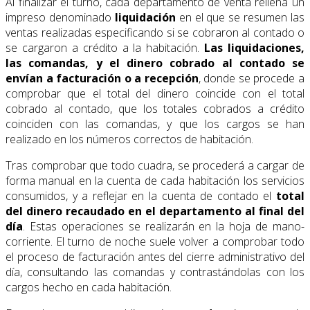
Al finalizar el turno, cada departamento de venta rellena un
impreso denominado
liquidación
en el que se resumen las
ventas realizadas especificando si se cobraron al contado o
se cargaron a crédito a la habitación.
Las liquidaciones,
las comandas, y el dinero cobrado al contado se
envían a facturación o a recepción
, donde se procede a
comprobar que el total del dinero coincide con el total
cobrado al contado, que los totales cobrados a crédito
coinciden con las comandas, y que los cargos se han
realizado en los números correctos de habitación.
Tras comprobar que todo cuadra, se procederá a cargar de
forma manual en la cuenta de cada habitación los servicios
consumidos, y a reflejar en la cuenta de contado el
total
del dinero recaudado en el departamento
al final del
día
. Estas operaciones se realizarán en la hoja de mano-
corriente. El turno de noche suele volver a comprobar todo
el proceso de facturación antes del cierre administrativo del
día, consultando las comandas y contrastándolas con los
cargos hecho en cada habitación.