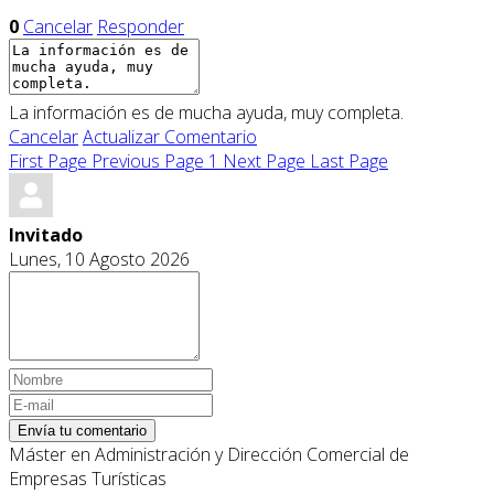
0
Cancelar
Responder
La información es de mucha ayuda, muy completa.
Cancelar
Actualizar Comentario
First Page
Previous Page
1
Next Page
Last Page
Invitado
Lunes, 10 Agosto 2026
Envía tu comentario
Máster en Administración y Dirección Comercial de
Empresas Turísticas