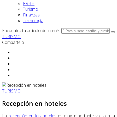
RRHH
Turismo
Finanzas
Tecnología
Encuentra tu artículo de interés
TURISMO
Compártelo
TURISMO
Recepción en hoteles
La
recepción en los hoteles
es muy importante y es en la