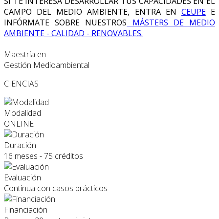
SI TE INTERESA DESARROLLAR TUS CAPACIDADES EN EL
CAMPO DEL MEDIO AMBIENTE, ENTRA EN
CEUPE
E
INFÓRMATE SOBRE NUESTROS
MÁSTERS DE MEDIO
AMBIENTE - CALIDAD - RENOVABLES.
Maestría en
Gestión Medioambiental
CIENCIAS
Modalidad
ONLINE
Duración
16 meses - 75 créditos
Evaluación
Continua con casos prácticos
Financiación