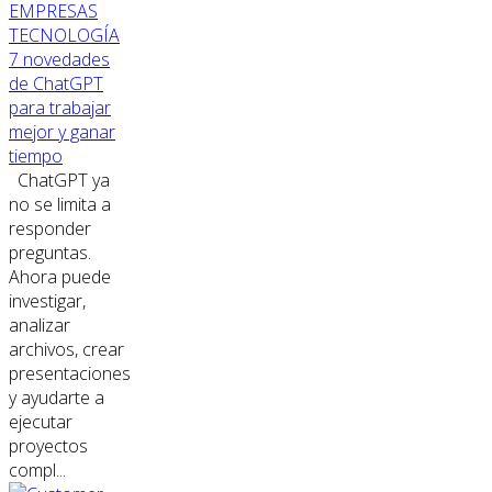
EMPRESAS
TECNOLOGÍA
7 novedades
de ChatGPT
para trabajar
mejor y ganar
tiempo
ChatGPT ya
no se limita a
responder
preguntas.
Ahora puede
investigar,
analizar
archivos, crear
presentaciones
y ayudarte a
ejecutar
proyectos
compl...