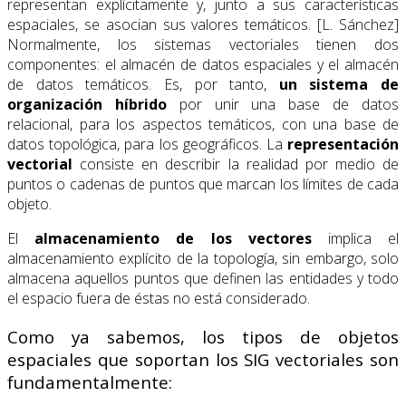
representan explícitamente y, junto a sus características
espaciales, se asocian sus valores temáticos. [L. Sánchez]
Normalmente, los sistemas vectoriales tienen dos
componentes: el almacén de datos espaciales y el almacén
de datos temáticos. Es, por tanto,
un sistema de
organización híbrido
por unir una base de datos
relacional, para los aspectos temáticos, con una base de
datos topológica, para los geográficos. La
representación
vectorial
consiste en describir la realidad por medio de
puntos o cadenas de puntos que marcan los límites de cada
objeto.
El
almacenamiento de los vectores
implica el
almacenamiento explícito de la topología, sin embargo, solo
almacena aquellos puntos que definen las entidades y todo
el espacio fuera de éstas no está considerado.
Como ya sabemos, los tipos de objetos
espaciales que soportan los SIG vectoriales son
fundamentalmente: