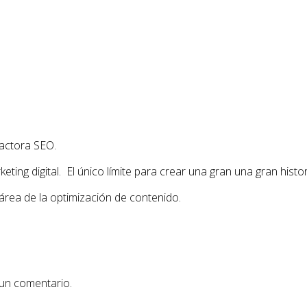
actora SEO.
ing digital. El único límite para crear una gran una gran histor
área de la optimización de contenido.
 un comentario.