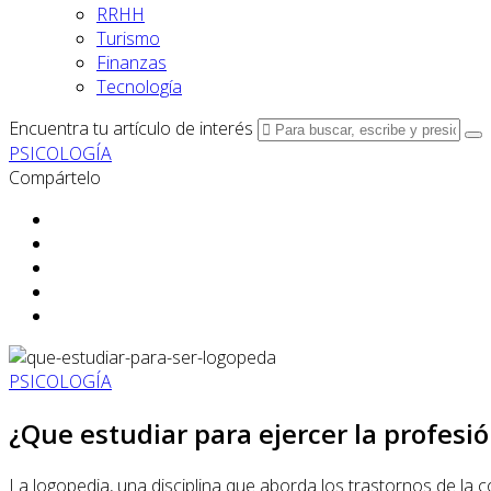
RRHH
Turismo
Finanzas
Tecnología
Encuentra tu artículo de interés
PSICOLOGÍA
Compártelo
PSICOLOGÍA
¿Que estudiar para ejercer la profesi
La logopedia, una disciplina que aborda los trastornos de la 