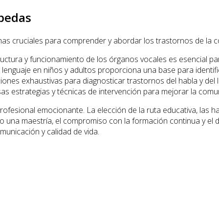
opedas
as cruciales para comprender y abordar los trastornos de la c
ctura y funcionamiento de los órganos vocales es esencial para 
lenguaje en niños y adultos proporciona una base para identific
iones exhaustivas para diagnosticar trastornos del habla y del 
as estrategias y técnicas de intervención para mejorar la comu
rofesional emocionante. La elección de la ruta educativa, las h
a o una maestría, el compromiso con la formación continua y el 
municación y calidad de vida.