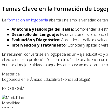
Temas Clave en la Formación de Log
La
formación en logopedia
abarca una amplia variedad de tem
Anatomía y Fisiología del Habla:
Comprender la estru
Desarrollo del Lenguaje:
Estudiar cómo evoluciona el 
Evaluación y Diagnóstico:
Aprender a realizar evaluac
Intervención y Tratamiento:
Conocer y aplicar divers
En resumen, convertirse en logopeda es un viaje educativo y p
el éxito en esta profesión. Ya sea a través de una licenciatur
brindar el mejor cuidado a aquellos que buscan mejorar su co
Máster de
Logopedia en el Ámbito Educativo (Fonoaudiología)
PSICOLOGÍA
Modalidad