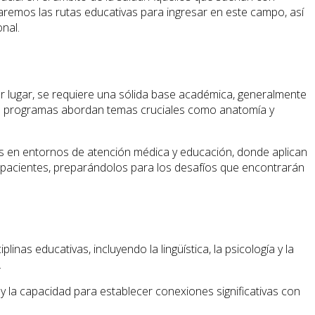
raremos las rutas educativas para ingresar en este campo, así
nal.
er lugar, se requiere una sólida base académica, generalmente
 programas abordan temas cruciales como anatomía y
tías en entornos de atención médica y educación, donde aplican
e pacientes, preparándolos para los desafíos que encontrarán
nas educativas, incluyendo la lingüística, la psicología y la
.
 y la capacidad para establecer conexiones significativas con