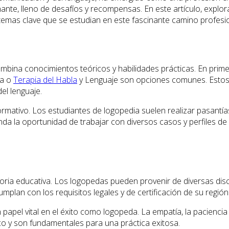
ante, lleno de desafíos y recompensas. En este artículo, explo
emas clave que se estudian en este fascinante camino profesio
mbina conocimientos teóricos y habilidades prácticas. En prim
ía o
Terapia del Habla
y Lenguaje son opciones comunes. Estos
del lenguaje.
 formativo. Los estudiantes de logopedia suelen realizar pasan
inda la oportunidad de trabajar con diversos casos y perfiles d
ia educativa. Los logopedas pueden provenir de diversas discipli
plan con los requisitos legales y de certificación de su región
papel vital en el éxito como logopeda. La empatía, la paciencia
co y son fundamentales para una práctica exitosa.