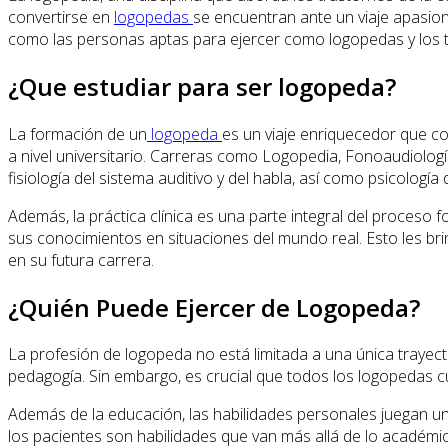
convertirse en
logopedas
se encuentran ante un viaje apasion
como las personas aptas para ejercer como logopedas y los t
¿Que estudiar para ser logopeda?
La formación de un
logopeda
es un viaje enriquecedor que co
a nivel universitario. Carreras como Logopedia, Fonoaudiolog
fisiología del sistema auditivo y del habla, así como psicología 
Además, la práctica clínica es una parte integral del proceso
sus conocimientos en situaciones del mundo real. Esto les br
en su futura carrera.
¿Quién Puede Ejercer de Logopeda?
La profesión de logopeda no está limitada a una única trayector
pedagogía. Sin embargo, es crucial que todos los logopedas cum
Además de la educación, las habilidades personales juegan un 
los pacientes son habilidades que van más allá de lo académi