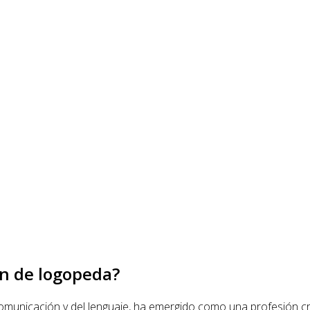
ón de logopeda?
comunicación y del lenguaje, ha emergido como una profesión cr