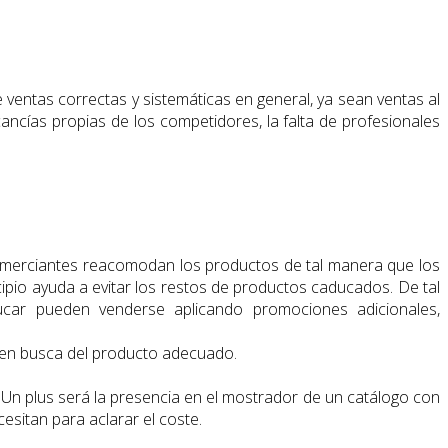
e ventas correctas y sistemáticas en general, ya sean ventas al
ncías propias de los competidores, la falta de profesionales
comerciantes reacomodan los productos de tal manera que los
ncipio ayuda a evitar los restos de productos caducados. De tal
car pueden venderse aplicando promociones adicionales,
n en busca del producto adecuado.
r. Un plus será la presencia en el mostrador de un catálogo con
esitan para aclarar el coste.