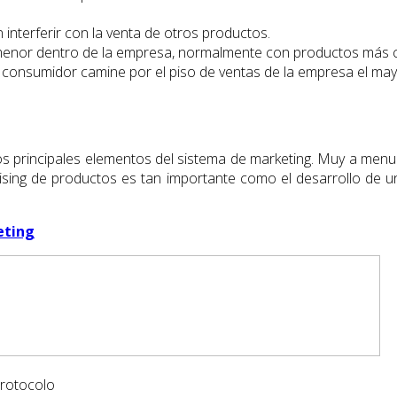
interferir con la venta de otros productos.
menor dentro de la empresa, normalmente con productos más c
consumidor camine por el piso de ventas de la empresa el may
os principales elementos del sistema de marketing. Muy a menu
andising de productos es tan importante como el desarrollo de
eting
Protocolo