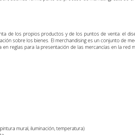
a de los propios productos y de los puntos de venta: el dise
rmación sobre los bienes. El merchandising es un conjunto de m
sa en reglas para la presentación de las mercancías en la red
pintura mural, iluminación, temperatura)