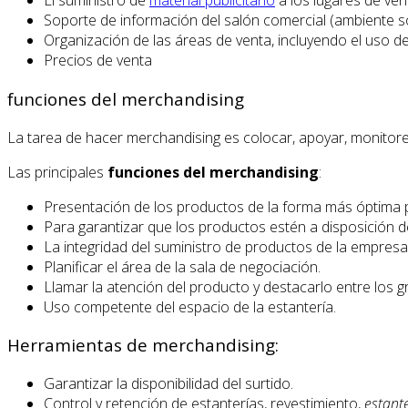
El suministro de
material publicitario
a los lugares de ven
Soporte de información del salón comercial (ambiente s
Organización de las áreas de venta, incluyendo el uso de e
Precios de venta
funciones del merchandising
La tarea de hacer merchandising es colocar, apoyar, monitorea
Las principales
funciones del merchandising
:
Presentación de los productos de la forma más óptima p
Para garantizar que los productos estén a disposición 
La integridad del suministro de productos de la empresa
Planificar el área de la sala de negociación.
Llamar la atención del producto y destacarlo entre los 
Uso competente del espacio de la estantería.
Herramientas de merchandising:
Garantizar la disponibilidad del surtido.
Control y retención de estanterías, revestimiento,
estant