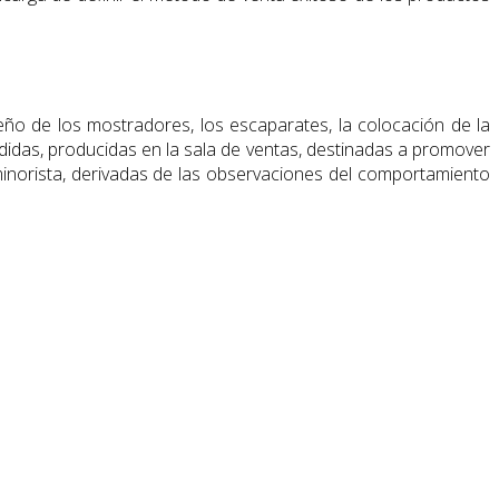
ño de los mostradores, los escaparates, la colocación de la
edidas, producidas en la sala de ventas, destinadas a promover
 minorista, derivadas de las observaciones del comportamiento