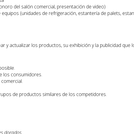
ta
onoro del salón comercial, presentación de video)
quipos (unidades de refrigeración, estantería de palets, estanter
r y actualizar los productos, su exhibición y la publicidad que
osible.
de los consumidores.
 comercial.
grupos de productos similares de los competidores.
es dorados.