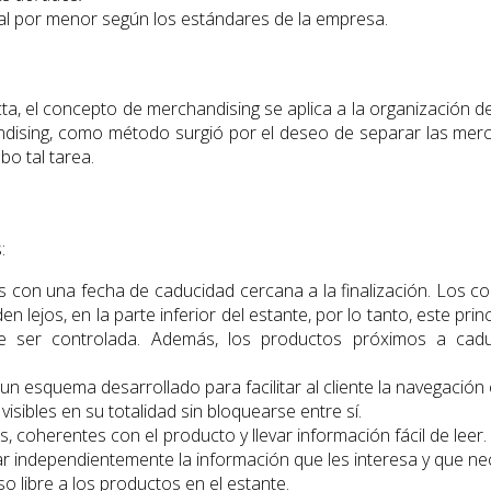
 al por menor según los estándares de la empresa.
cta, el concepto de merchandising se aplica a la organización d
ndising, como método surgió por el deseo de separar las merca
bo tal tarea.
:
 con una fecha de caducidad cercana a la finalización. Los 
lejos, en la parte inferior del estante, por lo tanto, este pri
 ser controlada. Además, los productos próximos a cadu
 esquema desarrollado para facilitar al cliente la navegació
isibles en su totalidad sin bloquearse entre sí.
s, coherentes con el producto y llevar información fácil de lee
r independientemente la información que les interesa y que nec
o libre a los productos en el estante.