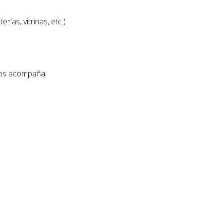
ías, vitrinas, etc.)
 los acompaña.