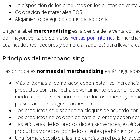
La disposición de los productos en los puntos de venta
Colocación de materiales POS.
Alojamiento de equipo comercial adicional
En general, el
merchandising
es la ciencia de la venta corre
por mayor, venta de servicios,
ventas por Internet
. El mercha
cualificados (vendedores y comercializadores) para llevar a ca
Principios del merchandising
Las principales
normas del
merchandising
están reguladas
Más próximas al comprador deben estar las mercancías
productos con una fecha de vencimiento posterior queden 
modo que, la selección de productos puede y debe
presentaciones, degustaciones, etc.
Los productos se disponen en bloques de acuerdo con un
Los productos se colocan de cara al cliente y deben ser v
Las etiquetas de los precios deben ser veraces, estética
productos y precios, donde los clientes podrán encontra
Una forma accesible a las mercancías en el pasillo, acces