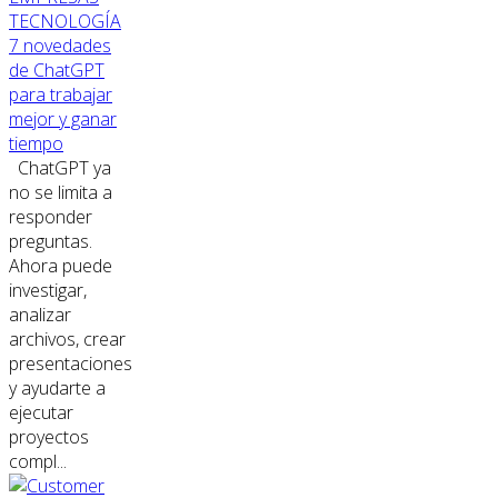
TECNOLOGÍA
7 novedades
de ChatGPT
para trabajar
mejor y ganar
tiempo
ChatGPT ya
no se limita a
responder
preguntas.
Ahora puede
investigar,
analizar
archivos, crear
presentaciones
y ayudarte a
ejecutar
proyectos
compl...