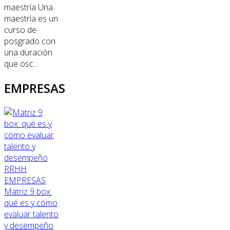
maestría Una
maestría es un
curso de
posgrado con
una duración
que osc...
EMPRESAS
RRHH
EMPRESAS
Matriz 9 box:
qué es y cómo
evaluar talento
y desempeño