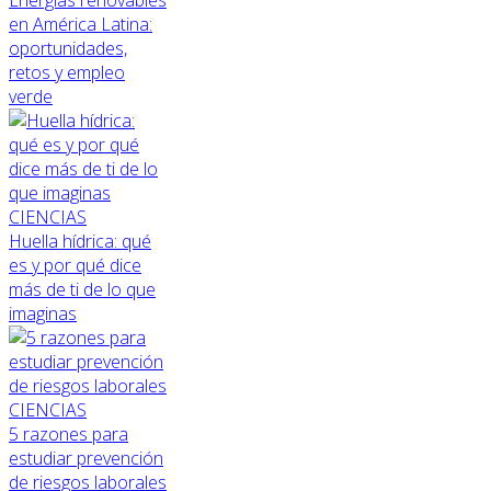
Energías renovables
en América Latina:
oportunidades,
retos y empleo
verde
CIENCIAS
Huella hídrica: qué
es y por qué dice
más de ti de lo que
imaginas
CIENCIAS
5 razones para
estudiar prevención
de riesgos laborales