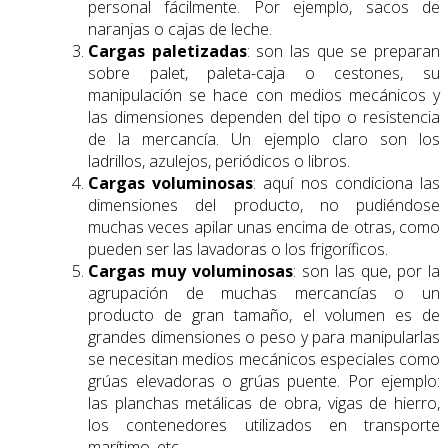
personal fácilmente. Por ejemplo, sacos de
naranjas o cajas de leche.
Cargas paletizadas
: son las que se preparan
sobre palet, paleta-caja o cestones, su
manipulación se hace con medios mecánicos y
las dimensiones dependen del tipo o resistencia
de la mercancía. Un ejemplo claro son los
ladrillos, azulejos, periódicos o libros.
Cargas voluminosas
: aquí nos condiciona las
dimensiones del producto, no pudiéndose
muchas veces apilar unas encima de otras, como
pueden ser las lavadoras o los frigoríficos.
Cargas muy voluminosas
: son las que, por la
agrupación de muchas mercancías o un
producto de gran tamaño, el volumen es de
grandes dimensiones o peso y para manipularlas
se necesitan medios mecánicos especiales como
grúas elevadoras o grúas puente. Por ejemplo:
las planchas metálicas de obra, vigas de hierro,
los contenedores utilizados en transporte
marítimo, etc.