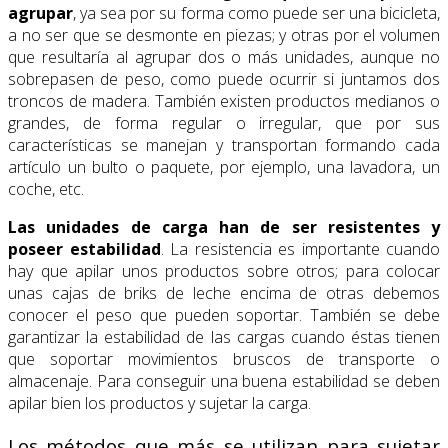
agrupar
, ya sea por su forma como puede ser una bicicleta,
a no ser que se desmonte en piezas; y otras por el volumen
que resultaría al agrupar dos o más unidades, aunque no
sobrepasen de peso, como puede ocurrir si juntamos dos
troncos de madera. También existen productos medianos o
grandes, de forma regular o irregular, que por sus
características se manejan y transportan formando cada
artículo un bulto o paquete, por ejemplo, una lavadora, un
coche, etc.
Las unidades de carga han de ser resistentes y
poseer estabilidad
. La resistencia es importante cuando
hay que apilar unos productos sobre otros; para colocar
unas cajas de briks de leche encima de otras debemos
conocer el peso que pueden soportar. También se debe
garantizar la estabilidad de las cargas cuando éstas tienen
que soportar movimientos bruscos de transporte o
almacenaje. Para conseguir una buena estabilidad se deben
apilar bien los productos y sujetar la carga.
Los métodos que más se utilizan para sujetar