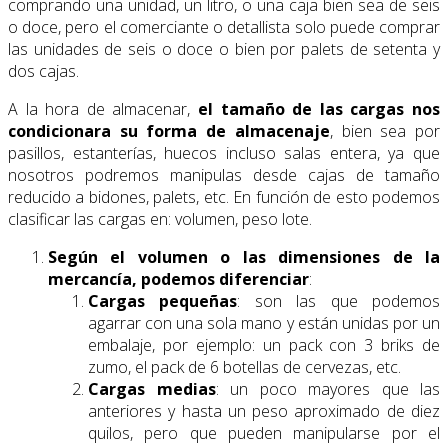
comprando una unidad, un litro, o una caja bien sea de seis
o doce, pero el comerciante o detallista solo puede comprar
las unidades de seis o doce o bien por palets de setenta y
dos cajas.
A la hora de almacenar,
el tamaño de las cargas nos
condicionara su forma de almacenaje
, bien sea por
pasillos, estanterías, huecos incluso salas entera, ya que
nosotros podremos manipulas desde cajas de tamaño
reducido a bidones, palets, etc. En función de esto podemos
clasificar las cargas en: volumen, peso lote.
Según el volumen o las dimensiones de la
mercancía, podemos diferenciar
:
Cargas pequeñas
: son las que podemos
agarrar con una sola mano y están unidas por un
embalaje, por ejemplo: un pack con 3 briks de
zumo, el pack de 6 botellas de cervezas, etc.
Cargas medias
: un poco mayores que las
anteriores y hasta un peso aproximado de diez
quilos, pero que pueden manipularse por el