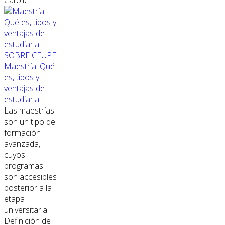
SOBRE CEUPE
Maestría: Qué
es, tipos y
ventajas de
estudiarla
Las maestrías
son un tipo de
formación
avanzada,
cuyos
programas
son accesibles
posterior a la
etapa
universitaria.
Definición de