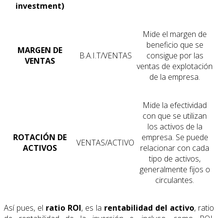
investment)
Mide el margen de
beneficio que se
MARGEN DE
B.A.I.T/VENTAS
consigue por las
VENTAS
ventas de explotación
de la empresa.
Mide la efectividad
con que se utilizan
los activos de la
ROTACIÓN DE
empresa. Se puede
VENTAS/ACTIVO
ACTIVOS
relacionar con cada
tipo de activos,
generalmente fijos o
circulantes.
Así pues, el
ratio ROI
, es la
rentabilidad del activo
, ratio