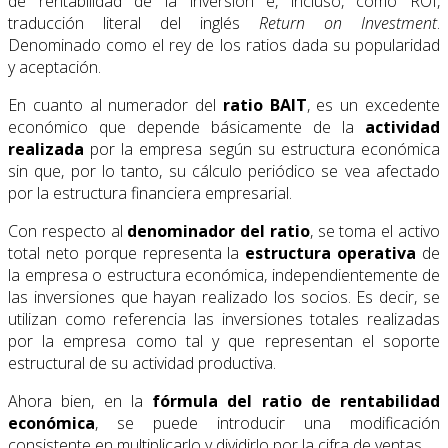
de rentabilidad de la inversión e, incluso, como ROI,
traducción literal del inglés
Return on Investment
.
Denominado como el rey de los ratios dada su popularidad
y aceptación.
En cuanto al numerador del
ratio BAIT
, es un excedente
económico que depende básicamente de la
actividad
realizada
por la empresa según su estructura económica
sin que, por lo tanto, su cálculo periódico se vea afectado
por la estructura financiera empresarial.
Con respecto al
denominador del ratio
, se toma el activo
total neto porque representa la
estructura operativa
de
la empresa o estructura económica, independientemente de
las inversiones que hayan realizado los socios. Es decir, se
utilizan como referencia las inversiones totales realizadas
por la empresa como tal y que representan el soporte
estructural de su actividad productiva.
Ahora bien, en la
fórmula del ratio de rentabilidad
económica
, se puede introducir una modificación
consistente en multiplicarlo y dividirlo por la cifra de ventas.