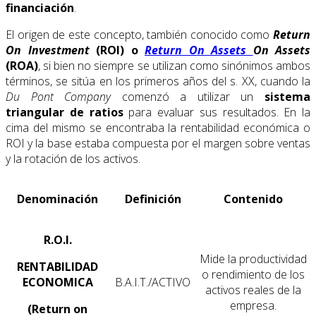
financiación
.
El origen de este concepto, también conocido como
Return
On Investment
(ROI) o
Return On Assets
On
Assets
(ROA)
, si bien no siempre se utilizan como sinónimos ambos
términos, se sitúa en los primeros años del s. XX, cuando la
Du Pont Company
comenzó a utilizar un
sistema
triangular de ratios
para evaluar sus resultados. En la
cima del mismo se encontraba la rentabilidad económica o
ROI y la base estaba compuesta por el margen sobre ventas
y la rotación de los activos.
Denominación
Definición
Contenido
R.O.I.
Mide la productividad
RENTABILIDAD
o rendimiento de los
ECONOMICA
B.A.I.T./ACTIVO
activos reales de la
empresa.
(Return on