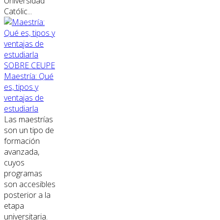
Universidad
Católic...
SOBRE CEUPE
Maestría: Qué
es, tipos y
ventajas de
estudiarla
Las maestrías
son un tipo de
formación
avanzada,
cuyos
programas
son accesibles
posterior a la
etapa
universitaria.