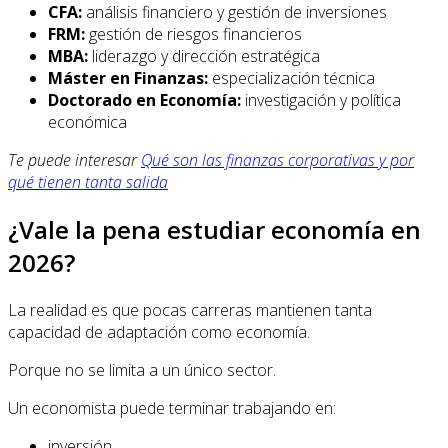
CFA:
análisis financiero y gestión de inversiones
FRM:
gestión de riesgos financieros
MBA:
liderazgo y dirección estratégica
Máster en Finanzas:
especialización técnica
Doctorado en Economía:
investigación y política
económica
Te puede interesar
Qué son las finanzas corporativas y por
qué tienen tanta salida
¿Vale la pena estudiar economía en
2026?
La realidad es que pocas carreras mantienen tanta
capacidad de adaptación como economía.
Porque no se limita a un único sector.
Un economista puede terminar trabajando en:
inversión