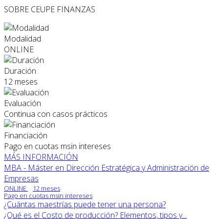
SOBRE CEUPE
FINANZAS
Modalidad
ONLINE
Duración
12 meses
Evaluación
Continua con casos prácticos
Financiación
Pago en cuotas msin intereses
MÁS INFORMACIÓN
MBA - Máster en Dirección Estratégica y Administración de
Empresas
ONLINE
12 meses
Pago en cuotas msin intereses
¿Cuántas maestrías puede tener una persona?
¿Qué es el Costo de producción? Elementos, tipos y...