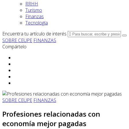
RRHH
Turismo
Finanzas
Tecnología
Encuentra tu artículo de interés
SOBRE CEUPE
FINANZAS
Compártelo
SOBRE CEUPE
FINANZAS
Profesiones relacionadas con
economía mejor pagadas