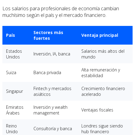
Los salarios para profesionales de economía cambian
muchísimo según el país y el mercado financiero.
Sectores más
País
Ventaja principal
fuertes
Estados
Salarios más altos del
Inversión, IA, banca
Unidos
mundo
Alta remuneración y
Suiza
Banca privada
estabilidad
Fintech y mercados
Crecimiento financiero
Singapur
asiáticos
acelerado
Emiratos
Inversión y wealth
Ventajas fiscales
Árabes
management
Reino
Londres sigue siendo
Consultoría y banca
Unido
hub financiero