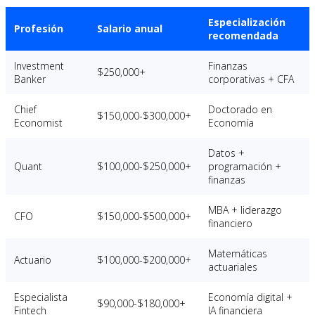
Especialización
Profesión
Salario anual
recomendada
Investment
Finanzas
$250,000+
Banker
corporativas + CFA
Chief
Doctorado en
$150,000-$300,000+
Economist
Economía
Datos +
Quant
$100,000-$250,000+
programación +
finanzas
MBA + liderazgo
CFO
$150,000-$500,000+
financiero
Matemáticas
Actuario
$100,000-$200,000+
actuariales
Especialista
Economía digital +
$90,000-$180,000+
Fintech
IA financiera