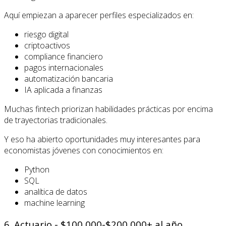
Aquí empiezan a aparecer perfiles especializados en:
riesgo digital
criptoactivos
compliance financiero
pagos internacionales
automatización bancaria
IA aplicada a finanzas
Muchas fintech priorizan habilidades prácticas por encima
de trayectorias tradicionales.
Y eso ha abierto oportunidades muy interesantes para
economistas jóvenes con conocimientos en:
Python
SQL
analítica de datos
machine learning
6. Actuario - $100,000-$200,000+ al año