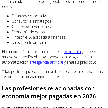
remunerados del mercado global, especialmente en áreas
como:
Finanzas corporativas
Consultoría estratégica
Gestión de inversiones
Economía de datos
Fintech e IA aplicada a finanzas
Dirección financiera
El cambio más importante es que la
economía
ya no se
mueve solo en Excel. Hoy convive con programación,
automatización,
inteligencia artificial
y análisis predictivo.
Y los perfiles que combinan ambas áreas son precisamente
los que están disparando salarios.
Las profesiones relacionadas con
economía mejor pagadas en 2026
1. Investment Banker - hasta $250,000+ al año