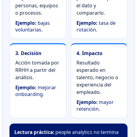
personas, equipos
el dato y
o procesos.
compararlo.
Ejemplo:
bajas
Ejemplo:
tasa de
voluntarias.
rotación.
3. Decisión
4. Impacto
Acción tomada por
Resultado
RRHH a partir del
esperado en
análisis.
talento, negocio o
experiencia del
Ejemplo:
mejorar
empleado.
onboarding.
Ejemplo:
mayor
retención.
Lectura práctica:
people analytics no termina