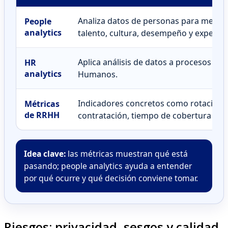
Analiza datos de personas para mejora
People
analytics
talento, cultura, desempeño y experie
Aplica análisis de datos a procesos es
HR
analytics
Humanos.
Indicadores concretos como rotación, 
Métricas
de RRHH
contratación, tiempo de cobertura o t
Idea clave:
las métricas muestran qué está
pasando; people analytics ayuda a entender
por qué ocurre y qué decisión conviene tomar.
Riesgos: privacidad, sesgos y calidad