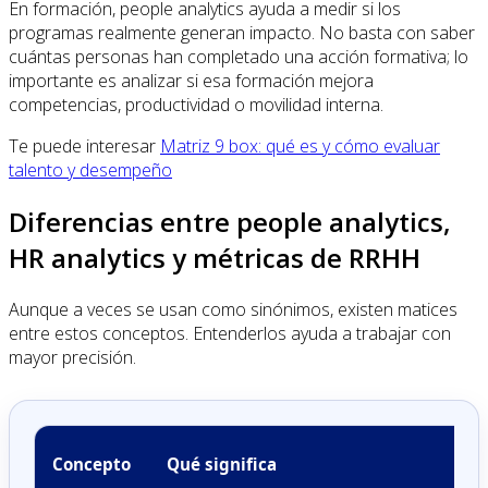
En formación, people analytics ayuda a medir si los
programas realmente generan impacto. No basta con saber
cuántas personas han completado una acción formativa; lo
importante es analizar si esa formación mejora
competencias, productividad o movilidad interna.
Te puede interesar
Matriz 9 box: qué es y cómo evaluar
talento y desempeño
Diferencias entre people analytics,
HR analytics y métricas de RRHH
Aunque a veces se usan como sinónimos, existen matices
entre estos conceptos. Entenderlos ayuda a trabajar con
mayor precisión.
Concepto
Qué significa