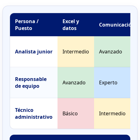
Persona /
Excel y
Comunicación
Puesto
datos
Analista junior
Intermedio
Avanzado
Responsable
Avanzado
Experto
de equipo
Técnico
Básico
Intermedio
administrativo