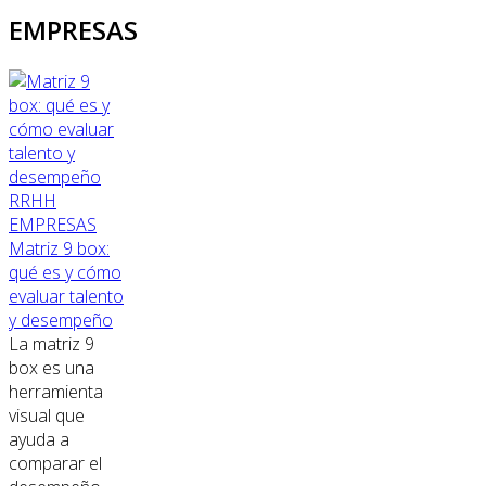
EMPRESAS
RRHH
EMPRESAS
Matriz 9 box:
qué es y cómo
evaluar talento
y desempeño
La matriz 9
box es una
herramienta
visual que
ayuda a
comparar el