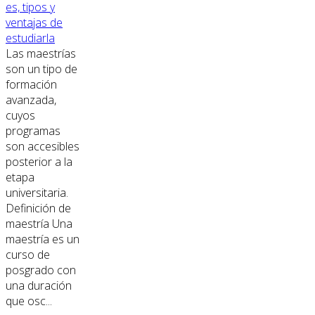
es, tipos y
ventajas de
estudiarla
Las maestrías
son un tipo de
formación
avanzada,
cuyos
programas
son accesibles
posterior a la
etapa
universitaria.
Definición de
maestría Una
maestría es un
curso de
posgrado con
una duración
que osc...