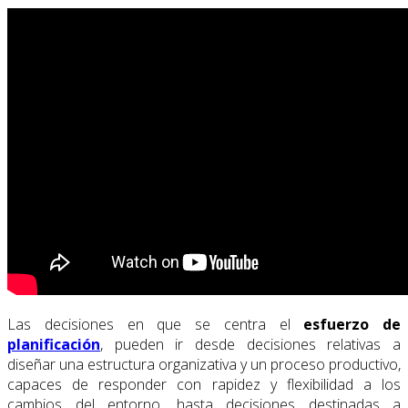
Las decisiones en que se centra el
esfuerzo de
planificación
, pueden ir desde decisiones relativas a
diseñar una estructura organizativa y un proceso productivo,
capaces de responder con rapidez y flexibilidad a los
cambios del entorno, hasta decisiones destinadas a