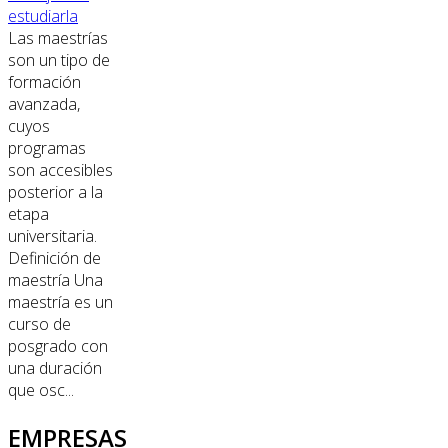
estudiarla
Las maestrías
son un tipo de
formación
avanzada,
cuyos
programas
son accesibles
posterior a la
etapa
universitaria.
Definición de
maestría Una
maestría es un
curso de
posgrado con
una duración
que osc...
EMPRESAS