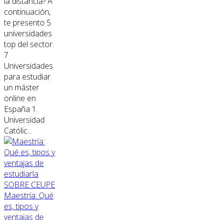
la distancia? A
continuación,
te presento 5
universidades
top del sector.
7
Universidades
para estudiar
un máster
online en
España 1.
Universidad
Católic...
SOBRE CEUPE
Maestría: Qué
es, tipos y
ventajas de