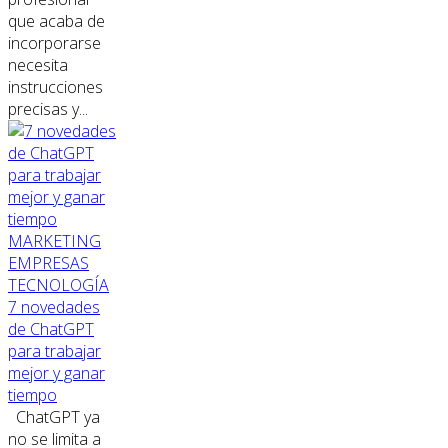
que acaba de
incorporarse
necesita
instrucciones
precisas y...
MARKETING
EMPRESAS
TECNOLOGÍA
7 novedades
de ChatGPT
para trabajar
mejor y ganar
tiempo
ChatGPT ya
no se limita a