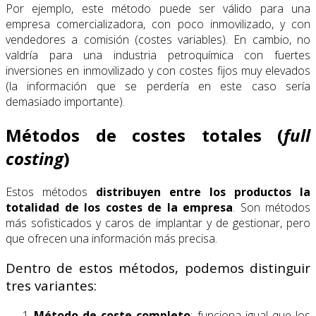
Por ejemplo, este método puede ser válido para una
empresa comercializadora, con poco inmovilizado, y con
vendedores a comisión (costes variables). En cambio, no
valdría para una industria petroquímica con fuertes
inversiones en inmovilizado y con costes fijos muy elevados
(la información que se perdería en este caso sería
demasiado importante).
Métodos de costes totales (
full
costing
)
Estos métodos
distribuyen entre los productos la
totalidad de los costes de la empresa
. Son métodos
más sofisticados y caros de implantar y de gestionar, pero
que ofrecen una información más precisa.
Dentro de estos métodos, podemos distinguir
tres variantes:
Método de coste completo
: funciona igual que los