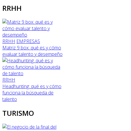
RRHH
RRHH
EMPRESAS
Matriz 9 box: qué es y cómo
evaluar talento y desempeño
RRHH
Headhunting: qué es y cómo
funciona la búsqueda de
talento
TURISMO