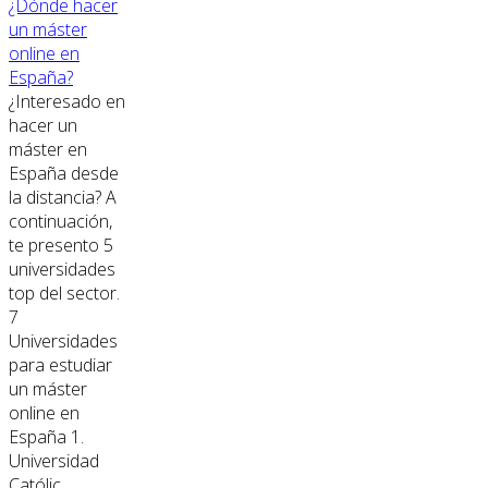
¿Dónde hacer
un máster
online en
España?
¿Interesado en
hacer un
máster en
España desde
la distancia? A
continuación,
te presento 5
universidades
top del sector.
7
Universidades
para estudiar
un máster
online en
España 1.
Universidad
Católic...