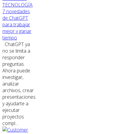
TECNOLOGÍA
7 novedades
de ChatGPT
para trabajar
mejor y ganar
tiempo
ChatGPT ya
no se limita a
responder
preguntas.
Ahora puede
investigar,
analizar
archivos, crear
presentaciones
y ayudarte a
ejecutar
proyectos
compl...