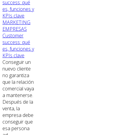
MARKETING
EMPRESAS
Customer
success: qué
es, funciones y
KPIs clave
Conseguir un
nuevo cliente
no garantiza
que la relación
comercial vaya
a mantenerse.
Después de la
venta, la
empresa debe
conseguir que
esa persona
ad...