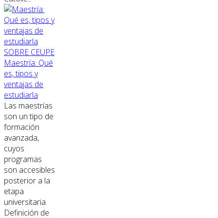
SOBRE CEUPE
Maestría: Qué
es, tipos y
ventajas de
estudiarla
Las maestrías
son un tipo de
formación
avanzada,
cuyos
programas
son accesibles
posterior a la
etapa
universitaria.
Definición de