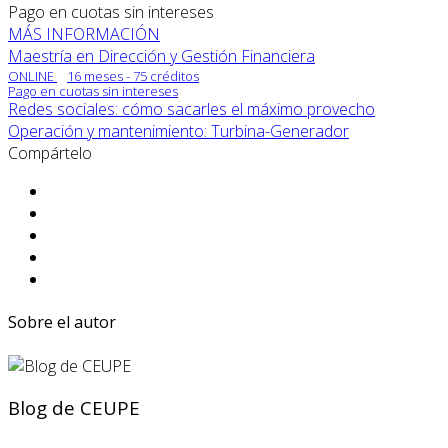
Pago en cuotas sin intereses
MÁS INFORMACIÓN
Maestría en Dirección y Gestión Financiera
ONLINE
16 meses - 75 créditos
Pago en cuotas sin intereses
Redes sociales: cómo sacarles el máximo provecho
Operación y mantenimiento: Turbina-Generador
Compártelo
Sobre el autor
Blog de CEUPE