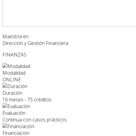
Maestría en
Dirección y Gestión Financiera
FINANZAS
Modalidad
ONLINE
Duración
16 meses - 75 créditos
Evaluación
Continua con casos prácticos
Financiación