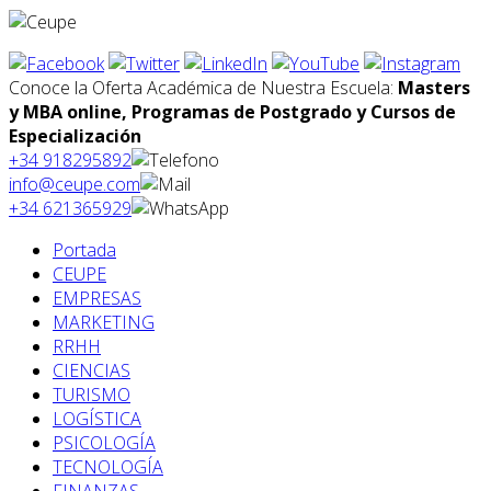
Conoce la Oferta Académica de Nuestra Escuela:
Masters
y MBA online, Programas de Postgrado y Cursos de
Especialización
+34 918295892
info@ceupe.com
+34 621365929
Portada
CEUPE
EMPRESAS
MARKETING
RRHH
CIENCIAS
TURISMO
LOGÍSTICA
PSICOLOGÍA
TECNOLOGÍA
FINANZAS