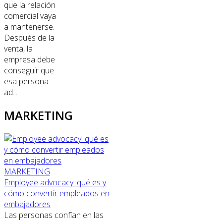
que la relación
comercial vaya
a mantenerse.
Después de la
venta, la
empresa debe
conseguir que
esa persona
ad...
MARKETING
MARKETING
Employee advocacy: qué es y
cómo convertir empleados en
embajadores
Las personas confían en las