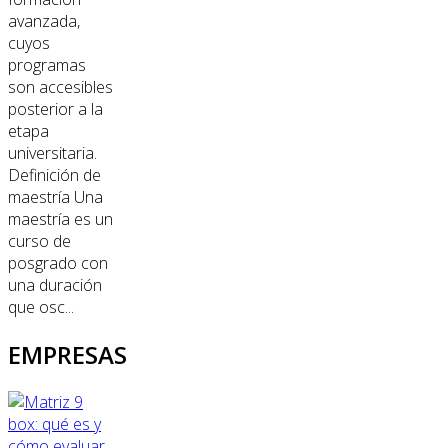
avanzada,
cuyos
programas
son accesibles
posterior a la
etapa
universitaria.
Definición de
maestría Una
maestría es un
curso de
posgrado con
una duración
que osc...
EMPRESAS