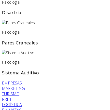
Psicología
Disartria
Psicología
Pares Craneales
Psicología
Sistema Auditivo
EMPRESAS
MARKETING
TURISMO
RRHH
LOGÍSTICA
FINANZAS