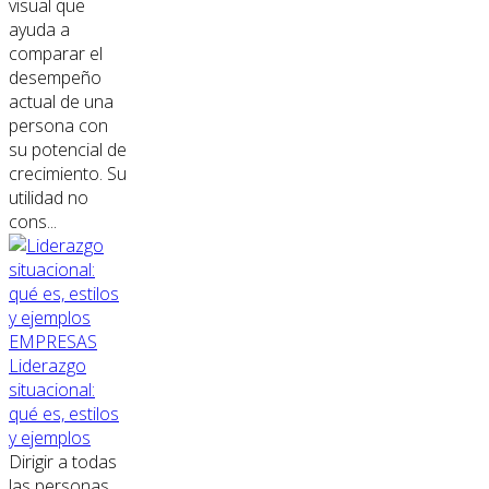
visual que
ayuda a
comparar el
desempeño
actual de una
persona con
su potencial de
crecimiento. Su
utilidad no
cons...
EMPRESAS
Liderazgo
situacional:
qué es, estilos
y ejemplos
Dirigir a todas
las personas