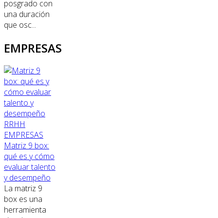
posgrado con
una duración
que osc...
EMPRESAS
RRHH
EMPRESAS
Matriz 9 box:
qué es y cómo
evaluar talento
y desempeño
La matriz 9
box es una
herramienta