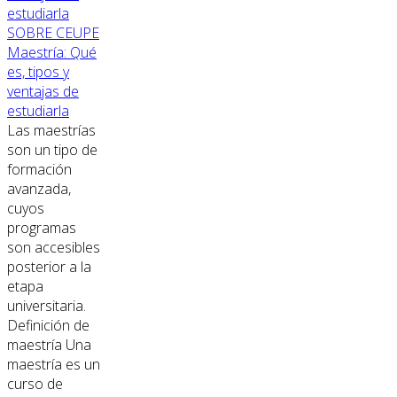
SOBRE CEUPE
Maestría: Qué
es, tipos y
ventajas de
estudiarla
Las maestrías
son un tipo de
formación
avanzada,
cuyos
programas
son accesibles
posterior a la
etapa
universitaria.
Definición de
maestría Una
maestría es un
curso de