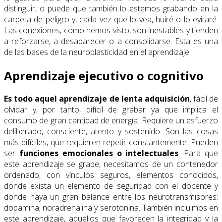
distinguir, o puede que también lo estemos grabando en la
carpeta de peligro y, cada vez que lo vea, huiré o lo evitaré.
Las conexiones, como hemos visto, son inestables y tienden
a reforzarse, a desaparecer o a consolidarse. Esta es una
de las bases de la neuroplasticidad en el aprendizaje.
Aprendizaje ejecutivo o cognitivo
Es todo aquel aprendizaje de lenta adquisición
, fácil de
olvidar y, por tanto, difícil de grabar ya que implica el
consumo de gran cantidad de energía. Requiere un esfuerzo
deliberado, consciente, atento y sostenido. Son las cosas
más difíciles, que requieren repetir constantemente. Pueden
ser
funciones emocionales o intelectuales
. Para que
este aprendizaje se grabe, necesitamos de un contenedor
ordenado, con vínculos seguros, elementos conocidos,
donde exista un elemento de seguridad con el docente y
donde haya un gran balance entre los neurotransmisores:
dopamina, noradrenalina y serotonina. También incluimos en
este aprendizaje, aquellos que favorecen la integridad y la