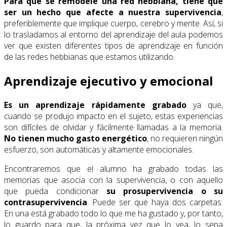
Para que se remodele una red hebbiana, tiene que
ser un hecho que afecte a nuestra supervivencia
,
preferiblemente que implique cuerpo, cerebro y mente. Así, si
lo trasladamos al entorno del aprendizaje del aula podemos
ver que existen diferentes tipos de aprendizaje en función
de las redes hebbianas que estamos utilizando.
Aprendizaje ejecutivo y emocional
Es un aprendizaje rápidamente grabado
ya que,
cuando se produjo impacto en el sujeto, estas experiencias
son difíciles de olvidar y fácilmente llamadas a la memoria.
No tienen mucho gasto energético
, no requieren ningún
esfuerzo, son automáticas y altamente emocionales.
Encontraremos que el alumno ha grabado todas las
memorias que asocia con la supervivencia, o con aquello
que pueda condicionar
su prosupervivencia o su
contrasupervivencia
. Puede ser que haya dos carpetas.
En una está grabado todo lo que me ha gustado y, por tanto,
lo guardo para que, la próxima vez que lo vea, lo sepa