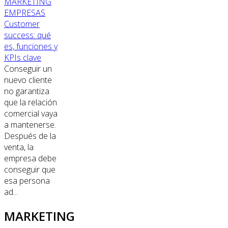
MARKETING
EMPRESAS
Customer
success: qué
es, funciones y
KPIs clave
Conseguir un
nuevo cliente
no garantiza
que la relación
comercial vaya
a mantenerse.
Después de la
venta, la
empresa debe
conseguir que
esa persona
ad...
MARKETING