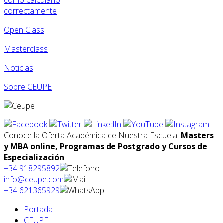
correctamente
Open Class
Masterclass
Noticias
Sobre CEUPE
Conoce la Oferta Académica de Nuestra Escuela:
Masters
y MBA online, Programas de Postgrado y Cursos de
Especialización
+34 918295892
info@ceupe.com
+34 621365929
Portada
CEUPE