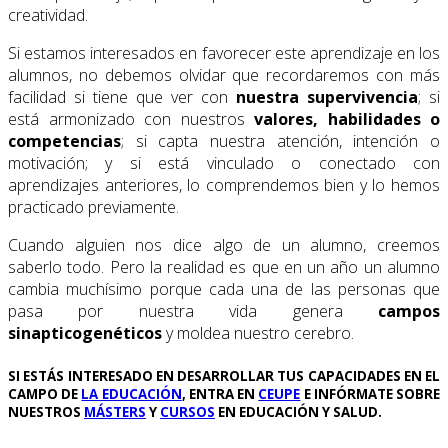
creatividad.
Si estamos interesados en favorecer este aprendizaje en los
alumnos, no debemos olvidar que recordaremos con más
facilidad si tiene que ver con
nuestra supervivencia
; si
está armonizado con nuestros
valores, habilidades o
competencias
; si capta nuestra atención, intención o
motivación; y si está vinculado o conectado con
aprendizajes anteriores, lo comprendemos bien y lo hemos
practicado previamente.
Cuando alguien nos dice algo de un alumno, creemos
saberlo todo. Pero la realidad es que en un año un alumno
cambia muchísimo porque cada una de las personas que
pasa por nuestra vida genera
campos
sinapticogenéticos
y moldea nuestro cerebro.
SI ESTÁS INTERESADO EN DESARROLLAR TUS CAPACIDADES EN EL
CAMPO DE
LA EDUCACIÓN
, ENTRA EN
CEUPE
E INFÓRMATE SOBRE
NUESTROS
MÁSTERS
Y
CURSOS
EN EDUCACIÓN Y SALUD.