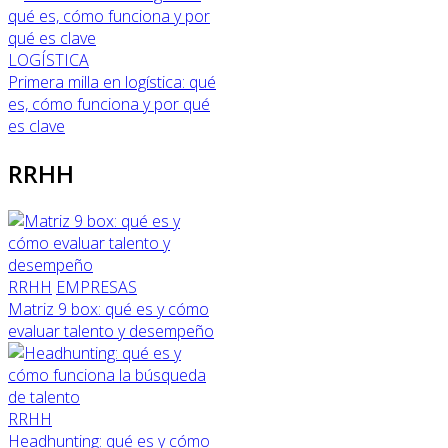
LOGÍSTICA
Primera milla en logística: qué
es, cómo funciona y por qué
es clave
RRHH
RRHH
EMPRESAS
Matriz 9 box: qué es y cómo
evaluar talento y desempeño
RRHH
Headhunting: qué es y cómo