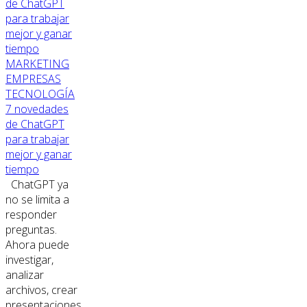
MARKETING
EMPRESAS
TECNOLOGÍA
7 novedades
de ChatGPT
para trabajar
mejor y ganar
tiempo
ChatGPT ya
no se limita a
responder
preguntas.
Ahora puede
investigar,
analizar
archivos, crear
presentaciones