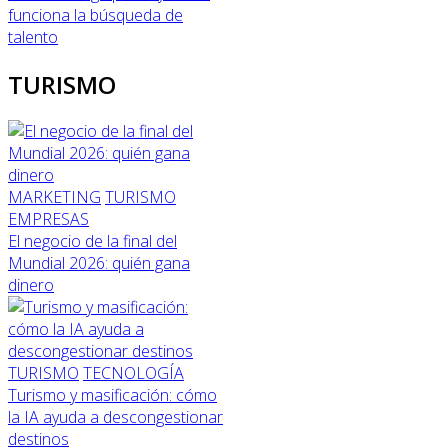
funciona la búsqueda de
talento
TURISMO
MARKETING
TURISMO
EMPRESAS
El negocio de la final del
Mundial 2026: quién gana
dinero
TURISMO
TECNOLOGÍA
Turismo y masificación: cómo
la IA ayuda a descongestionar
destinos