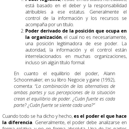
está basado en el deber y la responsabilidad
atribuibles a ese estatus. Generalmente el
control de la información y los recursos se
acompaña por un título.
Poder derivado
de la posición que ocupa en
la organización
, el cual no es necesariamente,
una posición legitimadora de ese poder. La
autoridad, la información y el control están
interrelacionados en muchas organizaciones,
incluso sin algún título formal.
En cuanto el equilibrio del poder, Alann
Schoonmaker; en su libro Negocie y gane (1992),
comenta:
“La combinación de las alternativas de
ambas partes y sus percepciones de la situación
crean el equilibrio de poder. ¿Cuán fuerte es cada
parte? ¿Cuán fuerte se siente cada una?”
Cuando todo se ha dicho y hecho,
es el poder el que hace
la diferencia
. Generalmente, el poder debe analizarse en
forma relativa, y no en forma absoluta. Una de las partes