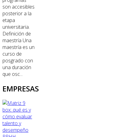
son accesibles
posterior a la
etapa
universitaria.
Definición de
maestría Una
maestría es un
curso de
posgrado con
una duración
que osc...
EMPRESAS
RRHH