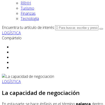
RRHH
Turismo
Finanzas
Tecnología
Encuentra tu artículo de interés
LOGÍSTICA
Compártelo
LOGÍSTICA
La capacidad de negociación
En esta parte se hace énfasis en el término
palanca
dentro