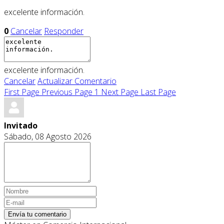
excelente información.
0
Cancelar
Responder
excelente información.
Cancelar
Actualizar Comentario
First Page
Previous Page
1
Next Page
Last Page
Invitado
Sábado, 08 Agosto 2026
Envía tu comentario