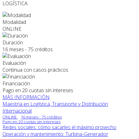
LOGÍSTICA
Modalidad
ONLINE
Duración
16 meses - 75 créditos
Evaluación
Continua con casos prácticos
Financiación
Pago en 20 cuotas sin intereses
MÁS INFORMACIÓN
Maestría en Logística, Transporte y Distribución
Internacional
ONLINE
16 meses - 75 créditos
Pago en 20 cuotas sin intereses
Redes sociales: cómo sacarles el máximo provecho
Operación y mantenimiento: Turbina-Generador