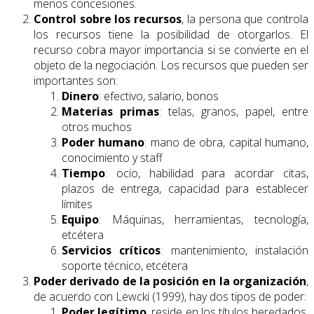
menos concesiones.
Control sobre los recursos
, la persona que controla
los recursos tiene la posibilidad de otorgarlos. El
recurso cobra mayor importancia si se convierte en el
objeto de la negociación. Los recursos que pueden ser
importantes son:
Dinero
: efectivo, salario, bonos
Materias primas
: telas, granos, papel, entre
otros muchos
Poder humano
: mano de obra, capital humano,
conocimiento y staff
Tiempo
: ocio, habilidad para acordar citas,
plazos de entrega, capacidad para establecer
límites
Equipo
: Máquinas, herramientas, tecnología,
etcétera
Servicios críticos
: mantenimiento, instalación
soporte técnico, etcétera
Poder derivado de la posición en la organización
,
de acuerdo con Lewcki (1999), hay dos tipos de poder:
Poder legítimo
, reside en los títulos heredados,