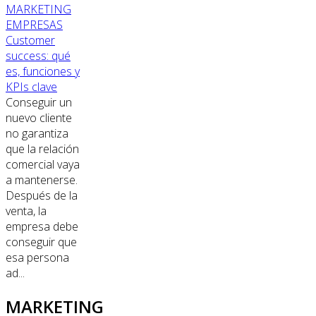
MARKETING
EMPRESAS
Customer
success: qué
es, funciones y
KPIs clave
Conseguir un
nuevo cliente
no garantiza
que la relación
comercial vaya
a mantenerse.
Después de la
venta, la
empresa debe
conseguir que
esa persona
ad...
MARKETING