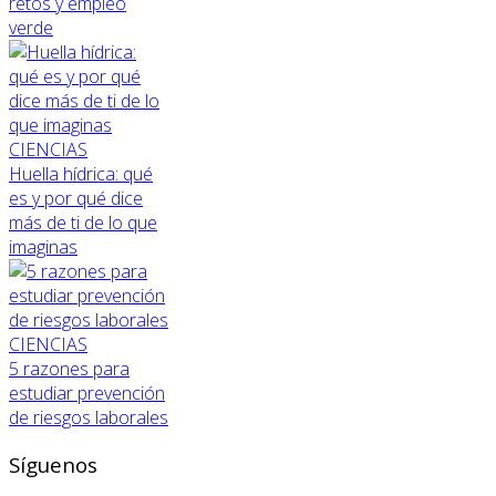
retos y empleo
verde
CIENCIAS
Huella hídrica: qué
es y por qué dice
más de ti de lo que
imaginas
CIENCIAS
5 razones para
estudiar prevención
de riesgos laborales
Síguenos