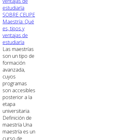
SOBRE CEUPE
Maestría: Qué
es, tipos y
ventajas de
estudiarla
Las maestrías
son un tipo de
formación
avanzada,
cuyos
programas
son accesibles
posterior a la
etapa
universitaria.
Definición de
maestría Una
maestría es un
curso de