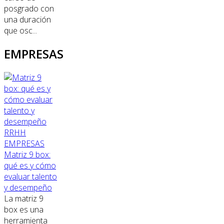
posgrado con
una duración
que osc...
EMPRESAS
RRHH
EMPRESAS
Matriz 9 box:
qué es y cómo
evaluar talento
y desempeño
La matriz 9
box es una
herramienta