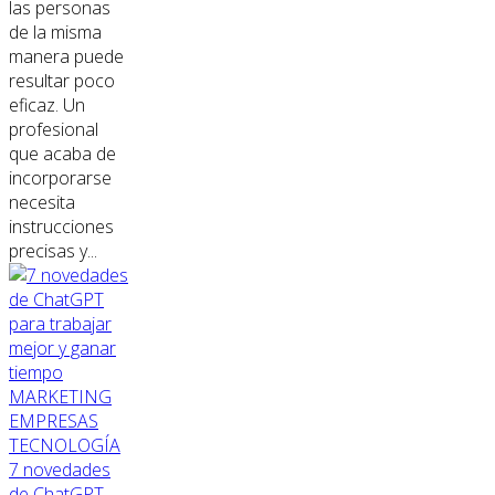
las personas
de la misma
manera puede
resultar poco
eficaz. Un
profesional
que acaba de
incorporarse
necesita
instrucciones
precisas y...
MARKETING
EMPRESAS
TECNOLOGÍA
7 novedades
de ChatGPT